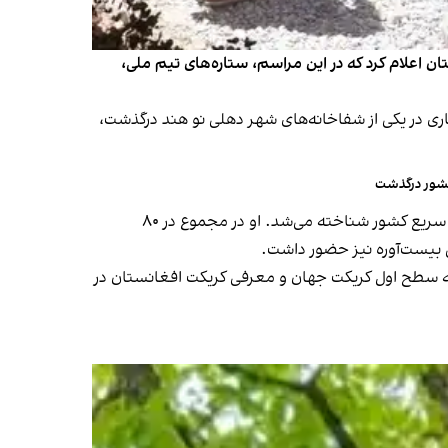
اک سپرده شد. کریکت‌بورد افغانستان اعلام کرد که در این مراسم، ستاره‌های تیم ملی،
اری در یکی از شفاخانه‌های شهر دهلی نو هند درگذشت،
کشور درگذشت
شاپور زدران که بین سال‌های ۲۰۰۹ تا ۲۰۲۰ پیراهن تیم ملی افغانستان را بر تن داشت، به عنوان یکی از برجسته‌ترین توپ‌اندازان سریع کشور شناخته می‌شد. او در مجموع در ۸۰
به سطح اول کریکت جهان و معرفی کریکت افغانستان در