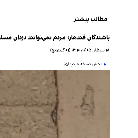
مطالب بیشتر
باشندگان قندهار: مردم نمی‌توانند دزدان مسلح
۱۸ سرطان ۱۴۰۵، ۱۲:۱۰ (‎+۱ گرینویچ)
پخش نسخه شنیداری