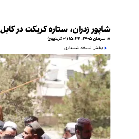
شاپور زدران، ستاره کریکت در کاب
۱۸ سرطان ۱۴۰۵، ۱۵:۳۶ (‎+۱ گرینویچ)
پخش نسخه شنیداری