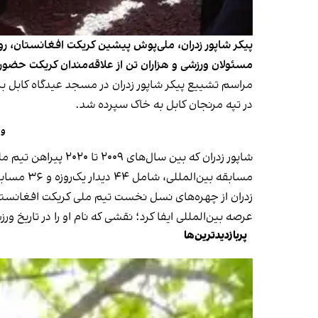
مسئولان ورزشی و هزاران تن از علاقه‌مندان کریکت حضور دا
مراسم تشییع پیکر شاپور زدران در مسجد عیدگاه کابل بر
در تپه مرنجان کابل به خاک سپرده شد.
ور
مسابقه بین‌المللی، شامل ۴۴ دیدار یک‌روزه و ۳۶ مسابقه بیست‌آوره، برای افغانستان به میدان رفت و در سه دوره جام جهانی بیست‌آوره نیز حضور داشت.
زدران از چهره‌های نسل نخست تیم ملی کریکت افغانستا
عرصه بین‌المللی ایفا کرد؛ نقشی که نام او را در تاریخ 
پربازدیدترین‌ها