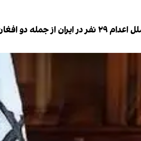
ان را وحشتناک خواند