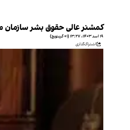
کمشنر عالی حقوق بشر سازمان ملل اعدام ۲۹ نفر در ایران از جمله دو افغ
۱۹ اسد ۱۴۰۳، ۱۳:۲۷ (‎+۱ گرینویچ)
اشتراک‌گذاری