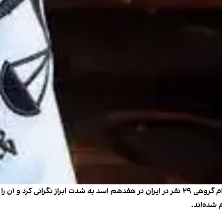
فولکر تورک، کمشنر عالی حقوق بشر سازمان ملل، از اعدام گروهی ۲۹ نفر در ایران در هفدهم اسد 