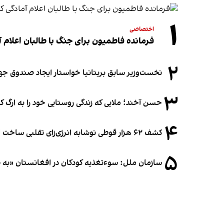
۱
اختصاصی
فرمانده فاطمیون برای جنگ با طالبان اعلام آ
۲
نخست‌وزیر سابق بریتانیا خواستار ایجاد صندوق جه
۳
حسن آخند؛ ملایی که زندگی روستایی خود را به ارگ ک
۴
کشف ۶۲ هزار قوطی نوشابه انرژی‌زای تقلبی ساخت افغانستان در آلمان
۵
سازمان ملل: سوء‌تغذیه کودکان در افغانستان «به