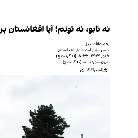
نه تابو، نه توتم؛ آیا افغانستان 
رحمت‌الله نبیل
رئیس سابق امنیت ملی افغانستان
۷ ثور ۱۴۰۴، ۱۸:۳۲ (‎+۱ گرینویچ)
به‌روزرسانی: ۰۸:۱۹ (‎+۰ گرینویچ)
اشتراک‌گذاری