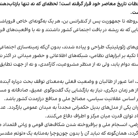
حظات تاریخ معاصر خود قرار گرفته است؛ لحظه‌ای که نه تنها بازتاب‌د
ست.
ه تا جمهوریت پس از کنفرانس بن، هر یک به‌گونه‌ای خاص فروپاشیدن
یی که نه ریشه در بافت اجتماعی کشور داشتند و نه با واقعیت‌های فر
ی‌های ژئوپلیتیک طراحی و پیاده شدند، بدون آن‌که زمینه‌سازی اجتماعی
 تکیه بر ابزارهای نظامی، شبکه‌های اطلاعاتی و حضور میدانی در اکثر نق
دوام یابد، ولی نه از منظر مشروعیت، کارآمدی، و نه از جهت تطابق با
د، اما عبور از طالبان و وضعیت فعلی به‌معنای توقف بحث درباره آی
از هر زمان دیگری، نیاز به بازگشایی یک گفت‌وگوی عمیق، صادقانه و
ر اساس عقلانیت سیاسی، مصالح ملی و منافع درازمدت کشور باشد.
کی از مدل‌های بدیل حکمرانی مجدداً به میدان عمومی بازگردد. عده‌ای
د توازن قدرت میان مرکز و اطراف دفاع می‌کنند.
رضی، انسجام ملی و برافروخته شدن شکاف‌های قومی و زبانی قلمداد می‌
گردد، همان‌گونه که نباید آن را بدون چون‌وچرا به‌مثابه یک «توتم م