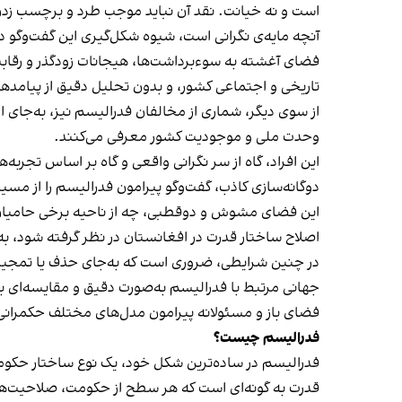
است و نه خیانت. نقد آن نباید موجب طرد و برچسب زدن 
آنچه مایه‌ی نگرانی است، شیوه‌ شکل‌گیری این گفت‌وگو
فضای آغشته به سوء‌برداشت‌ها، هیجانات زودگذر و رقاب
تاریخی و اجتماعی کشور، و بدون تحلیل دقیق از پیامدهای
از سوی دیگر، شماری از مخالفان فدرالیسم نیز، به‌جای 
وحدت ملی و موجودیت کشور معرفی می‌کنند.
این افراد، گاه از سر نگرانی واقعی و گاه بر اساس تجربه
دوگانه‌سازی کاذب، گفت‌وگو پیرامون فدرالیسم را از 
این فضای مشوش و دوقطبی، چه از ناحیه‌ برخی حامیان 
اصلاح ساختار قدرت در افغانستان در نظر گرفته شود، ب
در چنین شرایطی، ضروری است که به‌جای حذف یا تمجید مط
جهانی مرتبط با فدرالیسم به‌صورت دقیق و مقایسه‌ای ب
فضای باز و مسئولانه پیرامون مدل‌های مختلف حکمران
فدراليسم چيست؟
فدرالیسم در ساده‌ترین شکل خود، یک نوع ساختار حکوم
قدرت به گونه‌ای است که هر سطح از حکومت، صلاحیت‌ها