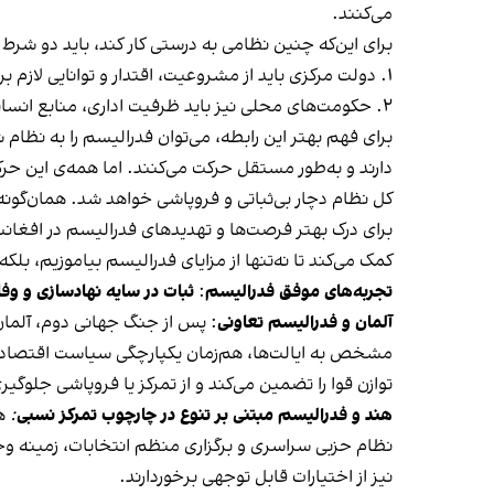
می‌کنند.
برای این‌که چنین نظامی به درستی کار کند، باید دو شرط
۱. دولت مرکزی باید از مشروعیت، اقتدار و توانایی لازم برای حفظ هماهنگی و وحدت کشور برخوردار باشد.
۲. حکومت‌های محلی نیز باید ظرفیت اداری، منابع انسانی و توان فنی برای اداره‌ امور محلی خود را داشته باشند.
برای فهم بهتر این رابطه، می‌توان فدرالیسم را به نظ
دارند و به‌طور مستقل حرکت می‌کنند. اما همه‌ی این حرکا
کل نظام دچار بی‌ثباتی و فروپاشی خواهد شد. همان‌گون
برای درک بهتر فرصت‌ها و تهدیدهای فدرالیسم در افغا
کمک می‌کند تا نه‌تنها از مزایای فدرالیسم بیاموزیم، بلکه
تجربه‌های موفق فدرالیسم
:
ثبات در سایه‌ نهادسازی و وف
آلمان و فدرالیسم تعاونی
:
پس از جنگ جهانی دوم، آلمان ب
مشخص به ایالت‌ها، هم‌زمان یکپارچگی سیاست اقتصادی، خ
توازن قوا را تضمین می‌کند و از تمرکز یا فروپاشی جلوگیر
هند و فدرالیسم مبتنی بر تنوع در چارچوب تمرکز نسبی
:
نظام حزبی سراسری و برگزاری منظم انتخابات، زمینه وحد
نیز از اختیارات قابل توجهی برخوردارند.