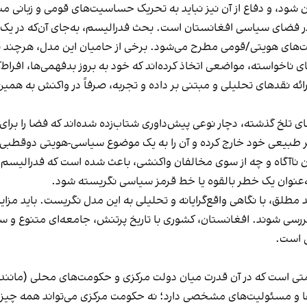
شود، و دفاع از آن نیز نباید به تحریک حساسیت‌های قومی و زبانی من
 در فضای سیاسی افغانستان است. بحث فدرالیسم، به‌جای آن‌که در ی
ت‌های هویتی/قومی مطرح می‌شود. برخی از حامیان این مدل، هرچند با 
 ناخواسته، مواضعی اتخاذ کرده‌اند که خود به بروز بدفهمی‌ها، افراط‌
ارائه نقدهای تحلیلی و مبتنی بر داده و تجربه، صرفاً در واکنش به هم
‌های تلخ گذشته، دچار نوعی پیش‌داوری شتاب‌زده شده‌اند که فضا را برا
مسیر طبیعی خود خارج کرده و آن را به یک موضوع سیاسی-هویتی دوقطب
ناآگاه و چه از سوی مخالفان واکنشی، باعث شده است که فدرالیسم،
ه‌عنوان یک خطر بالقوه یا خط قرمز سیاسی نگریسته شود.
لق، با نگاهی واقع‌گرایانه و تحلیلی به این مدل نگریست. باید مزای
ررسی شوند. افغانستان، کشوری با تاریخ پرتنش، جامعه‌ای متنوع و س
ی است.
تی است که در آن قدرت میان دولت مرکزی و حکومت‌های محلی (مانند ا
 و مسئولیت‌های مشخصی دارد؛ نه حکومت مرکزی می‌تواند همه چیز را