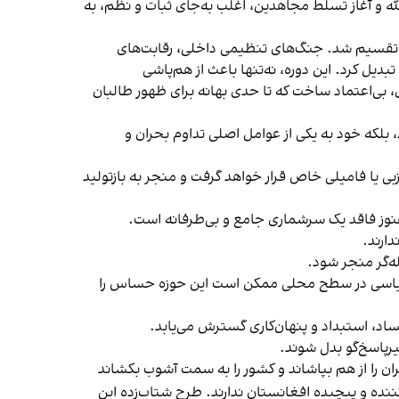
لله و آغاز تسلط مجاهدین، اغلب به‌جای ثبات و نظم، به
لی تقسیم شد. جنگ‌های تنظیمی داخلی، رقابت‌های
بدیل کرد. این دوره، نه‌تنها باعث از هم‌پاشی
بی‌اعتماد ساخت که تا حدی بهانه برای ظهور طالبان
، بلکه خود به یکی از عوامل اصلی تداوم بحران و
ی یا فامیلی خاص قرار خواهد گرفت و منجر به بازتولید
نوز فاقد یک سرشماری جامع و بی‌طرفانه است.
ارند.
ه‌گر منجر شود.
 سیاسی در سطح محلی ممکن است این حوزه حساس را
اد، استبداد و پنهان‌کاری گسترش می‌یابد.
رپاسخ‌گو بدل شوند.
ان را از هم بپاشاند و کشور را به سمت آشوب بکشاند
نده و پیچیده افغانستان ندارند. طرح شتاب‌زده این