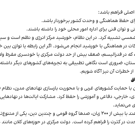
 اصلی فراهم باشد:
ام شمسی تشبیه کرد. در این نظام، خورشید مرکز انرژی و نظم است و س
ت در هماهنگی با خورشید انجام می‌شود. اگر اين رابطه‌ یا توازن بین خ
ه که در فدرالیسم، ضعف بیش از حد دولت مرکزی یا خودسری مفرط ولایا
نستان، ضروری است نگاهی تطبیقی به تجربه‌های کشورهای دیگر داشته
 از خطرات آن نیز آگاه شویم.
اق
ا حمایت کشورهای غربی و با محوریت بازسازی نهادهای مدرن، نظام فدرالی
ارجی، دفاعی و آموزشی را حفظ کرد. مشارکت ایالت‌ها در نهادهایی مان
ی می‌نماید.
هند با بیش از ۲۰۰ زبان، صدها گروه قومی و چندین دین، یکی 
ت در کثرت را فراهم کرده است. دولت مرکزی در حوزه‌های کلان مانند دف