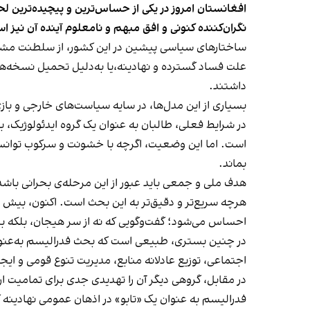
افغانستان امروز در یکی از حساس‌ترین و پیچیده‌ترین ل
نگران‌کننده کنونی و افق مبهم و نامعلوم آینده آن نیز ا
ساختارهای سیاسی پیشین در این کشور، از سلطنت مشروط
علت فساد گسترده و نهادینه،یا به‌دلیل تحمیل نسخه‌ها
داشتند.
بسیاری از این مدل‌ها، در سایه‌ سیاست‌های خارجی و باز
در شرایط فعلی، طالبان به عنوان یک گروه ایدئولوژیک، با
است. اما این وضعیت، اگرچه با خشونت و سرکوب توانسته 
بماند.
هدف ملی و جمعی باید عبور از این مرحله‌ی بحرانی باش
هرچه سریع‌تر و دقیق‌تر به این بحث است. اکنون، بیش 
احساس می‌شود؛ گفت‌وگویی که نه از سر هیجان، بلکه ب
در چنین بستری، طبیعی است که بحث فدرالیسم به‌عنوان ی
اجتماعی، توزیع عادلانه منابع، مدیریت تنوع قومی و ایجا
در مقابل، گروهی دیگر آن را تهدیدی جدی برای تمامیت ا
فدرالیسم به عنوان یک «تابو» در اذهان عمومی نهادینه 