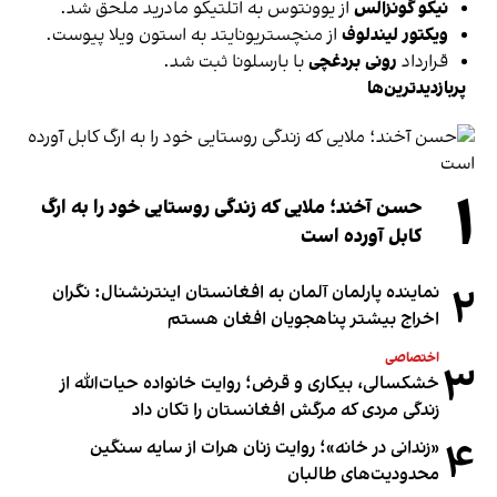
نیکو گونزالس
از یوونتوس به اتلتیکو مادرید ملحق شد.
ویکتور لیندلوف
از منچستریونایتد به استون ویلا پیوست.
قرارداد
رونی بردغچی
با بارسلونا ثبت شد.
پربازدیدترین‌ها
۱
حسن آخند؛ ملایی که زندگی روستایی خود را به ارگ
کابل آورده است
۲
نماینده پارلمان آلمان به افغانستان اینترنشنال: نگران
اخراج بیشتر پناهجویان افغان هستم
اختصاصی
۳
خشکسالی، بیکاری و قرض؛ روایت خانواده حیات‌الله از
زندگی مردی که مرگش افغانستان را تکان داد
۴
«زندانی در خانه»؛ روایت زنان هرات از سایه سنگین
محدودیت‌های طالبان