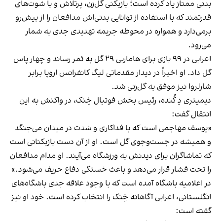
بدنی ممتاز یاد کرده است؛ بازیکنی گل‌زن، پرتلاش و با شوت‌های
قدرتمند که با استفاده از توانایی بدنی‌اش مدافعان را از پیش‌رو
برمی‌دارد و همواره در محوطه جریمه تهدیدی جدی به شمار
می‌رود.
اعرابی در ۹۹ بازی برای هاماربی ۲۹ گل به ثمر رساند و چهار پاس
گل داد. او اخیراً در دیدار مقدماتی لیگ کانفرانس اروپا برابر
شارلروا نیز موفق به گل‌زنی شد.
دیمیتری دِ کُنده، رئیس بخش فوتبال خِنک، در واکنش به این
انتقال گفت:
«یوسف مهاجمی است که با فداکاری و شدت در میدان می‌جنگد
و همیشه در جست‌وجوی گل است. او از آن دست بازیکنانی است
که تماشاگران برای دیدنش به ورزشگاه می‌آیند. او مدام مدافعان
را تحت فشار قرار می‌دهد و باعث خستگی دفاع حریف می‌شود.»
در اعلامیه باشگاه آمده است که با وجود علاقه جدی باشگاه‌های
انگلستانی، اعرابی آگاهانه خِنک را انتخاب کرده است. خود او نیز
گفته است: