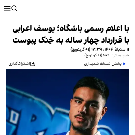
با اعلام رسمی باشگاه؛ یوسف اعرابی
با قرارداد چهار ساله به خِنک پیوست
۱۱ سنبلهٔ ۱۴۰۴، ۱۷:۳۹ (‎+۱ گرینویچ)
به‌روزرسانی: ۱۵:۱۱ (‎+۱ گرینویچ)
پخش نسخه شنیداری
اشتراک‌گذاری