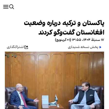
پاکستان و ترکیه درباره وضعیت
افغانستان گفت‌و‌گو کردند
۱۷ سنبلهٔ ۱۴۰۴، ۱۳:۵۵ (‎+۱ گرینویچ)
پخش نسخه شنیداری
اشتراک‌گذاری