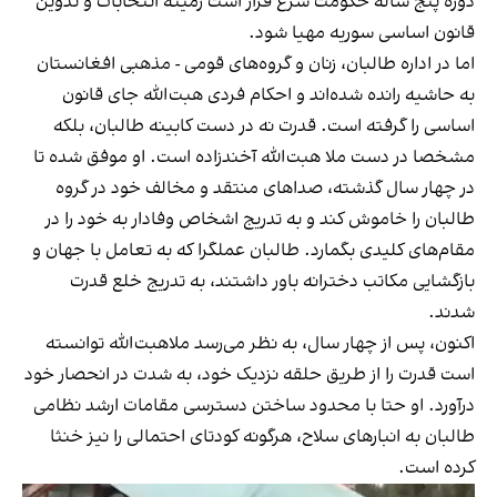
دوره پنج ساله حکومت شرع قرار است زمینه انتخابات و تدوین
قانون اساسی سوریه مهیا شود.
اما در اداره طالبان، زنان و گروه‌های قومی - مذهبی افغانستان
به حاشیه رانده شده‌اند و احکام فردی هبت‌الله جای قانون
اساسی را گرفته است. قدرت نه در دست کابینه طالبان، بلکه
مشخصا در دست ملا هبت‌الله آخندزاده است. او موفق شده تا
در چهار سال گذشته، صداهای منتقد و مخالف خود در گروه
طالبان را خاموش کند و به تدریج اشخاص وفادار به خود را در
مقام‌های کلیدی بگمارد. طالبان عملگرا که به تعامل با جهان و
بازگشایی مکاتب دخترانه باور داشتند، به تدریج خلع قدرت
شدند.
اکنون، پس از چهار سال، به نظر می‌رسد ملا‌هبت‌الله توانسته
است قدرت را از طریق حلقه نزدیک خود، به شدت در انحصار خود
درآورد. او حتا با محدود ساختن دسترسی مقامات ارشد نظامی
طالبان به انبارهای سلاح، هرگونه کودتای احتمالی را نیز خنثا
کرده است.