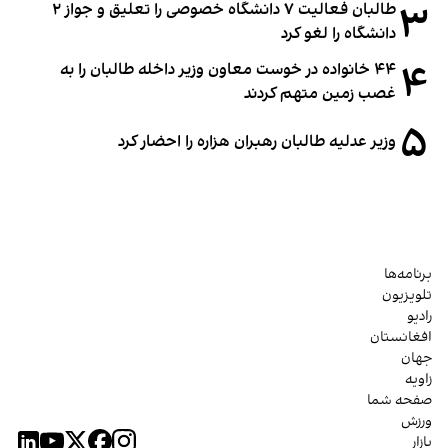
۳
طالبان فعالیت ۷ دانشگاه خصوصی را تعلیق و جواز ۲
دانشگاه را لغو کرد
۴
۴۴ خانواده در خوست معاون وزیر داخله طالبان را به
غصب زمین متهم کردند
۵
وزیر عدلیه طالبان رهبران هزاره را احضار کرد
برنامه‌ها
تلویزیون
رادیو
افغانستان
جهان
زاویه
صفحه شما
ورزش
بازار