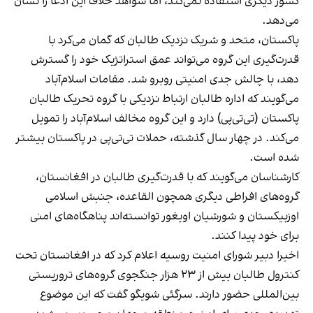
کشور دیگری استفاده نمی‌کند، اما شواهد خلاف این ادعا را نشان
می‌دهد.
پاکستان، متحد و شریک نزدیک طالبان که گمان می‌کرد با
قدرت‌گیری این گروه می‌تواند عمق استراتژیک خود را گسترش
دهد، با چالش جدی امنیتی روبرو شد. مقامات اسلام‌آباد
می‌گویند که اداره طالبان ارتباط نزدیکی با گروه تحریک طالبان
پاکستان (تی‌تی‌پی) دارد و این گروه مخالف اسلا‌م‌آباد را تمویل
می‌کند. در چهار سال گذشته، حملات تی‌تی‌پی در پاکستان بیشتر
شده است.
کارشناسان می‌گویند که با قدرت‌گیری طالبان در افغانستان،
گروه‌های افراطی دیگری همچون القاعده، جنبش اسلامی
اوزبیکستان و شورشیان اویغور توانسته‌اند پناهگاه‌های امنی
برای خود پیدا کنند.
اخیرا دبیر شورای امنیت روسیه اعلام کرد که در افغانستان تحت
کنترول طالبان بیش از ۲۳ هزار جنگجوی گروه‌های تروریستی
بین‌المللی حضور دارند. سرگئی شویگو گفت که این موضوع