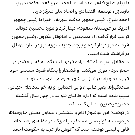
با پیام صلح ظاهر شده است. احمد شرع گفت حکومتش بر
بازسازی، توسعه اقتصادی و اتحاد ملی تمرکز دارد.
احمد شرع، رئیس‌جمهور موقت سوریه، اخیرا با رئیس‌جمهور
امریکا در عربستان سعودی دیدار کرد و مورد تحسین دونالد
ترامپ قرار گرفت. او همچنین با امانوئل مکرون، رئیس‌جمهور
فرانسه نیز دیدار کرده و پرچم جدید سوریه نیز در سازمان‌ملل
برافراشته شده است.
در مقابل، هبت‌الله آخندزاده فردی است گمنام که از حضور در
جمع مردم دوری می‌کند. او قندهار را پایگاه قدرت سیاسی خود
قرار داده و به ندرت از این شهر خارج می‌شود. دستورات
سختگیرانه رهبر طالبان و بی اعتنایی او به خواست‌های جهانی،
سبب شده است که اداره طالبان نتواند در چهار سال گذشته
مشروعیت بین‌المللی کسب کند.
در توضیح این موضوع آدام واینشتین، معاون بخش خاورمیانه
در موسسه کوئینسی مستقر در امریکا، در مقاله‌ای به مجله
فارن پالیسی نوشته است که آغوش باز غرب به حکومت احمد