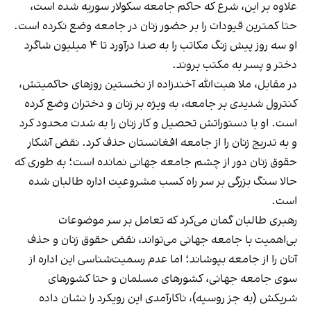
علاوه بر این، شرع که حاکم جامعه‌ سکولار سوریه شده است،
حتا کمترین قیودات را بر حضور زنان در جامعه وضع نکرده است.
او سه روز پیش زنگ مکاتب را به صدا درآورد تا ۴ میلیون شاگرد
دختر و پسر به مکتب بروند.
در مقابل، ملا هبت‌الله آخندزاده از نخستین روزهای حاکمیتش،
کنترول شدیدی بر جامعه، به ویژه بر زنان و دختران وضع کرده
است. او با دستوراتش تحصیل و کار زنان را به شدت محدود کرد
و به تدریج زنان را از جامعه افغانستان حذف کرد. نقض آشکار
حقوق زنان دور از چشم جامعه جهانی نمانده است؛ به طوری که
حالا سنگ بزرگی بر سر راه کسب مشروعیت اداره طالبان شده
است.
رهبری طالبان گمان می‌کرد که تعامل بر سر موضوعات
بی‌اهمیت با جامعه‌ جهانی می‌تواند، نقض حقوق زنان و حذف
آنان را از جامعه بپوشاند؛ اما عدم رسمیت‌شناسی این اداره از
سوی جامعه جهانی، کشورهای مسلمان و حتا کشورهای
شریکش (به جز روسیه)، ناکارآمدی این رویکرد را نشان داده