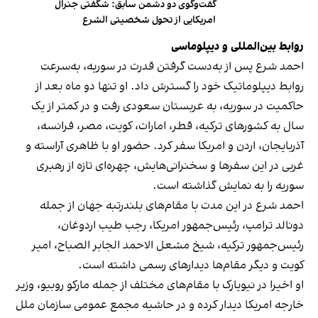
گفت‌وگوی دو دشمن سابق: شگفتی جنرال
امریکایی از تحول شخصیتی الشرع
روابط بین‌المللی و دیپلوماسی
احمد شرع پس از به‌دست گرفتن قدرت در سوریه، به‌سرعت
روابط دیپلوماتیک خود را گسترش داد. او تنها دو ماه بعد از
حاکمیت در سوریه، به عربستان سعودی رفت و در کمتر از یک
سال به کشورهای ترکیه، قطر، امارات، کویت، مصر، فرانسه،
آذربایجان، اردن و امریکا سفر کرد. حضور او با ظاهری آراسته و
غربی در این سفرها و سخنرانی‌هایش، چهره‌ای تازه از رهبری
سوریه را به نمایش گذاشته است.
احمد شرع در این مدت با مقام‌های بلندرتبه جهان از جمله
دونالد ترامپ، رئیس‌جمهور امریکا، رجب طیب اردوغان،
رئیس‌جمهور ترکیه، شیخ مشعل الاحمد الجابر الصباح، امیر
کویت و دیگر مقام‌ها دیدارهای رسمی داشته است.
او اخیرا در نیویارک با مقام‌های مختلف از جمله مارکو روبیو، وزیر
خارجه امریکا دیدار کرده و در حاشیه مجمع عمومی سازمان ملل