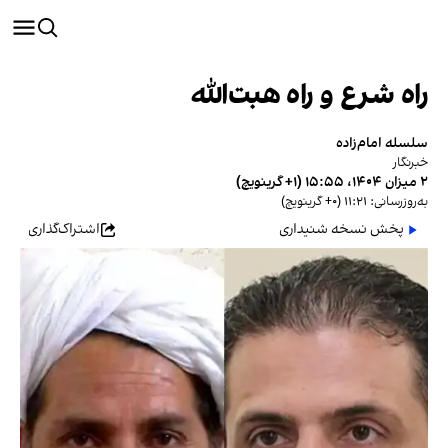
راه شرع و راه هبت‌الله
سلسله امام‌زاده
خبرنگار
۲ میزان ۱۴۰۴، ۱۵:۵۵ (‎+۱ گرینویچ)
به‌روزرسانی: ۱۱:۲۱ (‎+۰ گرینویچ)
پخش نسخه شنیداری
اشتراک‌گذاری