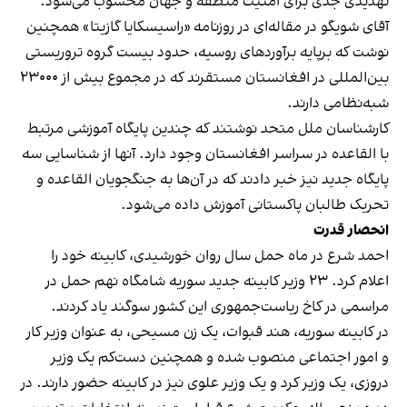
تهدیدی جدی برای امنیت منطقه و جهان محسوب می‌شود.
آقای شویگو در مقاله‌ای در روزنامه «راسیسکایا گازیتا» همچنین
نوشت که برپایه برآوردهای روسیه، حدود بیست گروه تروریستی
بین‌المللی در افغانستان مستقرند که در مجموع بیش از ۲۳۰۰۰
شبه‌نظامی دارند.
کارشناسان ملل متحد نوشتند که چندین پایگاه آموزشی مرتبط
با القاعده در سراسر افغانستان وجود دارد. آنها از شناسایی سه
پایگاه جدید نیز خبر دادند که در آن‌ها به جنگجویان القاعده و
تحریک طالبان پاکستانی آموزش داده می‌شود.
انحصار قدرت
احمد شرع در ماه حمل سال روان خورشیدی، کابینه خود را
اعلام کرد. ۲۳ وزیر کابینه جدید سوریه شامگاه نهم حمل در
مراسمی در کاخ ریاست‌جمهوری این کشور سوگند یاد کردند.
در کابینه سوریه، هند قبوات، یک زن مسیحی، به ‌عنوان وزیر کار
و امور اجتماعی منصوب شده و همچنین دست‌کم یک وزیر
دروزی، یک وزیر کرد و یک وزیر علوی نیز در کابینه حضور دارند. در