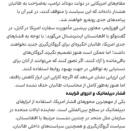
مقام‌های امریکایی در دولت دونالد ترامپ، به‌صراحت به طالبان
هشدار داده‌اند که این سیاست را متوقف کنند، در غیر آن با
پیامدهای جدی روبه‌رو خواهند شد.
انی فورزایمر، معاون پیشین مأموریت سفارت امریکا در کابل، در
گفت‌وگو با افغانستان اینترنشنال می‌گوید: با توجه به فشارهای
جدی امریکا، طالبان انگیزه‌ای برای گروگان‌گیری جدید نخواهند
داشت؛ اما ممکن است هنوز تصمیم نگیرند گروگان‌های
باقی‌مانده را آزاد کنند، اگر تصور کنند که می‌توانند از آنان برای
دستیابی به توافقی در جهت بهبود روابط استفاده کنند.
این ارزیابی نشان می‌دهد که اگرچه کارایی این ابزار کاهش یافته،
اما هنوز به‌طور کامل از محاسبات طالبان حذف نشده است.
فشار دیپلماتیک و انزوای فزاینده
یکی از مهم‌ترین محورهای فشار امریکا، استفاده از ابزارهای
دیپلماتیک در سطح بین‌المللی است. نماینده ایالات متحده در
سازمان ملل متحد در چندین نشست مرتبط با افغانستان،
سیاست گروگان‌گیری و همچنین سیاست‌های داخلی طالبان،