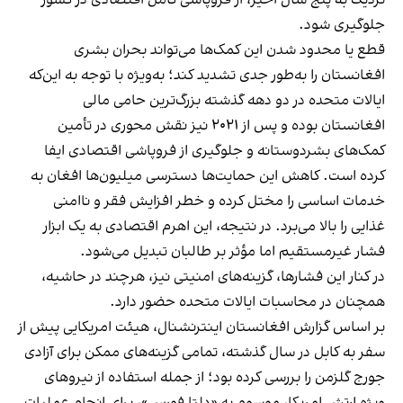
نزدیک به پنج سال اخیر، از فروپاشی کامل اقتصادی در کشور
جلوگیری شود.
قطع یا محدود شدن این کمک‌ها می‌تواند بحران بشری
افغانستان را به‌طور جدی تشدید کند؛ به‌ویژه با توجه به این‌که
ایالات متحده در دو دهه گذشته بزرگ‌ترین حامی مالی
افغانستان بوده و پس از ۲۰۲۱ نیز نقش محوری در تأمین
کمک‌های بشردوستانه و جلوگیری از فروپاشی اقتصادی ایفا
کرده است. کاهش این حمایت‌ها دسترسی میلیون‌ها افغان به
خدمات اساسی را مختل کرده و خطر افزایش فقر و ناامنی
غذایی را بالا می‌برد. در نتیجه، این اهرم اقتصادی به یک ابزار
فشار غیرمستقیم اما مؤثر بر طالبان تبدیل می‌شود.
در کنار این فشارها، گزینه‌های امنیتی نیز، هرچند در حاشیه،
همچنان در محاسبات ایالات متحده حضور دارد.
بر اساس گزارش افغانستان اینترنشنال، هیئت امریکایی پیش از
سفر به کابل در سال گذشته، تمامی گزینه‌های ممکن برای آزادی
جورج گلزمن را بررسی کرده بود؛ از جمله استفاده از نیروهای