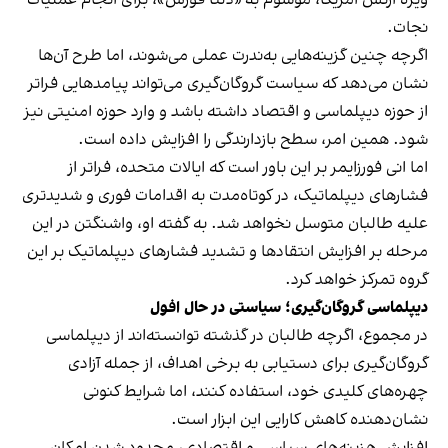
ویژه ارتش امریکا، موسوم به «دلتا فورس»، برای انجام عملیات
نجات.
اگرچه چنین گزینه‌هایی به‌ندرت عملی می‌شوند، اما طرح آن‌ها
نشان می‌دهد که سیاست گروگان‌گیری می‌تواند پیامدهایی فراتر
از حوزه دیپلماسی و اقتصاد داشته باشد و وارد حوزه امنیتی نیز
شود. همین امر، سطح بازدارندگی را افزایش داده است.
اما انی فورزایمر بر این باور است که ایالات متحده، فراتر از
فشارهای دیپلماتیک، در کوتاه‌مدت به اقدامات فوری و شدیدتری
علیه طالبان متوسل نخواهد شد. به گفته او، واشنگتن در این
مرحله بر افزایش انتقادها و تشدید فشارهای دیپلماتیک بر این
گروه تمرکز خواهد کرد.
دیپلماسی گروگان‌گیری؛ سیاستی در حال افول
در مجموع، اگرچه طالبان در گذشته توانسته‌اند از دیپلماسی
گروگان‌گیری برای دستیابی به برخی اهداف، از جمله آزادی
چهره‌های کلیدی خود، استفاده کنند، اما شرایط کنونی
نشان‌دهنده کاهش کارایی این ابزار است.