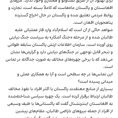
برای بهبود آن از طریق گفت‌وگو و همکاری وجود ندارد. مرزهای
افغانستان و پاکستان ماه‌هاست که کاملاً بسته است، تجارت و
روابط مردمی تعلیق شده و پاکستان در حال اخراج گسترده
پناهجویان افغان است.
شواهد حاکی از آن است که اسلام‌آباد وارد فاز عملیاتی علیه
طالبان شده و از مرحله «جنگ آشکار» به سیاست جنگ نیابتی
روی آورده است. سازمان اطلاعات ارتش پاکستان سابقه طولانی
و تبحر قابل توجهی در جنگ‌های نیابتی دارد و گزارش‌ها نشان
می‌دهد که با برخی چهره‌های مخالف به صورت جداگانه در تماس
است.
این تماس‌ها در چه سطحی است و آیا به همکاری عملی و
میدانی رسیده است؟
بسیاری از منابع معتقدند پاکستان با اکثر افراد با نفوذ مخالف
طالبان ارتباط برقرار کرده است. یک چهره سیاسی شناخته‌شده
به افغانستان اینترنشنال گفت که پاکستانی‌ها با طیف وسیعی
از افراد از جمله نیروهای ناراضی طالبان، مقام‌های پیشین