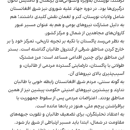
گرفتند، نورستان به‌ویژه ولسوالی‌های برگمتال و کامدیش کانون
درگیری‌ها بود. در دوره جهاد علیه شوروی نیز شرق افغانستان
شامل ولایات نورستان، کنر و لغمان نقش کلیدی داشتند؛ هم
به دلیل مشارکت نیروهای بومی و هم به عنوان مسیر عبور
کاروان‌های مجاهدین از شمال و مرکز کشور.
به نظر می‌رسد پاکستان با تکیه بر تجربه تاریخی، تمرکز خود را بر
خارج کردن مناطق شرقی از کنترول طالبان گذاشته است. بستر
این مناطق برای چنین اقدامی مساعد است: مرز مشترک
طولانی با پاکستان، نارضایتی گسترده مردمی از طالبان، و
آسیب‌پذیری بالای نیروهای آن.
به گونه سنتی، مردم شرق افغانستان رابطه خوبی با طالبان
ندارند و بیشترین نیروهای امنیتی حکومت پیشین نیز از همین
مناطق بودند. اعتراضات مردمی پس از سقوط جمهوریت با
برافراشتن پرچم ملی، هنوز در یادها مانده است.
به اعتقاد تحلیلگران، برای تضعیف طالبان و تقویت جبهه‌های
مقاومت در شمال، ابتدا باید مسیر ارتباطی از شرق باز شود.