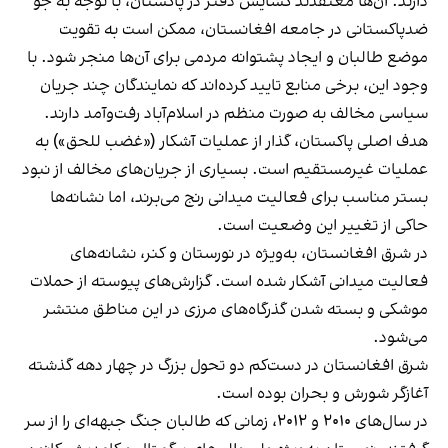
دارند. آن‌ها معتقدند گشایش دفتر در پاکستان، با توجه به جو
ضدپاکستانی در جامعه افغانستان، ممکن است به تقویت
موضع طالبان و ایجاد پشتوانه مردمی برای آن‌ها منجر شود. با
وجود این، برخی منابع تایید کرده‌اند که نمایندگان چند جریان
سیاسی مخالف به صورت منظم در اسلام‌آباد رفت‌وآمد دارند.
هدف اصلی پاکستان، گذار از عملیات آشکار («غضب للحق») به
عملیات غیرمستقیم است. بسیاری از جریان‌های مخالف از نبود
بستر مناسب برای فعالیت میدانی رنج می‌برند، اما نشانه‌ها
حاکی از تغییر این وضعیت است.
در شرق افغانستان، به‌ویژه در نورستان و کنر، نشانه‌های
فعالیت میدانی آشکار شده است. گزارش‌های پیوسته از حملات
موشکی و بسته شدن گذرگاه‌های مرزی در این مناطق منتشر
می‌شود.
شرق افغانستان در دست‌کم دو تحول بزرگ در چهار دهه گذشته
آغازگر شورش و بحران بوده است.
در سال‌های ۲۰۱۰ و ۲۰۱۲، زمانی که طالبان جنگ جبهه‌ای را از سر