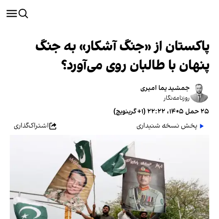
پاکستان از «جنگ آشکار» به جنگ
پنهان با طالبان روی می‌آورد؟
جمشید یما امیری
روزنامه‌نگار
۲۵ حمل ۱۴۰۵، ۲۲:۲۲ (‎+۱ گرینویچ)
پخش نسخه شنیداری
اشتراک‌گذاری