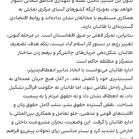
بدون این مسیر، تامین عقبه و نگهداری مناطق شمالی دشوار
خواهد بود، به‌ویژه آن‌که کشورهای آسیای مرکزی تمایلی به
همکاری مستقیم با مخالفان نشان نداده‌اند و روابط اقتصادی
گسترده‌ای با طالبان دارند.
بنابراین، تمرکز فعلی بر شرق افغانستان است. در مرحله کنونی،
تغییر رژیم در دستور کار اسلام آباد نیست، بلکه هدف، تضعیف
طالبان، شکل‌دهی جریان‌های چالش‌گر و برهم زدن ساختار
متمرکز و مطلقه حاکم است.
اداره طالبان می‌توانست با اتخاذ تدابیر انعطاف‌پذیرتر،
آسیب‌پذیری خود را کاهش دهد. در آغاز، هیچ جریان عمده‌ای به
دنبال راه‌حل نظامی نبود، اما طالبان نه حکومت فراگیر تشکیل
داد، نه انعطاف نشان داد و نه حقوق مردم را به رسمیت
شناخت. نقض گسترده حقوق بشر، سلب کامل حقوق زنان و
اقلیت‌های قومی و مذهبی، جلو تعامل و همکاری بین‌المللی با
اداره طالبان را گرفت. این وضعیت، بحران مشروعیت داخلی و
خارجی را تشدید کرد و بستر مناسبی برای تحولات پیش‌رو فراهم