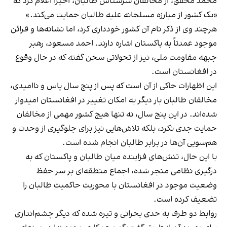
محمد محقق، از مخالفان سرشناس طالبان، اخیراً اعلام کرد که
«یک کشور از مبارزه مسلحانه علیه طالبان حمایت می‌کند.»
هرچند وی از ذکر نام آن کشور خودداری کرد، اما نشانه‌ها و قرائن
موجود عمدتاً به پاکستان اشاره دارند. احمد مسعود، رهبر
جبهه مقاومت ملی، نیز از تحولاتی سخن گفته که در حال وقوع
در افغانستان است.
این اظهارات حاکی از آن است که پس از پنج سال یاس و ناامیدی،
مخالفان طالبان بار دیگر به امکان تغییر در افغانستان امیدوار
شده‌اند. در این پنج سال، نه تنها هیچ کشور مهمی از مخالفان
حمایت جدی نکرد، بلکه تلاش‌هایی نیز برای جلوگیری از وحدت و
هم‌سویی آن‌ها در برابر طالبان انجام شده است.
با این حال، تنش‌های فزاینده میان طالبان و پاکستان که به
درگیری‌ نظامی منجر شده، اجماع منطقه‌ای بر سر حفظ
وضعیت موجود در افغانستان با محوریت حاکمیت طالبان را
تضعیف کرده است.
روابط دو طرف به حدی بحرانی و تیره شده که دیگر چشم‌اندازی