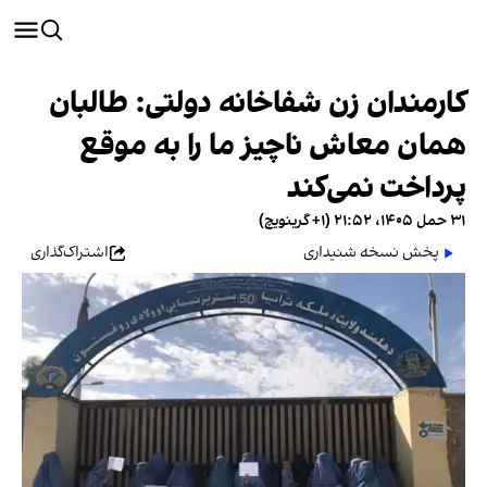
کارمندان زن شفاخانه دولتی: طالبان
همان معاش ناچیز ما را به موقع
پرداخت نمی‌کند
۳۱ حمل ۱۴۰۵، ۲۱:۵۲ (‎+۱ گرینویچ)
پخش نسخه شنیداری
اشتراک‌گذاری