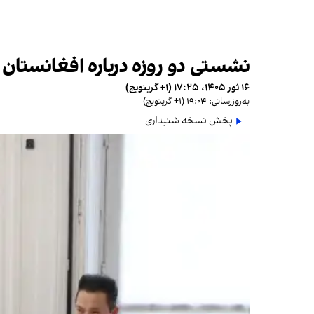
نشستی دو روزه درباره افغانستان د
۱۶ ثور ۱۴۰۵، ۱۷:۲۵ (‎+۱ گرینویچ)
به‌روزرسانی: ۱۹:۰۴ (‎+۱ گرینویچ)
پخش نسخه شنیداری