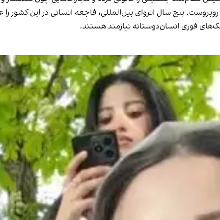
بروست. پنج سال انزوای بین‌المللی، فاجعه انسانی در این کشور را ع