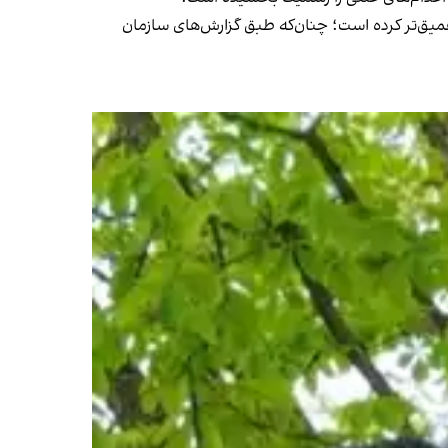
میق‌تر کرده است؛ چنان‌که طبق گزارش‌های سازمان