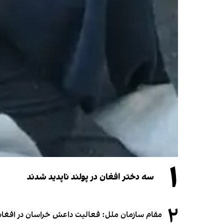
۱
سه دختر افغان در پولند ناپدید شدند
۲
مقام سازمان ملل: فعالیت داعش خراسان در افغانس