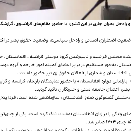
اه‌حل بحران جاری در این کشور، با حضور مقام‌های فرانسوی، گزارشگ
‌کنندگان در کنفرانس دو روزه «افغانستان ۲۰۲۶: وضعیت اضطراری انسانی و راه‌حل سیاسی»، وضعی
نماینده مجلس فرانسه و نایب‌رئیس گروه دوستی فرانسه–افغانستان، ح
نستان، به‌طور مستقیم در برابر اعضای کمیته امور خارجه و گروه دو
افغانستان و شماری از فعالان حقوق زن نیز حضور داشتند.
پارلمانی درباره افغانستان» با حضور نمایندگان پارلمان فرانسه و گ
بشر، اعضای جامعه مدنی و خبرنگاران تاکید گردید.
ی زندگی را بر زنان افغانستان به‌شدت تنگ کرده است. یکی از جدی‌ترین