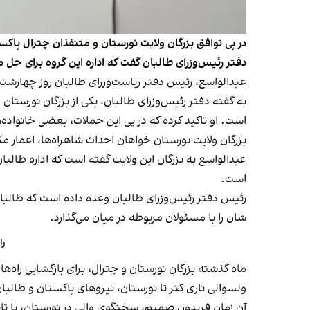
در پی توافق بزرگان ولایت نورستان و متنفذان چترال پاک
دفتر رئیس‌وزرای طالبان گفت که اداره این گروه برای حل م
عبدالواسع، رئیس دفتر ریاست‌وزرای طالبان روز چهارشنبه
به گفته دفتر رئیس‌وزرای طالبان، یکی از بزرگان نورستا
است. او تاکید کرده که در پی این حملات، بعضی خانواده‌
بزرگان ولایت نورستان خواهان احداث شاهراه‌ها، اعمار 
عبدالواسع به بزرگان این ولایت گفته است که اداره طالب
است.
رئیس دفتر رئیس‌وزرای طالبان وعده داده است که طالبا
شان را با مسئولان مربوطه در میان می‌گذارد.
را
ماه گذشته بزرگان نورستان و چترال، برای بازگشایی راه‌
ولسوالی ناری کنر تا نورستان، نیروهای پاکستان و طالبان
آن زمان فریدون صمیم، سخنگوی والی در نورستان، با تا