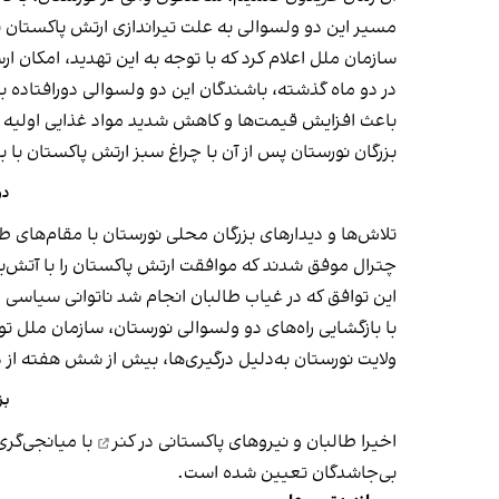
مسیر این دو ولسوالی به علت تیراندازی ارتش پاکستان ب
سازمان ملل اعلام کرد که با توجه به این تهدید، امکان 
در دو ماه گذشته، باشندگان این دو ولسوالی دورافتاده
باعث افزایش قیمت‌ها و کاهش شدید مواد غذایی اولیه 
بزرگان نورستان پس از آن با چراغ سبز ارتش پاکستان با بز
دو
تلاش‌ها و دیدارهای بزرگان محلی نورستان با مقام‌های طا
چترال موفق شدند که موافقت ارتش پاکستان را با آتش‌
این توافق که در غیاب طالبان انجام شد ناتوانی سیاسی 
با بازگشایی راه‌های دو ولسوالی نورستان، سازمان ملل ت
ولایت نورستان به‌دلیل درگیری‌ها، بیش از شش هفته از
بز
اخیرا طالبان و نیروهای پاکستانی در
کنر
با میانجی‌گری
بی‌جاشدگان تعیین شده است.