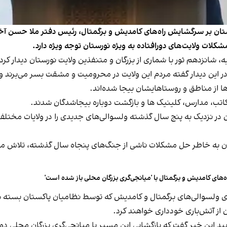
ستان بر سرگشایش راه‌های کامدیش و برگمتال، رئیس دفتر ملا حسن آخند ب
شکلات ولایت‌های دورافتاده به ویژه نورستان توجه ویژه دارد.
، شانزدهم ثور با شماری از بزرگان و متنفذین ولایت نورستان دیدار کر
ن در این دیدار گفته مردم این ولایت در محرومیت و مشقت بسر می‌برند
ها از مناطق و روستاهایشان بیجا شده‌اند.
مکاتب، مدارس، کلینیک ها و بازگشت دوباره بیجاشدگان شدند.
ان در نزدیک به پنج سال گذشته ولسوالی‌های جدیدی را در ولایات مختل
ن به خاطر حل مشکلات ناشی از جنگ‌های پنجاه سال گذشته، تلاش‌ می‌ک
ه‌های کامدیش و برگمتال با 'میانجی‌گری بزرگان محلی باز شده است'
های ولسوالی‌های برگمتال و کامدیش که توسط نظامیان پاکستان بسته شد
 از آتش‌باری خودداری خواهند کرد.
یید این خبر گفت که بازگشایی این مسیر با میانجی‌گری بزرگان محلی 