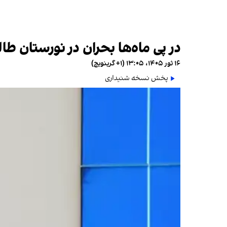
در پی ماه‌ها بحران در نورستان طا
۱۶ ثور ۱۴۰۵، ۱۳:۰۵ (‎+۱ گرینویچ)
پخش نسخه شنیداری