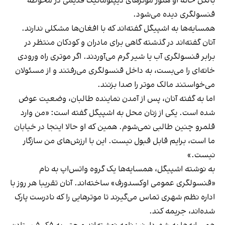
بالکن خانه او هنوز موترهای دیپلوماتیک قدیمی در محوطه
قنسولگری دیده می‌شود.
همسایه‌ها به اشپیگل گفته‌اند که با افغان‌ها مشکلی ندارند.
آنان گفته‌اند در گذشته گاهی برای مادران و کودکان منتظر در
برابر قنسولگری آب یا شیر گرم می‌آوردند. اگر موتری راه ورودی
خانه‌ای را می‌بست، به داخل قنسولگری می‌رفتند و از مسئولان
می‌خواستند مالک موتر را صدا بزنند.
اما به گفته آنان، پس از آمدن نماینده طالبان، وضعیت عوض
شده است. یکی از زنان محل به اشپیگل گفته است: «من وارد
قلمرو چنین طالبی نمی‌شوم. همین که او حالا اینجا در خیابان
ما است، برایم قابل قبول نیست. این با ارزش‌های من سازگار
نیست.»
به نوشته اشپیگل، همسایه‌ها یک گروه واتس‌اپ به نام
«قنسولگری عمومی اوکسدورف» ساخته‌اند. آنان تقریبا هر روز با
اداره نظم شهری تماس می‌گیرند تا موترهایی را که نادرست پارک
شده‌اند، جریمه کند.