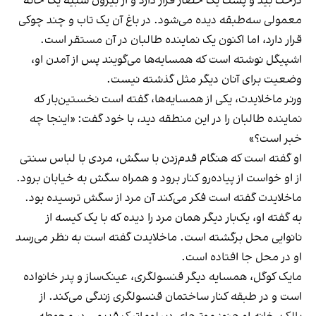
درخت بید و پشت یک حصار قرار دارد و از بیرون شبیه یک خانه
معمولی سه‌طبقه دیده می‌شود. در باغ آن یک تاب و چند چوکی
قرار دارد، اما اکنون یک نماینده طالبان در آن مستقر است.
اشپیگل نوشته است که همسایه‌ها می‌گویند پس از آمدن او،
وضعیت برای آنان دیگر مثل گذشته نیست.
ورنر ماخلایدت، یکی از همسایه‌ها، گفته است نخستین‌بار که
نماینده طالبان را در این منطقه دید، با خود گفت: «اینجا چه
خبر است؟»
او گفته است که هنگام قدم‌زدن با سگش، مردی با لباس سنتی
از او خواست از پیاده‌رو کنار برود و همراه سگش به خیابان برود.
ماخلایدت گفته است فکر می‌کند آن مرد از سگش ترسیده بود.
به گفته او، یک‌بار دیگر همان مرد را دیده که با یک کیسه از
نانوایی محل برگشته است. ماخلایدت گفته است به نظر می‌رسد
او در محل جا افتاده است.
مایک کوگل، همسایه دیگر قنسولگری، عینک‌ساز و پدر خانواده
است و در طبقه کنار ساختمان قنسولگری زندگی می‌کند. از