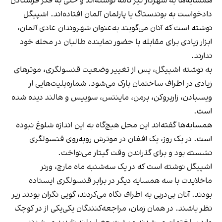
همسایه‌ها به شهردار نیز نامه نوشته‌اند و حتی به فکر فرستادن
دادخواست به بوندستاگ یا پارلمان آلمان افتاده‌اند. اشپیگل
نوشته است که آنان می‌گویند به‌عنوان شهروندان عادی آلمان،
ابزار زیادی برای مقابله با حضور نماینده طالبان در محله خود
ندارند.
به نوشته اشپیگل، پس از تغییر وضعیت قنسولگری، موترهای
زیادی در اطراف ساختمان پارک می‌شود. شماره‌پلیت‌هایی از
ویسبادن، زاربروکن، برمن، ماینتس، سوییس و هالند دیده شده
است.
همسایه‌ها گفته‌اند این محل هیچ‌گاه به این اندازه شلوغ نبوده
است. در یک روز، یک افغان در موترش روبه‌روی قنسولگری
نشسته بود و برای گذراندن وقت گیتار می‌نواخت.
اشپیگل نوشته است که در یک سه‌شنبه ماه مارچ، ورنر
ماخلایدت با سه همسایه دیگر در برابر قنسولگری ایستاده
بودند. آنان پی‌درپی به اطراف نگاه می‌کردند، گویی نگران بودند زیر
نظر باشند. در همان زمان، مراجعه‌کنندگان یکی‌یکی از در کوچک