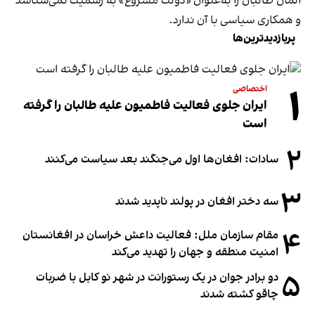
آلمان طالبان را به‌عنوان «دولت مشروع» به رسمیت نمی‌شناسد
و همکاری سیاسی با آن ندارد.
پربازدیدترین‌ها
۱
اختصاصی
ایران جلوی فعالیت فاطمیون علیه طالبان را گرفته
است
۲
سادات: افغان‌ها اول می‌جنگند بعد سیاست می‌کنند
۳
سه دختر افغان در پولند ناپدید شدند
۴
مقام سازمان ملل: فعالیت داعش خراسان در افغانستان
امنیت منطقه و جهان را تهدید می‌کند
۵
دو برادر جوان در یک رستورانت در شهر نو کابل با ضربات
چاقو کشته شدند