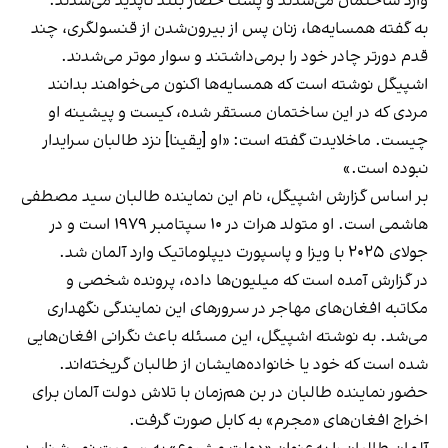
وارد ساختمان می‌شدند و پشت حصار بلند ناپدید می‌شدند.
به گفته همسایه‌ها، زنان پس از بیرون‌شدن از قنسولگری، چند
قدم دورتر چادر خود را برمی‌داشتند و سوار موتر می‌شدند.
اشپیگل نوشته است که همسایه‌ها اکنون می‌خواهند بدانند
مردی که در این ساختمان مستقر شده، کیست و پیشینه او
چیست. ماخلایدت گفته است: «او [یقینا] نزد طالبان سرایدار
نبوده است.»
بر اساس گزارش اشپیگل، نام این نماینده طالبان سید مصطفی
هاشمی است. او متولد هرات در ۱۰ سپتامبر ۱۹۷۹ است و در
جولای ۲۰۲۵ با ویزا و پاسپورت دیپلوماتیک وارد آلمان شد.
در گزارش آمده است که میلیون‌ها داده، پرونده شخصی و
مکاتبه افغان‌های مهاجر در سرورهای این نمایندگی نگهداری
می‌شد. به نوشته اشپیگل، این مسئله باعث نگرانی افغان‌هایی
شده است که خود یا خانواده‌هایشان از طالبان گریخته‌اند.
حضور نماینده طالبان در بن هم‌زمان با تلاش دولت آلمان برای
اخراج افغان‌های «مجرم» به کابل صورت گرفت.