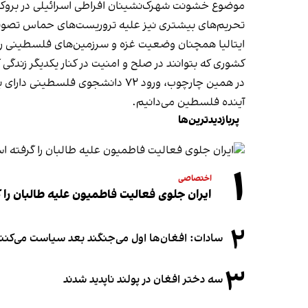
موضوع خشونت شهرک‌نشینان افراطی اسرائیلی در بروکسل
تحریم‌های بیشتری نیز علیه تروریست‌های حماس تصویب
ایتالیا همچنان وضعیت غزه و سرزمین‌های فلسطینی را از
کشوری که بتوانند در صلح و امنیت در کنار یکدیگر زندگی 
در همین چارچوب، ورود ۷۲ دانشجوی
آینده فلسطین می‌دانیم.
پربازدیدترین‌ها
۱
اختصاصی
ایران جلوی فعالیت فاطمیون علیه طالبان را
۲
سادات: افغان‌ها اول می‌جنگند بعد سیاست می‌کنن
۳
سه دختر افغان در پولند ناپدید شدند