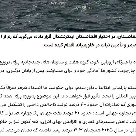
غانستان، در اختیار افغانستان اینترنشنال قرار داده، می‌گوید که رم از آغا
هرمز و تأمین ثبات در خاورمیانه اقدام کرده است.
مراه با شرکای اروپایی خود، گروه هفت و سازمان‌های چندجانبه برای تروی
چارچوب، کشور ما آمادگی خود را برای مشارکت، پس از پایان درگیری، در ی
میته پارلمانی ایتالیا یادآور شدم، برای حکومت ما انسداد هرمز صرفا
ین‌المللی را تحت تأثیر قرار خواهد داد. این موضوع به‌ویژه برای هم
د تولید ناخالص داخلی را تشکیل می‌دهد.
تنگه هرمز، همان‌گونه که می‌دانیم، یکی از گره‌های راهبردی تجارت جهانی
کند. ناامنی مسیرهای تجاری و افزایش بهای انرژی، هم‌اکنون نیز بر خانو
کاهش سرعت تجارت جهانی و تأثیر تعرفه‌ها، صادرات ایتالیا در سال ۲۰۲۵ ه