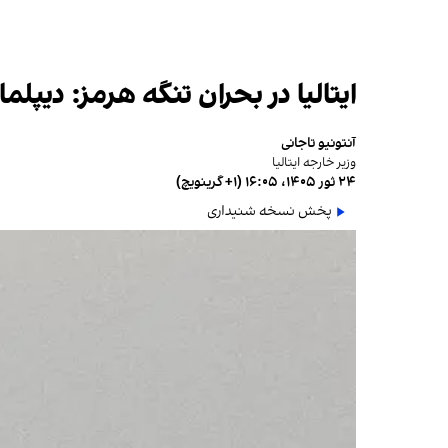
ایتالیا در بحران تنگه هرمز: دیپل
آنتونیو تاجانی
وزیر خارجه ایتالیا
۲۴ ثور ۱۴۰۵، ۱۶:۰۵ (‎+۱ گرینویچ)
پخش نسخه شنیداری