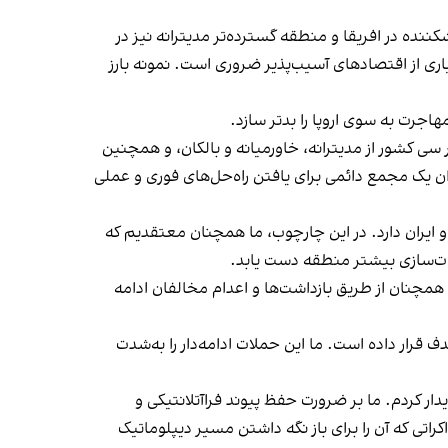
ننده در افریقا و منطقه گسترده‌تر مدیترانه نیز در
ذایی بسیاری از اقتصادهای آسیب‌پذیر ضروری است. نمونه بارز
اجرت به سوی اروپا را بدتر سازد.
 ریاست کنونی گروه MED9 را برعهده دارد ـ نشستی با حضور سی کشور از مدیترانه، خاورمیانه و بالکان، و همچنین
وان یک مجمع دائمی برای یافتن راه‌حل‌های فوری و عملی
و ایران دارد. در این چارچوب، ما همچنان معتقدیم که
ثبات‌سازی بیشتر منطقه دست یابد.
همچنان از طریق بازداشت‌ها و اعدام مخالفان ادامه
 قرار داده است. ما این حملات ادامه‌دار را به‌شدت
دار کردم. ما بر ضرورت حفظ پیوند فراآتلانتیکی و
اتی که آن را برای باز نگه داشتن مسیر دیپلوماتیک