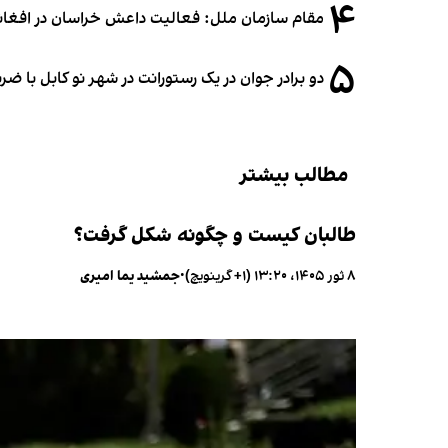
۴
مقام سازمان ملل: فعالیت داعش خراسان در افغانس
۵
دو برادر جوان در یک رستورانت در شهر نو کابل با ض
مطالب بیشتر
طالبان کیست و چگونه شکل گرفت؟
۸ ثور ۱۴۰۵، ۱۳:۲۰ (‎+۱ گرینویچ)
•
جمشید یما امیری