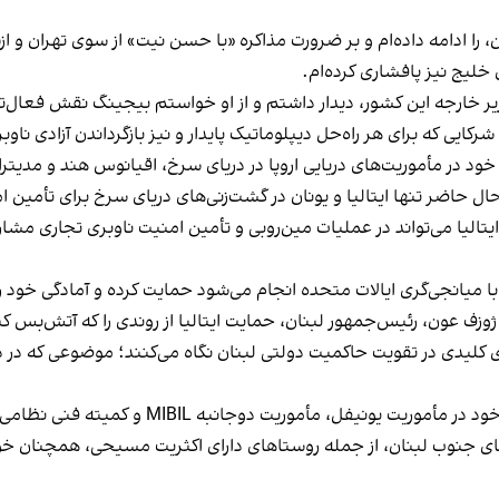
ا ادامه داده‌ام و بر ضرورت مذاکره «با حسن نیت» از سوی تهران و ازس
 خلیج نیز پافشاری کرده‌ام.
یر خارجه این کشور، دیدار داشتم و از او خواستم بیجینگ نقش فعال‌تری 
یی که برای هر راه‌حل دیپلوماتیک پایدار و نیز بازگرداندن آزادی ناوب
ود در مأموریت‌های دریایی اروپا در دریای سرخ، اقیانوس هند و مدیتران
ال حاضر تنها ایتالیا و یونان در گشت‌زنی‌های دریای سرخ برای تأمین ا
تالیا می‌تواند در عملیات مین‌روبی و تأمین امنیت ناوبری تجاری مشار
با میانجی‌گری ایالات متحده انجام می‌شود حمایت کرده و آمادگی خود ر
وزف عون، رئیس‌جمهور لبنان، حمایت ایتالیا از روندی را که آتش‌بس کنو
لیدی در تقویت حاکمیت دولتی لبنان نگاه می‌کنند؛ موضوعی که در دیدار
ما همچنین به‌طور کامل مراقب امنیت نیروهای نظ
ای جنوب لبنان، از جمله روستاهای دارای اکثریت مسیحی، همچنان خ