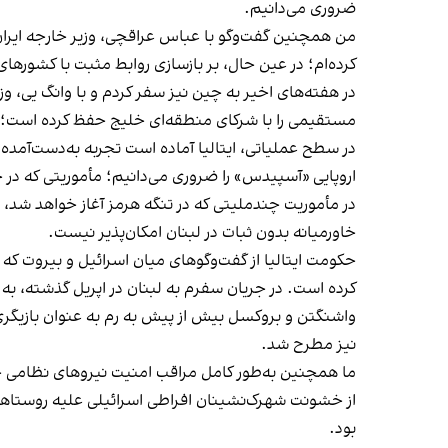
ضروری می‌دانیم.
من همچنین گفت‌وگو با عباس عراقچی، وزیر خارجه ایران، ر
کرده‌ام؛ در عین حال، بر بازسازی روابط مثبت با کشورهای
در هفته‌های اخیر به چین نیز سفر کردم و با وانگ یی، وز
مستقیمی را با شرکای منطقه‌ای خلیج حفظ کرده است؛ شرکا
در سطح عملیاتی، ایتالیا آماده است تجربه به‌دست‌آمده خ
اروپایی «آسپیدس» را ضروری می‌دانیم؛ مأموریتی که در ح
در مأموریت چندملیتی که در تنگه هرمز آغاز خواهد شد، ای
خاورمیانه بدون ثبات در لبنان امکان‌پذیر نیست.
حکومت ایتالیا از گفت‌وگوهای میان اسرائیل و بیروت که 
کرده است. در جریان سفرم به لبنان در اپریل گذشته، به ژ
واشنگتن و بروکسل بیش از پیش به رم به عنوان بازیگری ک
نیز مطرح شد.
از خشونت شهرک‌نشینان افراطی اسرائیلی علیه روستاه
بود.