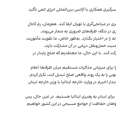
رگیری همکاری با آژانس بین‌المللی انرژی اتمی تأکید
در میانجی‌گری با تهران ایفا کند. هم‌زمان، رم کانال
ری در تنگه، طرف‌های ضروری به شمار می‌روند.
ه را در اختیار بگذارد. به‌طور خاص، ما تقویت مأموریت
منیت حمل‌ونقل دریایی در آن مشارکت دارند.
کت کند. با این حال، ما معتقدیم که صلح پایدار در
ا برای میزبانی مذاکرات مستقیم میان طرف‌ها اعلام
نی را به یک روند واقعی صلح تبدیل کند، تکرار کردم.
 اخیرم در وزارت خارجه ایتالیا با وزیر خارجه لبنان
امی خود در مأموریت یونیفل، مأموریت دوجانبه MIBIL و کمیته فنی نظامی برای لبنان به رهبری ایتالیا هستیم. در عین حال، پس
واهان حفاظت از جوامع مسیحی در این کشور خواهیم