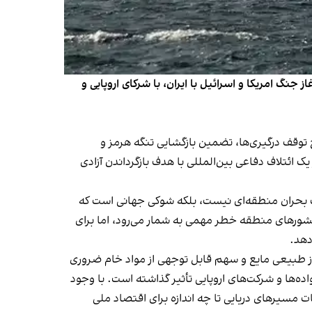
ز جنگ امریکا و اسرائیل با ایران، با شرکای اروپایی و
ج توقف درگیری‌ها، تضمین بازگشایی تنگه هرمز و
ک ائتلاف دفاعی بین‌المللی با هدف بازگرداندن آزادی
ً یک بحران منطقه‌ای نیست، بلکه شوکی جهانی است که
ه کشورهای منطقه خطر مهمی به شمار می‌رود، اما برای
 است: حدود ۲۰ درصد نفت جهان، یک‌چهارم صادرات گاز طبیعی مایع و سهم قابل توجهی از مواد خام ضروری
اده‌ها و شرکت‌های اروپایی تأثیر گذاشته است. با وجود
مچنان ۳.۳ درصد رشد داشته که نشان می‌دهد ثبات مسیرهای دریایی تا چه اندازه برای اقتصاد ملی