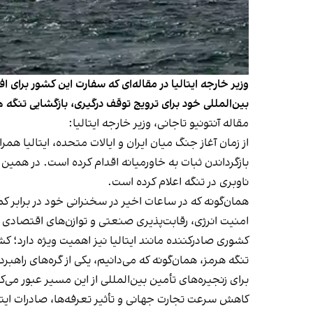
وزیر خارجه ایتالیا در مقاله‌ای که سفارت این کشور برای اف
بین‌المللی خود برای ترویج توقف درگیری‌، بازگشایی تنگه 
مقاله آنتونیو تاجانی، وزیر خارجه ایتالیا:
از زمان آغاز جنگ میان ایران و ایالات متحده، ایتالیا ه
بازگرداندن ثبات به خاورمیانه اقدام کرده است. در همین 
ناوبری در تنگه اعلام کرده است.
همان‌گونه که در ساعات اخیر در سخنرانی خود در برابر ک
امنیت انرژی، رقابت‌پذیری صنعتی و توازن‌های اقتصادی ب
کشوری صادرکننده مانند ایتالیا نیز اهمیت ویژه دارد؛ کشوری که صادرات آن حدود ۴۰ درص
برای زنجیره‌های تأمین بین‌المللی از این مسیر عبور می‌