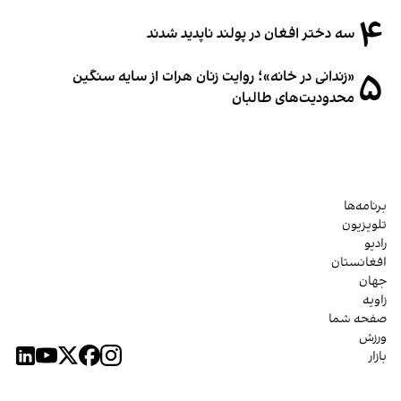
۴
سه دختر افغان در پولند ناپدید شدند
۵
«زندانی در خانه»؛ روایت زنان هرات از سایه سنگین
محدودیت‌های طالبان
برنامه‌ها
تلویزیون
رادیو
افغانستان
جهان
زاویه
صفحه شما
ورزش
بازار