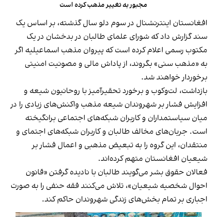
مجبور به تغییر مذهب کرده است
افغانستان اینترنشنال در سوم دلو سال گذشته، بر اساس یک
سند گزارش داد که شورای علمای طالبان در بدخشان در یک
مکتوب رسمی اعلام کرده است که پیروان مذهب اسماعیلیه اگر
به «مذهب سنی» بگروند، از پاداش مالی و مصونیت امنیتی
برخوردار خواهند شد.
بازداشت، لت‌وکوب و برخورد تحقیرآمیز با روحانیون شیعه و
افزایش فشار بر شهروندان شیعه مذهب واکنش‌های زیادی را در
میان سیاستمداران و کاربران شبکه‌های اجتماعی برانگیخته
است. جریان‌های مخالف طالبان و کاربران شبکه‌های اجتمای و
منتقدان، این گروه را به تبعیض مذهبی و اعمال فشار بر
شیعیان افغانستان متهم کرده‌اند.
فعالان حقوق بشر می‌گویند طالبان با نادیده گرفتن «قانون
احوال شخصیه شیعیان»، تلاش می‌کنند فقه حنفی را به صورت
اجباری بر تمام بخش‌های زندگی شهروندان حاکم کند.