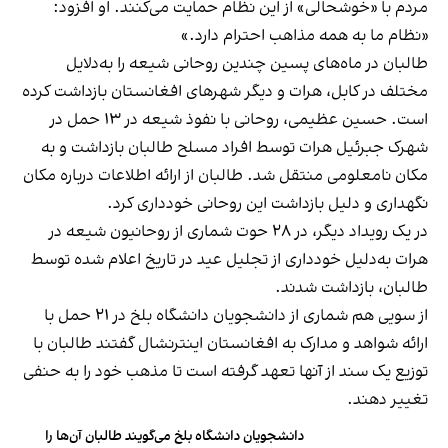
مردم با «خوشحالی» از این نظام حمایت می‌کنند. او افزود:
«نظام ما به همه مذاهب احترام دارد.»
طالبان در ماه‌های پسین چندین روحانی شیعه را به‌دلایل
مختلف در کابل، هرات و دیگر شهرهای افغانستان بازداشت کرده
است. حسین عظیمی، روحانی با نفوذ شیعه در ۱۳ حمل در
شهرک جبرئیل هرات توسط افراد مسلح طالبان بازداشت و به
مکان نامعلومی منتقل شد. طالبان از ارائه اطلاعات درباره مکان
نگهداری و دلیل بازداشت این روحانی خودداری کرد.
در یک رویداد دیگر، در ۲۸ حوت شماری از روحانیون شیعه در
هرات به‌دلیل خودداری از تجلیل عید در تاریخ اعلام شده توسط
طالبان، بازداشت شدند.
از سویی هم شماری از دانشجویان دانشگاه بلخ در ۲۱ حمل با
ارائه شواهد و مدارک به افغانستان اینترنشال گفتند طالبان با
توزیع یک سند از آنها تعهد گرفته است تا مذهب خود را به حنفی
تغییر دهند.
دانشجویان دانشگاه بلخ می‌گویند طالبان آن‌ها را