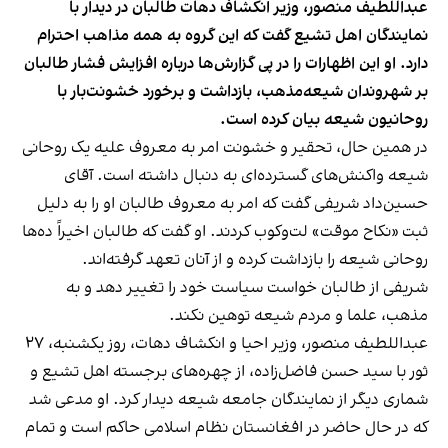
عبداللطیف منصور، وزیر انکشاف دهات طالبان در دیدار با
نمایندگان اهل تشیع گفت که این گروه به همه مذاهب احترام
دارد. او این اظهارات را در پی گزارش‌ها درباره افزایش فشار طالبان
بر شهروندان شیعه‌مذهب، بازداشت و برخورد خشونت‌بار با
روحانیون شیعه بیان کرده است.
در همین حال، تحقیر و خشونت امر به معروف علیه یک روحانی
شیعه واکنش‌های گسترده‌ای به دنبال داشته است. آقای
حسین‌داد شریفی گفت که امر به معروف طالبان او را به دلیل
ثبت «نکاح موقت» لت‌وکوب کردند. او گفت که طالبان اخیراً ده‌ها
روحانی شیعه را بازداشت کرده و از آنان تعهد گرفته‌اند.
شریفی از طالبان خواست سیاست خود را تغییر دهد و به
مذهب، علما و مردم شیعه توهین نکند.
عبداللطیف منصور، وزیر احیا و انکشاف دهات، روز یکشنبه، ۲۷
ثور با سید حسن فاضل‌زاده، از چهره‌های برجسته اهل تشیع و
شماری دیگر از نمایندگان جامعه شیعه دیدار کرد. او مدعی شد
که در حال حاضر در افغانستان نظام اسلامی حاکم است و تمام