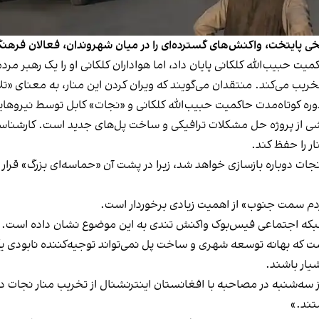
ریخی پایتخت، واکنش‌های گسترده‌ای را در میان شهروندان، فعالان فره
اکمیت حبیب‌الله کلکانی پایان داد، اما هواداران کلکانی او را یک رهبر م
تخریب می‌کند. منتقدان می‌گویند که ویران کردن این منار، به معنای «ت
 دوره کوتاه‌مدت حاکمیت حبیب‌الله کلکانی و «نجات» کابل توسط نیروها
ی از پروژه حل مشکلات ترافیکی و ساخت پل‌های جدید است. کارشناسان
 را حفظ کند.
ت دوباره بازسازی خواهد شد، زیرا در پشت آن «حماسه‌ای بزرگ» قرار دا
مردم سمت جنوب» از اهمیت زیادی برخوردار است.
 اجتماعی فیس‌بوک واکنش تندی به این موضوع نشان داده است. او تخ
ست که بهانه توسعه شهری و ساخت پل نمی‌تواند توجیه‌کننده نابودی ی
یار باشند.
سه‌شنبه در مصاحبه با افغانستان اینترنشنال از تخریب منار نجات دفا
تند.»