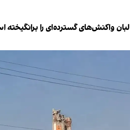
بان واکنش‌های گسترده‌ای را برانگیخته ا