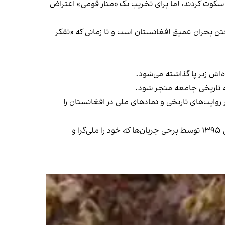
 سکوت کردند، اما برای تخریب یک «منار قومی» اعتراض
ن بحران عمیق افغانستان است و تا زمانی که «تفکر
‌اش زیر پا گذاشته می‌شود.
ظه تاریخی جامعه منجر شود.
ر روایت‌های تاریخی و نمادهای ملی در افغانستان را
شایان ذکر است که این منار پیش از این نیز یک‌بار در دوره حکومت حزب دموکراتیک خلق افغانستان تخریب شده بود، اما در سال‌ ۱۳۹۵ توسط برخی جریان‌ها که خود را ملی‌گرا و