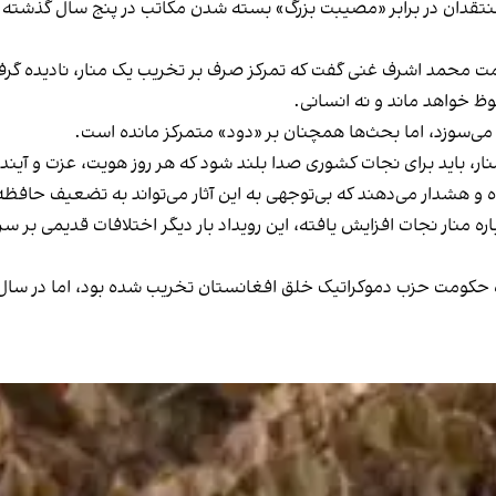
 منتقدان در برابر «مصیبت بزرگ» بسته شدن مکاتب در پنج سال گذشته
 محمد اشرف غنی گفت که تمرکز صرف بر تخریب یک منار، نادیده گرفت
ظ خواهد ماند و نه انسانی.
می‌سوزد، اما بحث‌ها همچنان بر «دود» متمرکز مانده است.
ار، باید برای نجات کشوری صدا بلند شود که هر روز هویت، عزت و آینده
ه و هشدار می‌دهند که بی‌توجهی به این آثار می‌تواند به تضعیف حاف
اره منار نجات افزایش یافته، این رویداد بار دیگر اختلافات قدیمی بر س