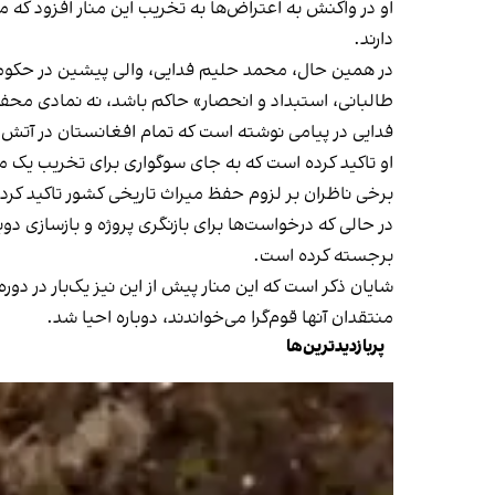
او در واکنش به اعتراض‌ها به تخریب این منار افزود که
دارند.
در همین حال، محمد حلیم فدایی، والی پیشین در حکومت
طالبانی، استبداد و انحصار» حاکم باشد، نه نمادی محفو
فدایی در پیامی نوشته است که تمام افغانستان در آتش 
او تاکید کرده است که به جای سوگواری برای تخریب یک من
برخی ناظران بر لزوم حفظ میراث تاریخی کشور تاکید کرد
در حالی که درخواست‌ها برای بازنگری پروژه و بازسازی دوب
برجسته کرده است.
منتقدان آنها قوم‌گرا می‌خواندند، دوباره احیا شد.
پربازدیدترین‌ها