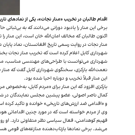
اقدام طالبان در تخریب «منار نجات»، یکی از نمادهای تا
برخی این منار را یادبود دورانی می‌دانند که به بی‌ثباتی ح
اکنون طالبان که مخالف امان‌الله خان است، این منار را 
منار نجات در روایت رسمی تاریخ افغانستان، نماد پایان
شهرداری کابل اعلام کرده است که تخریب منار نجات بخش
شهرداری می‌توانست با طراحی‌های مهندسی مناسب، منار
نعمت‌الله بارکزی، سخنگوی شهرداری کابل گفت که منار نجا
این منار قبلاً تخریب و دوباره احیا شده بود.
بارکزی افزود که این منار برای «مردم کابل، به‌خصوص 
کمال ناصر اصولی، عضو پیشین مجلس نمایندگان در شبکه
و «اقدامی ضد ارزش‌های تاریخی» خوانده و تاکید کرده ا
وی از مردم خواسته است که در مورد چنین اقداماتی هوش
فهیم کوهدامنی، فعال سیاسی نظر متفاوتی دارد. او روز 
می‌شد. برخی نمادها بازتاب‌دهنده منازعه‌های قومی هس