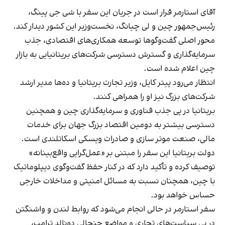
آقای استارمر قرار است در جریان این سفر با شی جی پینگ،
رئیس‌جمهور چین و لی چیانگ، نخست‌وزیر این کشور دیدار کند.
محور اصلی گفت‌وگوها توسعه همکاری‌های اقتصادی، جذب
سرمایه‌گذاری و گسترش دسترسی شرکت‌های بریتانیایی به بازار
چین اعلام شده است.
انتظار می‌رود پیتر کایل، وزیر تجارت بریتانیا و ده‌ها مدیر ارشد
شرکت‌های بزرگ نیز او را همراهی کنند.
بریتانیا در پی جذب فناوری و سرمایه‌گذاری چین و همچنین
دسترسی بیشتر به دومین اقتصاد بزرگ جهان برای خدمات
مالی، صنعت موتر سازی و صادرات ویسکی اسکاتلندی است.
دولت بریتانیا این سفر را مبتنی بر «عمل‌گرایی واقع‌بینانه»
توصیف کرده و تأکید دارد که در کنار حفظ گفت‌وگوی دیپلوماتیک
با چین، همچنان نسبت به مسائل امنیتی و مداخلات خارجی
حساس خواهد بود.
سفر استارمر در حالی انجام می‌شود که روابط لندن و واشنگتن
در پی سیاست‌های تجاری و مواضع جنجالی دونالد ترامپ،