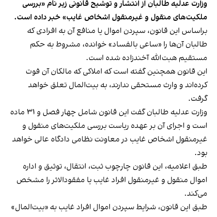
وزارت عدلیه طالبان از انتشار و توشیح قانونی زیر نام «بررسی
ملکیت‌های منقول و غیرمنقول اشخاص غایب» خبر داده است.
براساس این قانون، سپردن اموال یا منافع آن به افرادی که
طالبان آن‌ها را «ساعی بالفساد» خوانده، مشروط به حکم
مستقیم هبت‌الله آخندزاده شده است.
این قانون همچنین گفته است که املاکی که مالکان آن فوت
کرده‌اند و وارث مستحقی ندارند، به بیت‌المال تعلق خواهد
گرفت.
وزارت عدلیه طالبان گفت این قانون شامل چهار فصل و ۳۱ ماده
است و اجرای آن بر عهده ریاست بررسی ملکیت‌های منقول و
غیرمنقول اشخاص غایب در معاونت نظامی دادگاه عالی خواهد
بود.
طبق اعلامیه، این قانون چارچوب ثبت، انتقال، توثیق و اداره
اموال منقول و غیرمنقول افراد غایب یا مفقودالاثر را مشخص
می‌کند.
طبق این قانون، شرایط سپردن اموال افراد غایب به «بیت‌المال»