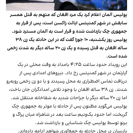
پولیس آلمان اعلام کرد یک مرد افغان که متهم به قتل همسر
سابقش در شهر کمنیتس ایالت زاکسن است، پس از فرار به
جمهوری چک بازداشت شده و قرار است به آلمان مسترد شود.
پولیس روز یکشنبه، ۱۰ جوزا گفت که در این حادثه یک زن ۳۸
ساله افغان به قتل رسیده و یک زن ۲۰ ساله دیگر به شدت زخمی
شده است.
این رویداد حدود ساعت ۴:۲۵ بامداد به وقت محلی در یک
آپارتمان در شهر کمنیتس رخ داد. نیروهای امدادی پس از
دریافت تماس اضطراری به محل رسیدند و با دو زن زخمی روبه‌رو
شدند. زن ۳۸ ساله افغان با وجود تلاش امدادگران جان باخت،
اما زن ۲۰ ساله دیگر با جراحات شدید به شفاخانه منتقل شد.
پولیس می‌گوید مظنون پس از حادثه با موتر به جمهوری چک
گریخت، اما حدود یک‌ونیم ساعت بعد در شاهراه میان پراگ و
برنو توسط پولیس چک شناسایی و بازداشت شد.
بازرسان در محل حادثه به جمع‌آوری شواهد ادامه داده‌اند.