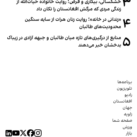
۳
خشکسالی، بیکاری و قرض؛ روایت خانواده حیات‌الله از
زندگی مردی که مرگش افغانستان را تکان داد
۴
«زندانی در خانه»؛ روایت زنان هرات از سایه سنگین
محدودیت‌های طالبان
۵
منابع از درگیری‌های تازه میان طالبان و جبهه آزادی در زیباک
بدخشان خبر می‌دهند
برنامه‌ها
تلویزیون
رادیو
افغانستان
جهان
زاویه
صفحه شما
ورزش
بازار