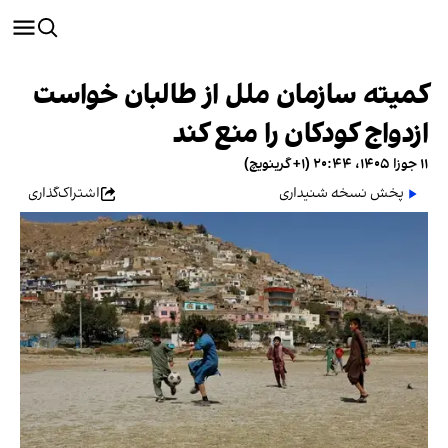
کمیته سازمان ملل از طالبان خواست
ازدواج کودکان را منع کند
۱۱ جوزا ۱۴۰۵، ۲۰:۴۴ (‎+۱ گرینویچ)
پخش نسخه شنیداری
اشتراک‌گذاری