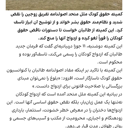
کمیته حقوق کودک ملل متحد اصولنامه تفریق زوجین را نقض
شدید و نظام‌مند حقوق بشر خواند و از توشیح آن ابراز تاسف
کرد. این کمیته از طالبان خواست تا دستورات ناقض حقوق
کودکان را فوراً لغو کرده و ازدواج آنها را منع کند.
این کمیته دوشنبه، ۱۱ جوزا دربیانیه‌ای گفت که فرمان جدید
طالبان که ازدواج کودکان را رسمی می‌کند، تاسف‌آور بوده و
محکوم است.
این کمیته با تاکید بر اینکه مفاد اصولنامه طالبان با کنوانسیون
حقوق کودک ناسازگار است، افزود: «بلوغ را نمی‌توان مبنای
بزرگسالی یا صلاحیت قانونی برای ازدواج دانست.»
در بیانیه این کمیته ملل متحد آمده است که ازدواج کودکان
نه‌تنها یک عمل زیان‌بار، بلکه نقض حقوق اساسی آنها است. این
ازدواج‌ها دختران را در معرض خطر خشونت، استثمار، بارداری
زودهنگام و اجباری، محرومیت از مکتب و آسیب‌های جسمی و
روانی طولانی مدت قرار می‌دهد.