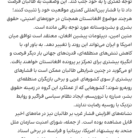
توجه کمتری را به خود جلب کند. این وضعیت به طالبان فرصت
داد تا با فشار بین‌المللی کمتری موقعیت خود را تثبیت کنند؛
هرچند موضوع افغانستان همچنان در حوزه‌های امنیتی، حقوق
بشری و بشردوستانه مورد توجه باقی مانده است.
متین امین، دیپلومات پیشین افغان، معتقد است توافق میان
امریکا و ایران می‌تواند این روند را تغییر دهد. به باور او، با
کاهش تنش‌های منطقه‌ای، قدرت‌های جهانی بار دیگر فرصت و
انگیزه بیشتری برای تمرکز بر پرونده افغانستان خواهند یافت.
او می‌گوید در چنین شرایطی طالبان ممکن است با فشارهای
بیشتری از سوی کشورهای غربی و برخی بازیگران منطقه‌ای
روبه‌رو شوند؛ کشورهایی که از عملکرد این گروه در زمینه حقوق
بشر، مبارزه با تروریسم، ایجاد نظام سیاسی فراگیر و روابط
نزدیک با روسیه رضایت ندارند.
نشانه‌های افزایش فشار غرب بر طالبان نیز در ماه‌های اخیر
قابل مشاهده بوده است. از جمله، شورای امنیت سازمان ملل
متحد به پیشنهاد امریکا، بریتانیا و فرانسه در برخی اسناد