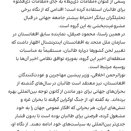
رسمی از عنوان «مقامات ذی‌ربط» به جای «مقامات دی‌فکتو»
برای طالبان استفاده کرده است؛ اقدامی که از نگاه برخی
تحلیلگران بیانگر احتیاط بیشتر جامعه جهانی در قبال
مشروعیت‌بخشی به این گروه است.
در همین راستا، محمود صیقل، نماینده سابق افغانستان در
سازمان ملل متحد به افغانستان اینترنشنال اظهار داشت که
تغییر لحن کشورها درباره طالبان، مستقیماً به مناسبات
منطقه‌ای اخیر این گروه، به‌ویژه توافق نظامی اخیر آن‌ها با
روسیه مرتبط است.
نورالرحمن اخلاقی، وزیر پیشین مهاجرین و عودت‌کنندگان
افغانستان، نیز معتقد است طالبان در سال‌های گذشته از
بحران‌های جهانی برای دور ماندن از کانون توجه بین‌المللی بهره
برده‌اند. به گفته او، از جنگ اوکراین گرفته تا بحران غزه و
تنش‌های ایران، هر بحرانی که افکار عمومی جهان را به خود
مشغول کرده، فرصتی برای طالبان بوده است تا بدون فشار
جدی‌تر بین‌المللی به سیاست‌های خود ادامه دهند. از نگاه او،