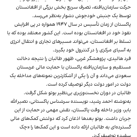
حرکت سازمان‌یافته، تصرف سریع بخش بزرگی از افغانستان
توسط یک جنبش خودجوش دشوار به‌نظر می‌رسد.
پاکستان از زمان تأسیس در سال ۱۹۴۷ همواره در پی افزایش
نفوذ خود در افغانستان بوده است. این کشور معتقد بوده که با
تسلط بر افغانستان، می‌تواند مسیرهای تجاری و انتقال انرژی
به آسیای مرکزی را در کنترول خود بگیرد.
فرد هالیدی، پژوهشگر غربی، ظهور طالبان را نتیجه دخالت
مستقیم و سازمان‌یافته پاکستان با حمایت مالی عربستان
سعودی می‌داند و آن را یکی از آشکارترین نمونه‌های مداخله یک
دولت در امور دولت دیگر توصیف کرده است.
طالبان در دوران نخست‌وزیری بی‌نظیر بوتو شکل گرفت.
به‌نوشته احمد رشید، نویسنده سرشناس پاکستانی، نصیرالله
بابر، وزیر داخله وقت پاکستان، نقش مهمی در حمایت از این
جریان داشت. بوتو بعدها اذعان کرد که دولتش کمک‌های مالی
گسترده‌ای به طالبان ارائه داده است و این کمک‌ها را «چک
سفید» توصیف کرد.