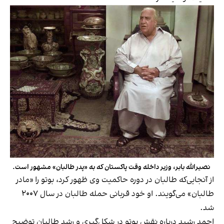
نصیرالله بابر، وزیر داخله وقت پاکستان که به «پدر طالبان» مشهور است.
از آنجایی‌که طالبان در دوره حاکمیت وی ظهور کرد، بوتو را «مادر
طالبان» می‌گویند. او خود قربانی حمله طالبان در سال ۲۰۰۷
شد.
احمد رشید درباره نقش بوتو در شکل‌گیری و رشد طالبان توضیح