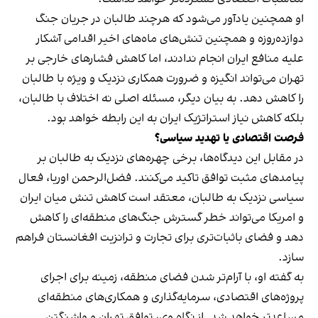
او همچنین یادآور می‌شود که هرچند طالبان در جریان جنگ
دوازده‌روزه و همچنین تنش‌های ماه‌های اخیر اقدامی آشکار
علیه منافع ایران انجام ندادند، اما کاهش فشارهای خارجی بر
تهران می‌تواند انگیزه و ضرورت همکاری نزدیک و ویژه با طالبان
را کاهش دهد. به بیان دیگر، مسئله اصلی نه اختلاف با طالبان،
بلکه کاهش نیاز استراتژیک ایران به این رابطه خواهد بود.
فرصت اقتصادی یا تهدید سیاسی؟
در مقابل این دیدگاه‌ها، برخی چهره‌های نزدیک به طالبان بر
پیامدهای مثبت توافق تاکید می‌کنند. فضل‌الرحمن اوریا، فعال
سیاسی نزدیک به طالبان، معتقد است کاهش تنش میان ایران
و امریکا می‌تواند خطر گسترش جنگ‌های منطقه‌ای را کاهش
دهد و فضای باثبات‌تری برای تجارت و ترانزیت افغانستان فراهم
سازد.
به گفته او، با آرام‌تر شدن فضای منطقه، زمینه برای اجرای
پروژه‌های اقتصادی، سرمایه‌گذاری و همکاری‌های منطقه‌ای
مساعدتر خواهد شد. از نگاه وی، توافق تهران و واشنگتن