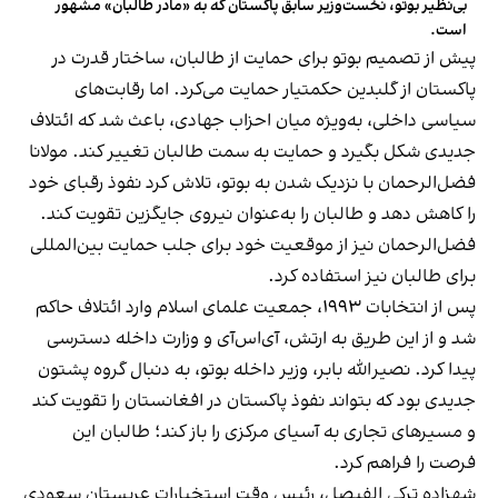
بی‌نظیر بوتو، نخست‌وزیر سابق پاکستان که به «مادر طالبان» مشهور
است.
پیش از تصمیم بوتو برای حمایت از طالبان، ساختار قدرت در
پاکستان از گلبدین حکمتیار حمایت می‌کرد. اما رقابت‌های
سیاسی داخلی، به‌ویژه میان احزاب جهادی، باعث شد که ائتلاف
جدیدی شکل بگیرد و حمایت به سمت طالبان تغییر کند. مولانا
فضل‌الرحمان با نزدیک شدن به بوتو، تلاش کرد نفوذ رقبای خود
را کاهش دهد و طالبان را به‌عنوان نیروی جایگزین تقویت کند.
فضل‌الرحمان نیز از موقعیت خود برای جلب حمایت بین‌المللی
برای طالبان نیز استفاده کرد.
پس از انتخابات ۱۹۹۳، جمعیت علمای اسلام وارد ائتلاف حاکم
شد و از این طریق به ارتش، آی‌اس‌آی و وزارت داخله دسترسی
پیدا کرد. نصیرالله بابر، وزیر داخله بوتو، به دنبال گروه پشتون
جدیدی بود که بتواند نفوذ پاکستان در افغانستان را تقویت کند
و مسیرهای تجاری به آسیای مرکزی را باز کند؛ طالبان این
فرصت را فراهم کرد.
شهزاده ترکی الفیصل، رئیس وقت استخبارات عربستان سعودی