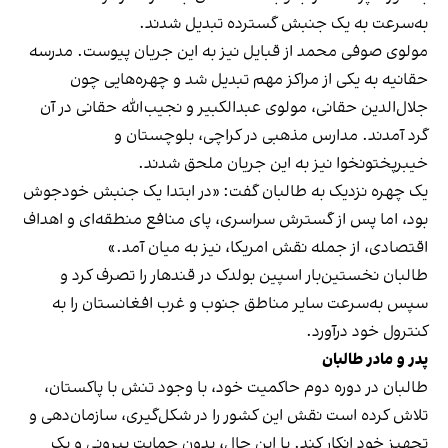
به‌سرعت به یک جنبش گسترده تبدیل شدند.
مولوی صوفی محمد از قبایل نیز به این جریان پیوست. مدرسه
حقانیه به یکی از مراکز مهم تبدیل شد و چهره‌هایی چون
جلال‌الدین حقانی، مولوی عبدالکبیر و نجیب‌الله حقانی در آن
گرد آمدند. مدارس مذهبی در کراچی، بلوچستان و
خیبرپختونخوا نیز به این جریان ملحق شدند.
یک چهره نزدیک به طالبان گفت: «در ابتدا یک جنبش خودجوش
بود، اما پس از گسترش سراسری، پای منافع منطقه‌ای و اهداف
اقتصادی، از جمله نقش امریکا، نیز به میان آمد.»
طالبان نخستین‌بار اسپین بولدک در قندهار را تصرف کرد و
سپس به‌سرعت سایر مناطق جنوب و غرب افغانستان را به
کنترول خود درآورد.
پدر و مادر طالبان
طالبان در دوره دوم حاکمیت خود، با وجود تنش با پاکستان،
تلاش کرده است نقش این کشور را در شکل‌گیری، سازمان‌دهی و
تجهیز خود انکار کند. با این حال، بدون حمایت بیرونی و یک