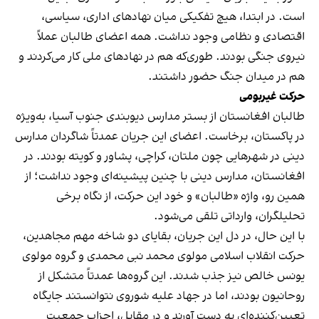
است. در ابتدا، هیچ تفکیکی میان نهادهای اداری، سیاسی،
اقتصادی و نظامی وجود نداشت. همه اعضای طالبان عملاً
نیروی جنگی بودند. طوری‌که هم در نهادهای ملی کار می‌کردند و
هم در میدان جنگ حضور داشتند.
حرکت غیربومی
طالبان افغانستان از بستر مدارس دیوبندی جنوب آسیا، به‌ویژه
در پاکستان، برخاست. اعضای این جریان عمدتاً شاگردان مدارس
دینی در شهرهایی چون ملتان، کراچی، پشاور و کویته بودند. در
افغانستان، مدارس دینی با چنین پیشینه‌ای وجود نداشت؛ از
همین رو، واژه «طالبان» و خود این حرکت، از نگاه برخی
تحلیلگران، وارداتی تلقی می‌شود.
با این حال، در دل این جریان، بقایای دو شاخه مهم مجاهدین،
حرکت انقلاب اسلامی مولوی محمد نبی محمدی و گروه مولوی
یونس خالص نیز جذب شدند. این گروه‌ها عمدتاً متشکل از
روحانیون بودند، اما در جهاد علیه شوروی نتوانستند جایگاه
تعیین‌کننده‌ای به دست آورند و در مقابل، احزاب جمعیت