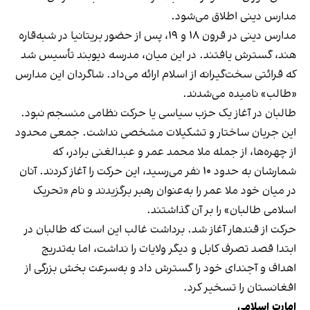
مدارس دینی اطلاق می‌شود.
مدارس دینی در قرون ۱۸ و ۱۹، پس از حضور بریتانیا در شبه‌قاره
هند، گسترش یافتند. در این میان، مدرسه دیوبند تأسیس شد
که قرائتی سخت‌گیرانه از اسلام ارائه می‌داد. شاگردان این مدارس
«طالب» نامیده می‌شدند.
طالبان در آغاز یک حزب سیاسی یا حرکت نظامی منسجم نبود.
این جریان ساختار و تشکیلات مشخصی نداشت. جمعی محدود
از چهره‌ها، از جمله ملا محمد عمر و عبدالغنی برادر، که
شمارشان به حدود ۱۰ نفر می‌رسید، این حرکت را آغاز کردند. آنان
در میان خود ملا عمر را به‌عنوان رهبر برگزیدند و نام «تحریک
اسلامی طالبان» را بر آن گذاشتند.
حرکت از قندهار آغاز شد. برداشت غالب این است که طالبان در
ابتدا قصد تصرف کابل و دیگر ولایات را نداشت، اما به‌تدریج
اهداف و آجندای خود را گسترش داد و به‌سرعت بخش بزرگی از
افغانستان را تسخیر کرد.
امارت اسلامی