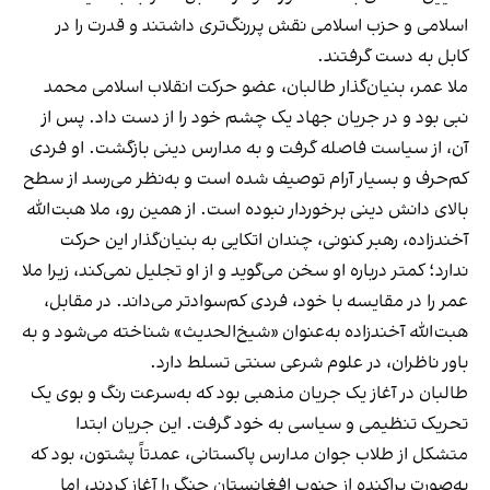
اسلامی و حزب اسلامی نقش پررنگ‌تری داشتند و قدرت را در
کابل به دست گرفتند.
ملا عمر، بنیان‌گذار طالبان، عضو حرکت انقلاب اسلامی محمد
نبی بود و در جریان جهاد یک چشم خود را از دست داد. پس از
آن، از سیاست فاصله گرفت و به مدارس دینی بازگشت. او فردی
کم‌حرف و بسیار آرام توصیف شده است و به‌نظر می‌رسد از سطح
بالای دانش دینی برخوردار نبوده است. از همین رو، ملا هبت‌الله
آخندزاده، رهبر کنونی، چندان اتکایی به بنیان‌گذار این حرکت
ندارد؛ کمتر درباره او سخن می‌گوید و از او تجلیل نمی‌کند، زیرا ملا
عمر را در مقایسه با خود، فردی کم‌سوادتر می‌داند. در مقابل،
هبت‌الله آخندزاده به‌عنوان «شیخ‌الحدیث» شناخته می‌شود و به
باور ناظران، در علوم شرعی سنتی تسلط دارد.
طالبان در آغاز یک جریان مذهبی بود که به‌سرعت رنگ و بوی یک
تحریک تنظیمی و سیاسی به خود گرفت. این جریان ابتدا
متشکل از طلاب جوان مدارس پاکستانی، عمدتاً پشتون، بود که
به‌صورت پراکنده از جنوب افغانستان جنگ را آغاز کردند، اما