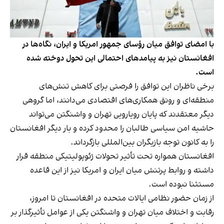
با امضای توافق میان رؤسای جمهور امریکا و ایران، نگاه‌ها در
افغانستان نیز به پیامدهای احتمالی این تحول دوخته شده
است.
برخی ناظران این توافق را فرصتی برای کاهش تنش‌های
منطقه‌ای و رونق همکاری‌های اقتصادی می‌دانند، اما گروهی
دیگر معتقدند که پایان رویارویی تهران و واشنگتن می‌تواند
حاشیه امن سیاسی طالبان را محدود کرده و بار دیگر افغانستان
را به کانون توجه بازیگران بین‌المللی بازگرداند.
افغانستان همواره تحت تأثیر تحولات ژئوپولیتیکی منطقه قرار
داشته و روابط پرتنش میان ایران و امریکا نیز از این قاعده
مستثنا نبوده است.
از زمان حضور نظامی ایالات متحده در افغانستان تا امروز،
رقابت و اختلاف میان تهران و واشنگتن یکی از عوامل تأثیرگذار بر