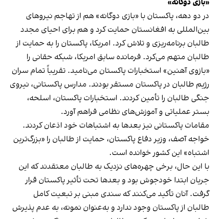
«بازی دوگانه»
در دو دهه، پاکستان با «بازی دوگانه» هم از تهاجم نیروهای
بین‌المللی به افغانستان حمایت کرد و هم برای احیای مجدد
طالبان برنامه‌ریزی و تلاش کرد. امریکا، پاکستان را به حمایت از
طالبان متهم می‌کرد. فرمانده سابق امریکا، شبکه حقانی را
«بازوی آهنین» استخبارات پاکستان می‌نامید. تقریباً تمام سران
رژیم طالبان در پاکستان مستقر بودند. مدارس پاکستانی، نیروی
جنگی طالبان را تأمین کردند. استخبارات پاکستان، اسلحه،
بستر عملیاتی و آموزش‌های نظامی فراهم آورد.
مقامات پاکستانی نیز بعدها به اشتباهات خود اذعان کردند.
خواجه آصف، وزیر دفاع پاکستان، حمایت از طالبان را «بزرگ‌ترین
اشتباه» این کشور خوانده است.
با این حال، برخی چهره‌های نزدیک به طالبان معتقدند که این
جریان ابتدا خودجوش بود و بعدها تحت تأثیر پاکستان قرار
گرفت. آنان تأکید می‌کنند که سندی مبنی بر تبعیت کامل
طالبان از پاکستان وجود ندارد و به‌عنوان نمونه، به عدم پذیرش