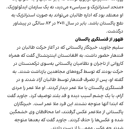
«متحد استراتژیک و سیاسی» می‌دید، نه یک سازمان ایدئولوژیک.
او معتقد بود که اداره طالبان می‌تواند به صورت استراتژیک به
نفع پاکستان باشد. بابر در سال ۲۰۱۱ در ۸۲ سالگی در پیشاور
درگذشت.
ظهور از قنسلگری پاکستان
سلیم جاوید، خبرنگار پاکستانی که در آغاز حرکت طالبان در
قندهار حضور داشت، به افغانستان اینترنشنال گفت که همراه
کاروانی از تاجران و نظامیان پاکستانی به‌سوی ترکمنستان در
حرکت بودند که توسط گروه‌های مجاهدین بازداشت شدند. به
گفته او، پس از تصرف قندهار توسط طالبان آزاد شدند و در
قنسلگری پاکستان با ملا عمر دیدار کردند. او ملا عمر را مردی
آرام، با یک چشم آسیب دیده و قد بلند توصیف کرد. جاوید گفت
که ابتدا آنها‌ متوجه نشدند این فرد ملا عمر است. خبرنگاران
پاکستانی از ملاعمر عکس گرفتند، اما محافظان وی خشمگین
شده و عکس‌ها را حذف کردند. جاوید گفت که بعدها متوجه
شدند چه عکس مهمی را از دست دادند.