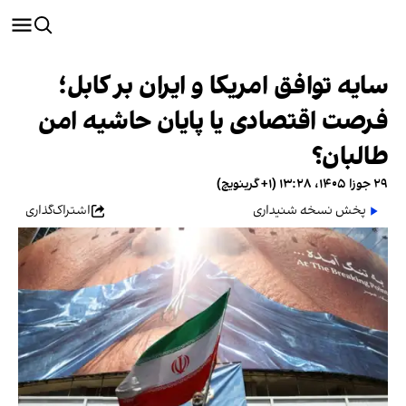
سایه توافق امریکا و ایران بر کابل؛
فرصت اقتصادی یا پایان حاشیه امن
طالبان؟
۲۹ جوزا ۱۴۰۵، ۱۳:۲۸ (‎+۱ گرینویچ)
پخش نسخه شنیداری
اشتراک‌گذاری