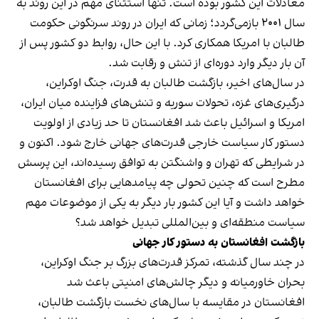
معادلات این کشور بوده است. تنها استثنای مهم در این روند به
سال ۲۰۰۱ بازمی‌گردد؛ زمانی که ایران در روند سرنگونی حکومت
طالبان با امریکا همکاری کرد. با این حال، روابط دو کشور پس از
آن بار دیگر وارد دوره‌ای از تنش و رقابت شد.
در سال‌های اخیر، بازگشت طالبان به قدرت، جنگ اوکراین،
درگیری‌های غزه، تحولات سوریه و تنش‌های فزاینده میان ایران،
امریکا و اسرائیل باعث شد افغانستان تا حد زیادی از اولویت
دستور کار سیاست خارجی قدرت‌های جهانی خارج شود. اکنون و
در شرایطی که تهران و واشنگتن به توافق رسیده‌اند، این پرسش
مطرح است که چنین تحولی چه پیامدهایی برای افغانستان
خواهد داشت و آیا این کشور بار دیگر به یکی از موضوعات مهم
سیاست منطقه‌ای و بین‌المللی تبدیل خواهد شد؟
بازگشت افغانستان به دستور کار جهانی
در چند سال گذشته، تمرکز قدرت‌های بزرگ بر جنگ اوکراین،
بحران خاورمیانه و دیگر چالش‌های امنیتی باعث شد
افغانستان در مقایسه با سال‌های نخست بازگشت طالبان،