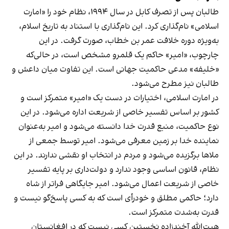
طالبان پس از تصرف کابل در سال ۱۹۹۴، نظام خود را «امارت
اسلامی» نام‌گذاری کرد. این نام‌گذاری با استناد به تاریخ اسلام،
به‌ویژه دوره خلافت عمر بن خطاب، صورت گرفت. در این
چارچوب، «امیر» حاکم یک قلمرو مشخص است، در حالی‌که
«خلیفه» مدعی حاکمیت جهانی است. این تفاوت میان داعش و
طالبان نیز مطرح می‌شود.
در امارت اسلامی، اختیارات در دست یک «امیر» متمرکز است و
کشور بر اساس تفسیر خاصی از شریعت اداره می‌شود. در این
نوع حاکمیت، منبع قدرت خدا دانسته می‌شود و امیر به‌عنوان
نماینده خدا بر زمین معرفی می‌شود. امیر توسط جمعی از
ملاها برگزیده می‌شود و مردم در انتخاب او نقشی ندارند. در این
نظام، قانون اساسی وجود ندارد و دولت‌داری بر پایه تفسیر
خاصی از شریعت اعمال می‌شود. امیر جایگاهی فراتر از شاه
دارد؛ حاکمی مطلق و خودرأی است که به کسی پاسخ‌گو نیست و
قدرت به‌شدت متمرکز است.
هبت‌الله آخندزاده نخستین کسی نیست که در افغانستان