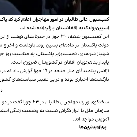
اسپین‌بولدک به افغانستان بازگردانده شده‌اند.
این کمیسیون شنبه، ۳۰ جوزا در خبرنامه‌ای نوشت از این میان دست‌کم ۲ هزار ۶۷ نفر بازگشت‌کننده به ولایت‌های ننگرهار، کنر و کابل منتقل شدند.
دولت پاکستان در ماه‌های پسین روند بازداشت و اخراج 
شهباز شریف
، نخست‌وزیر پاکستان، به مناسبت روز جها
پایدار پناهجویان افغان در کشورشان ضروری است.
بازگشت‌ها اجباری بوده و در پی تغییر سیاست‌های کشوره
در
سخنگوی وزارت مهاجرین طالبان در ۲۴ جوزا گفت در دو ماه گذشته بیش از ۴۹۵ هزار مهاجر افغان از پاکستان، ایران و ترکیه به کشور بازگشته‌اند.
سازمان ملل با ابراز نگرانی نسبت به وضعیت زندگی اسف
آموزش مواجه اند.
پربازدیدترین‌ها