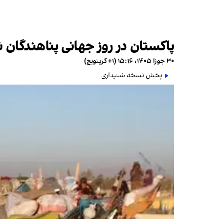
پاکستان در روز جهانی پناهندگان نزدیک به ۳ هزار افغان
۳۰ جوزا ۱۴۰۵، ۱۵:۱۶ (‎+۱ گرینویچ)
پخش نسخه شنیداری