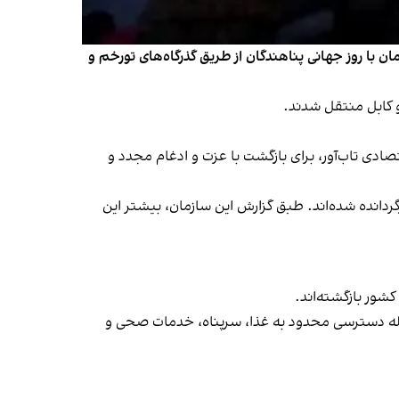
را اخراج کرده است. این مهاجران همزمان با روز جهانی پناهندگان از طریق گذرگاه‌های تورخم و
صادی تاب‌آور، برای بازگشت با عزت و ادغام مجدد و
و میلیون و ۹۰۰ هزار مهاجر افغان به افغانستان بازگردانده شده‌اند. طبق گزارش این سازمان، بیشتر این
جمله دسترسی محدود به غذا، سرپناه، خدمات صحی و