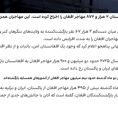
کمیسیون عالی طالبان در امور مهاجران اعلام کرد که پاکستان ۲ هزار و ۸۷۲ مهاجر افغان 
مهاجران افغان را به شدت افزایش داده است.
نی پناهجو اعلام کرد که وجود یک افغانستان امن، باثبات و از نظر اقت
آژانس پناهندگان ملل متحد در ۲۱ جوزا گزارش داد که در سال ۲۰۲۵ حدود د
ای ایران و پاکستان رخ داده است.
 دو ماه گذشته حدود نیم میلیون مهاجر افغان از کشورهای همسایه بازگشته‌اند
بار بازگشت‌کنندگان افغان، گفته است که آنان با چالش‌های جدی از 