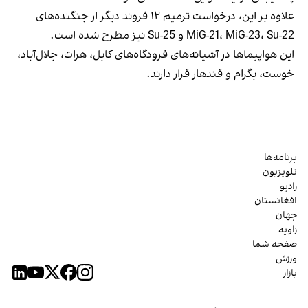
علاوه بر این، درخواست ترمیم ۱۲ فروند دیگر از جنگنده‌های
MiG-21، MiG-23، Su-22 و Su-25 نیز مطرح شده است.
این هواپیماها در آشیانه‌های فرودگاه‌های کابل، هرات، جلال‌آباد،
خوست، بگرام و قندهار قرار دارند.
برنامه‌ها
تلویزیون
رادیو
افغانستان
جهان
زاویه
صفحه شما
ورزش
بازار