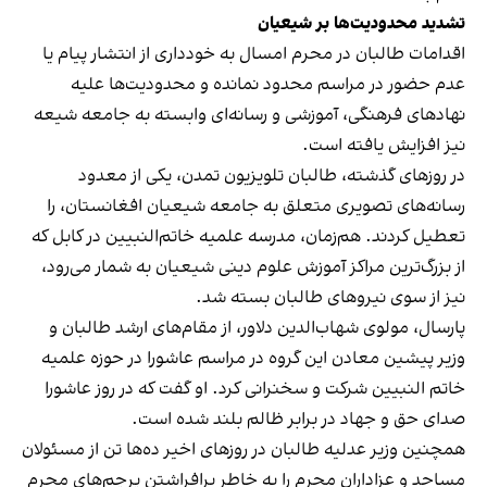
تشدید محدودیت‌ها بر شیعیان
اقدامات طالبان در محرم امسال به خودداری از انتشار پیام یا
عدم حضور در مراسم محدود نمانده و محدودیت‌ها علیه
نهادهای فرهنگی، آموزشی و رسانه‌ای وابسته به جامعه شیعه
نیز افزایش یافته است.
در روزهای گذشته، طالبان تلویزیون تمدن، یکی از معدود
رسانه‌های تصویری متعلق به جامعه شیعیان افغانستان، را
تعطیل کردند. هم‌زمان، مدرسه علمیه خاتم‌النبیین در کابل که
از بزرگ‌ترین مراکز آموزش علوم دینی شیعیان به شمار می‌رود،
نیز از سوی نیروهای طالبان بسته شد.
پارسال، مولوی شهاب‌الدین دلاور، از مقام‌های ارشد طالبان و
وزیر پیشین معادن این گروه در مراسم عاشورا در حوزه علمیه
خاتم النبیین شرکت و سخنرانی کرد. او گفت که در روز عاشورا
صدای حق و جهاد در برابر ظالم بلند شده است.
همچنین وزیر عدلیه طالبان در روزهای اخیر ده‌ها تن از مسئولان
مساجد و عزاداران محرم را به خاطر برافراشتن پرچم‌های محرم