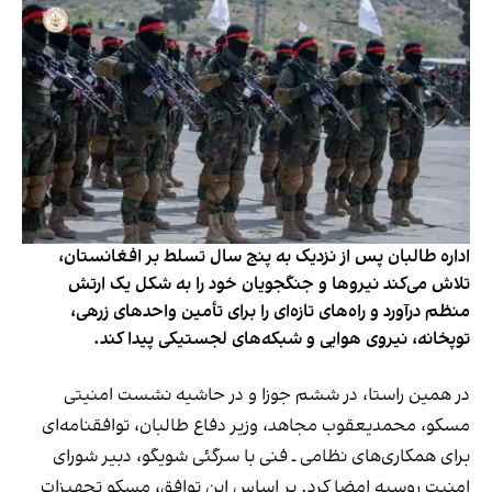
اداره طالبان پس از نزدیک به پنج سال تسلط بر افغانستان،
تلاش می‌کند نیروها و جنگجویان خود را به شکل یک ارتش
منظم درآورد و راه‌های تازه‌ای را برای تأمین واحدهای زرهی،
توپخانه، نیروی هوایی و شبکه‌های لجستیکی پیدا کند.
در همین راستا، در ششم جوزا و در حاشیه نشست امنیتی
مسکو، محمدیعقوب مجاهد، وزیر دفاع طالبان، توافقنامه‌ای
برای همکاری‌های نظامی ـ فنی با سرگئی شویگو، دبیر شورای
امنیت روسیه امضا کرد. بر اساس این توافق، مسکو تجهیزات