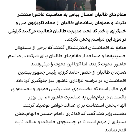
مقام‌های طالبان امسال پیامی به مناسبت عاشورا منتشر
نکردند و همزمان رسانه‌های طالبان از جمله تلویزیون ملی و
خبرگزاری باختر که تحت مدیریت طالبان فعالیت می‌کنند گزارشی
در مورد این مراسم پخش نکردند.
منابع به افغانستان اینترنشنال گفتند که برخی از مسئولان
حسینیه‌ها و مساجد از مقام‌های طالبان برای شرکت در مراسم
عاشورا دعوت کردند، اما آنها این دعوت را نپذیرفتند.
همزمان طالبان از حضور حامد کرزی، رئیس‌جمهور پیشین
افغانستان، در مراسم عزاداری عاشورا نیز جلوگیری کرده‌اند.
این حالی است که نخست‌وزیر هند، رئیس‌جمهور و نخست‌وزیر
پاکستان در پیام‌هایی به
مناسبت عاشورا
، این روز را
الهام‌بخش استقامت برای عدالت‌خواهی توصیف کردند.
نخست‌وزیر هند گفت که فداکاری «امام حسین» الهام‌بخش
بسیاری از مردم است تا در جستجوی حقیقت و عدالت ثابت
قدم بمانند.