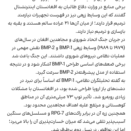
برخی منابع در وزارت دفاع طالبان به افغانستان اینترنشنال
گفتند که این وسایط زرهی نیز در فهرست تجهیزات نیازمند
ترمیم قرار دارند؛ از میان آن‌ها ۲۱ عراده سالم هستند و بقیه به
بازسازی و ترمیم نیاز دارند.
در جریان جنگ اتحاد شوروی و مجاهدین افغان در سال‌های
(۱۹۷۹ تا ۱۹۸۹) وسایط زرهی BMP-1 و BMP-2 نقش مهمی در
عملیات نظامی نیروهای شوروی داشتند. این جنگ باعث شد
برخی ضعف‌های اساسی طراحی BMP-1 آشکار شود و در نتیجه
استفاده از مدل پیشرفته‌تر BMP-2 سرعت گیرد.
به گفته تحلیلگران نظامی، BMP-1 که اساساً برای نبرد در
دشت‌های باز اروپا طراحی شده بود، در افغانستان با مشکلات
زیادی روبه‌رو شد. تأثیر توپ ۷۳ میلی‌متری آن در مناطق
کوهستانی و مرتفع علیه اهداف مجاهدین محدود بود.
همچنین زره آن در برابر راکت‌های RPG-7 و مسلسل‌های سنگین
آسیب‌پذیر تلقی می‌شد که میزان خسارت‌پذیری آن را بالا می‌برد؛
اما این نواقص در نسل دوم برطرف شد.