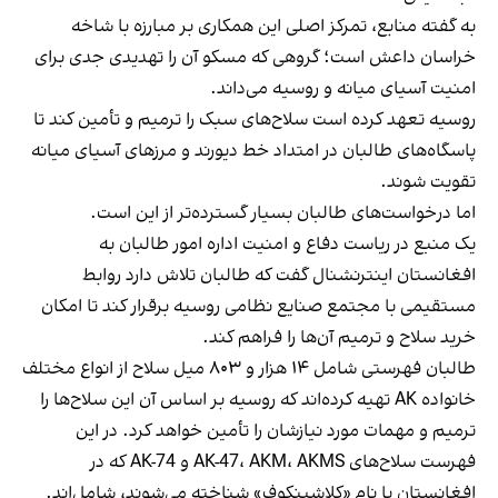
به گفته منابع، تمرکز اصلی این همکاری بر مبارزه با شاخه
خراسان داعش است؛ گروهی که مسکو آن را تهدیدی جدی برای
امنیت آسیای میانه و روسیه می‌داند.
روسیه تعهد کرده است سلاح‌های سبک را ترمیم و تأمین کند تا
پاسگاه‌های طالبان در امتداد خط دیورند و مرزهای آسیای میانه
تقویت شوند.
اما درخواست‌های طالبان بسیار گسترده‌تر از این است.
یک منبع در ریاست دفاع و امنیت اداره امور طالبان به
افغانستان اینترنشنال گفت که طالبان تلاش دارد روابط
مستقیمی با مجتمع صنایع نظامی روسیه برقرار کند تا امکان
خرید سلاح و ترمیم آن‌ها را فراهم کند.
طالبان فهرستی شامل ۱۴ هزار و ۸۰۳ میل سلاح از انواع مختلف
خانواده AK تهیه کرده‌اند که روسیه بر اساس آن این سلاح‌ها را
ترمیم و مهمات مورد نیازشان را تأمین خواهد کرد. در این
فهرست سلاح‌های AK-47، AKM، AKMS و AK-74 که در
افغانستان با نام «کلاشینکوف» شناخته می‌شوند، شامل‌اند.