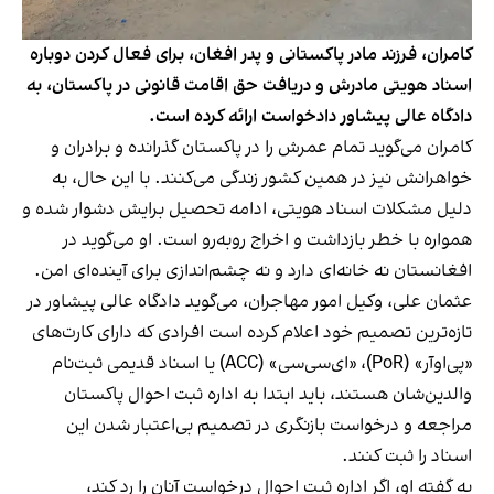
کامران، فرزند مادر پاکستانی و پدر افغان، برای فعال‌ کردن دوباره
اسناد هویتی مادرش و دریافت حق اقامت قانونی در پاکستان، به
دادگاه عالی پیشاور دادخواست ارائه کرده است.
کامران می‌گوید تمام عمرش را در پاکستان گذرانده و برادران و
خواهرانش نیز در همین کشور زندگی می‌کنند. با این حال، به
دلیل مشکلات اسناد هویتی، ادامه تحصیل برایش دشوار شده و
همواره با خطر بازداشت و اخراج روبه‌رو است. او می‌گوید در
افغانستان نه خانه‌ای دارد و نه چشم‌اندازی برای آینده‌ای امن.
عثمان علی، وکیل امور مهاجران، می‌گوید دادگاه عالی پیشاور در
تازه‌ترین تصمیم خود اعلام کرده است افرادی که دارای کارت‌های
«پی‌او‌آر» (PoR)، «ای‌سی‌سی» (ACC) یا اسناد قدیمی ثبت‌نام
والدین‌شان هستند، باید ابتدا به اداره ثبت احوال پاکستان
مراجعه و درخواست بازنگری در تصمیم بی‌اعتبار شدن این
اسناد را ثبت کنند.
به گفته او، اگر اداره ثبت احوال درخواست آنان را رد کند،