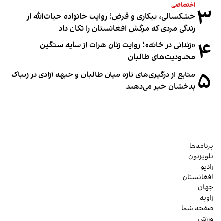
اختصاصی
۳
خشکسالی، بیکاری و قرض؛ روایت خانواده حیات‌الله از
زندگی مردی که مرگش افغانستان را تکان داد
۴
«زندانی در خانه»؛ روایت زنان هرات از سایه سنگین
محدودیت‌های طالبان
۵
منابع از درگیری‌های تازه میان طالبان و جبهه آزادی در زیباک
بدخشان خبر می‌دهند
برنامه‌ها
تلویزیون
رادیو
افغانستان
جهان
زاویه
صفحه شما
ورزش