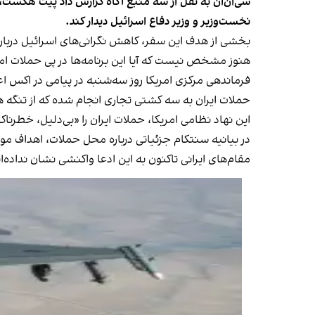
سی‌ان‌ان به نقل از سه منبع آگاه گزارش داد پیت هگست،
نخست‌وزیر و وزیر دفاع اسرائیل دیدار کند.
بخشی از هدف این سفر، کاهش نگرانی‌های اسرائیل درباره احتمال 
هنوز مشخص نیست که آیا این برنامه‌ها در پی حملات امر
فرماندهی مرکزی امریکا روز سه‌شنبه در پیامی در اکس اعل
حملات ایران به سه کشتی تجاری انجام شده که از تنگه هر
این نهاد نظامی امریکا، حملات ایران را «بی‌دلیل، خطر
در بیانیه سنتکام جزئیاتی درباره محل حملات، اهداف م
مقام‌های ایرانی تاکنون به این ادعا واکنشی نشان نداده