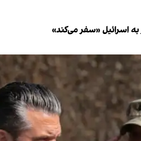
 به اسرائیل «سفر می‌کند»