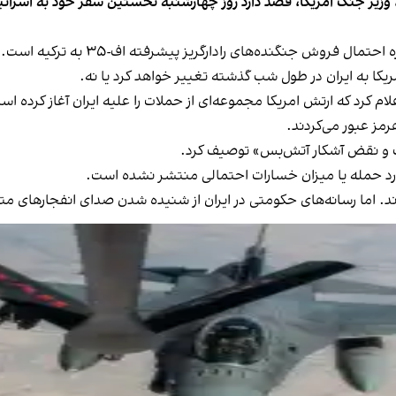
 وزیر جنگ امریکا، قصد دارد روز چهارشنبه نخستین سفر خود به اسرائی
فروش جنگنده‌های رادارگریز پیشرفته اف-۳۵ به ترکیه است.
یکا به ایران در طول شب گذشته تغییر خواهد کرد یا نه.
ام کرد که ارتش امریکا مجموعه‌ای از حملات را علیه ایران آغاز کرده ا
مز عبور می‌کردند.
ناک و نقض آشکار آتش‌بس» توصیف کرد.
ورد حمله یا میزان خسارات احتمالی منتشر نشده است.
‌اند. اما رسانه‌های حکومتی در ایران از شنیده شدن صدای انفجارهای م