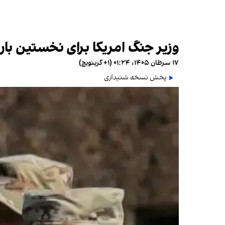
وزیر جنگ امریکا برای نخستین بار
۱۷ سرطان ۱۴۰۵، ۰۱:۲۴ (‎+۱ گرینویچ)
پخش نسخه شنیداری