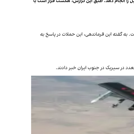
ل را انجام دهد. طبق این گزارش، هگست قرار است با
ست. به گفته این فرماندهی، این حملات در پاسخ به
تعدد در سیریک در جنوب ایران خبر دادند.