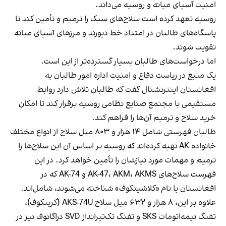
امنیت آسیای میانه و روسیه می‌داند.
روسیه تعهد کرده است سلاح‌های سبک را ترمیم و تأمین کند تا
پاسگاه‌های طالبان در امتداد خط دیورند و مرزهای آسیای میانه
تقویت شوند.
اما درخواست‌های طالبان بسیار گسترده‌تر از این است.
یک منبع در ریاست دفاع و امنیت اداره امور طالبان به
افغانستان اینترنشنال گفت که طالبان تلاش دارد روابط
مستقیمی با مجتمع صنایع نظامی روسیه برقرار کند تا امکان
خرید سلاح و ترمیم آن‌ها را فراهم کند.
طالبان فهرستی شامل ۱۴ هزار و ۸۰۳ میل سلاح از انواع مختلف
خانواده AK تهیه کرده‌اند که روسیه بر اساس آن این سلاح‌ها را
ترمیم و مهمات مورد نیازشان را تأمین خواهد کرد. در این
فهرست سلاح‌های AK-47، AKM، AKMS و AK-74 که در
افغانستان با نام «کلاشینکوف» شناخته می‌شوند، شامل‌اند.
علاوه بر این، ۸ هزار و ۶۳۲ میل سلاح AKS-74U (کرینکوف)،
تفنگ نیمه‌اتومات SKS و تفنگ تک‌تیرانداز SVD دراگانوف نیز در