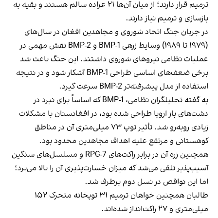
ترمیم قرار دارند؛ از میان آن‌ها ۲۱ عراده سالم هستند و بقیه به
بازسازی و ترمیم نیاز دارند.
در جریان جنگ اتحاد شوروی و مجاهدین افغان در سال‌های
(۱۹۷۹ تا ۱۹۸۹) وسایط زرهی BMP-1 و BMP-2 نقش مهمی در
عملیات نظامی نیروهای شوروی داشتند. این جنگ باعث شد
برخی ضعف‌های اساسی طراحی BMP-1 آشکار شود و در نتیجه
استفاده از مدل پیشرفته‌تر BMP-2 سرعت گیرد.
به گفته تحلیلگران نظامی، BMP-1 که اساساً برای نبرد در
دشت‌های باز اروپا طراحی شده بود، در افغانستان با مشکلات
زیادی روبه‌رو شد. تأثیر توپ ۷۳ میلی‌متری آن در مناطق
کوهستانی و مرتفع علیه اهداف مجاهدین محدود بود.
همچنین زره آن در برابر راکت‌های RPG-7 و مسلسل‌های سنگین
آسیب‌پذیر تلقی می‌شد که میزان خسارت‌پذیری آن را بالا می‌برد؛
اما این نواقص در نسل دوم برطرف شد.
طالبان همچنین خواهان ترمیم ۳۱ توپخانه متحرک ۱۵۲
میلی‌متری و ۲۷ راکت‌انداز شده‌اند.