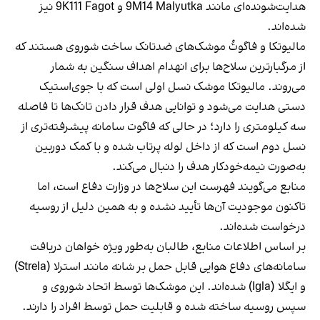
هدایت‌شونده‌ای مانند 9M14 Malyutka و 9K111 Fagot نیز
شده‌اند.
مالیوتکا و فاگوتُ موشک‌های ضدتانک ساخت شوروی هستند که
از مرگبارترین سلاح‌ها برای انهدام اهداف سنگین به شمار
می‌روند. مالیوتکا موشک نسل اولی است که با جوی‌استیک
دستی هدایت می‌شود و توانایی هدف قرار دادن تانک‌ها تا فاصله
سه کیلومتری را دارد؛ در حالی که فاگوت سامانه پیشرفته‌تری از
نسل دوم است که از داخل لوله پرتاب شده و با کمک دوربین
به‌صورت نیمه‌خودکار هدف را دنبال می‌کند.
منابع می‌گویند فهرست این سلاح‌ها در وزارت دفاع است، اما
تاکنون موجودیت آن‌ها تأیید نشده و به همین دلیل از روسیه
درخواست شده‌اند.
بر اساس اطلاعات منابع، طالبان به‌طور ویژه خواهان دریافت
سامانه‌های دفاع هوایی قابل حمل بر شانه مانند استرلا (Strela)
و ایگلا (Igla) شده‌اند. این موشک‌ها توسط اتحاد شوروی و
سپس روسیه ساخته شده و قابلیت حمل توسط افراد را دارند.