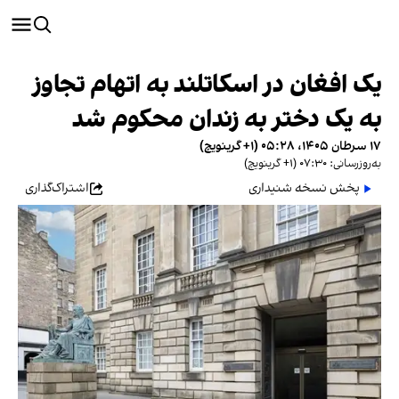
یک افغان در اسکاتلند به اتهام تجاوز
به یک دختر به زندان محکوم شد
۱۷ سرطان ۱۴۰۵، ۰۵:۲۸ (‎+۱ گرینویچ)
به‌روزرسانی: ۰۷:۳۰ (‎+۱ گرینویچ)
پخش نسخه شنیداری
اشتراک‌گذاری