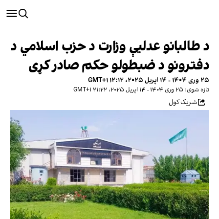
د طالبانو عدلیې وزارت د حزب اسلامي د
دفترونو د ضبطولو حکم صادر کړی
۲۵ وری ۱۴۰۴ - ۱۴ اپریل ۲۰۲۵، ۱۲:۱۲ GMT+۱
تازه شوی: ۲۵ وری ۱۴۰۴ - ۱۴ اپریل ۲۰۲۵، ۲۱:۲۲ GMT+۱
شریک کول