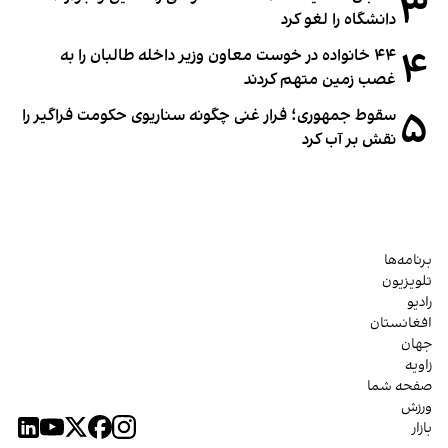
۳
دانشگاه را لغو کرد
۴
۴۴ خانواده در خوست معاون وزیر داخله طالبان را به
غصب زمین متهم کردند
۵
سقوط جمهوری؛ فرار غنی چگونه سناریوی حکومت فراگیر را
نقش بر آب کرد
برنامه‌ها
تلویزیون
رادیو
افغانستان
جهان
زاویه
صفحه شما
ورزش
بازار