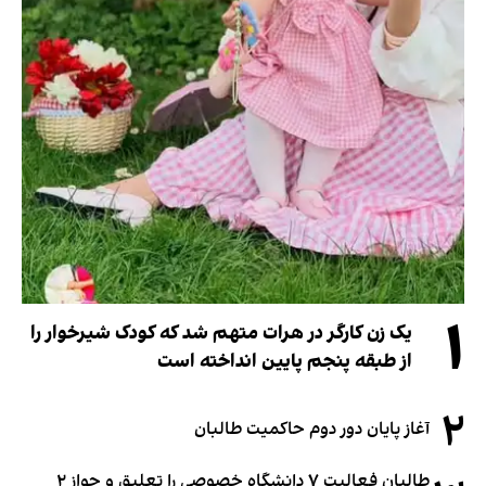
۱
یک زن کارگر در هرات متهم شد که کودک شیرخوار را
از طبقه پنجم پایین انداخته است
۲
آغاز پایان دور دوم حاکمیت طالبان
طالبان فعالیت ۷ دانشگاه خصوصی را تعلیق و جواز ۲