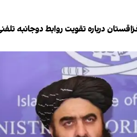
قزاقستان درباره تقویت روابط دوجانبه تلفنی