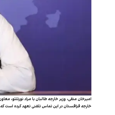
امیرخان متقی، وزیر خارجه طالبان با مراد نورتلئو، معاو
خارجه قزاقستان در این تماس تلفنی تعهد کرده است که بر