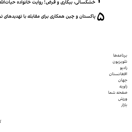
خشکسالی، بیکاری و قرض؛ روایت خانواده حیات‌الله 
۵
پاکستان و چین همکاری برای مقابله با تهدیدهای ت
برنامه‌ها
تلویزیون
رادیو
افغانستان
جهان
زاویه
صفحه شما
ورزش
بازار
ک