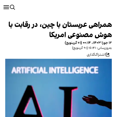
همراهی عربستان با چین، در رقابت با
هوش مصنوعی امریکا
۱۲ جوزا ۱۴۰۳، ۰۰:۱۴ (‎+۱ گرینویچ)
به‌روزرسانی: ۱۶:۴۱ (‎+۰ گرینویچ)
اشتراک‌گذاری