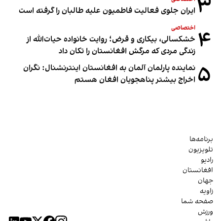
۳
ایران جلوی فعالیت فاطمیون علیه طالبان را گرفته است
اختصاصی
۴
خشکسالی، بیکاری و قرض؛ روایت خانواده حیات‌الله از
زندگی مردی که مرگش افغانستان را تکان داد
۵
نماینده پارلمان آلمان به افغانستان اینترنشنال: نگران
اخراج بیشتر پناهجویان افغان هستم
برنامه‌ها
تلویزیون
رادیو
افغانستان
جهان
زاویه
صفحه شما
ورزش