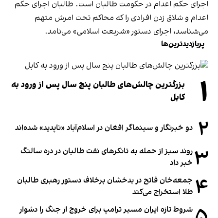
اجرای حکم اعدام در حکومت طالبان است. طالبان اجرای حکم
اعدام و شلاق زدن افرادی را که محاکم تحت امرش متهم
می‌شناسد، اجرای دستور «شریعت اسلامی» می‌نامد.
پربازدیدترین‌ها
۱
بزرگترین چالش‌های طالبان پنج سال پس از ورود به
کابل
۲
دو خبرنگار و سینماگر افغان در اسلام‌آباد «ناپدید» شده‌اند
۳
روند سبز از حمله به تانکرهای نفت طالبان در دره سالنگ
خبر داد
۴
جمعه‌خان فاتح در بدخشان برخلاف دستور رهبری طالبان
طلا استخراج می‌کند
۵
شروط تازه ایران مسیر ترامپ برای خروج از جنگ را دشوار