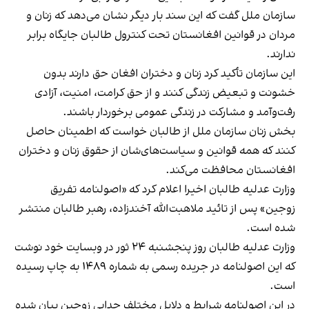
سازمان ملل گفت که این سند بار دیگر نشان می‌دهد که زنان و
مردان در قوانین افغانستان تحت کنترول طالبان جایگاه برابر
ندارند.
این سازمان تأکید کرد زنان و دختران افغان حق دارند بدون
خشونت و تبعیض زندگی کنند و از حق کرامت، امنیت، آزادی
رفت‌وآمد و مشارکت در زندگی عمومی برخوردار باشند.
بخش زنان سازمان ملل از طالبان خواست که اطمینان حاصل
کنند که همه قوانین و سیاست‌های‌شان از حقوق زنان و دختران
افغانستان محافظت می‌کند.
وزارت عدلیه طالبان اخیرا اعلام کرد که «اصولنامه تفریق
زوجین» پس از تائید ملاهبت‌الله آخندزاده، رهبر طالبان منتشر
شده است.
وزارت عدلیه طالبان روز پنجشنبه ۲۴ ثور در وبسایت خود نوشت
که این اصولنامه در جریده رسمی به شماره ۱۴۸۹ به چاپ رسیده
است.
در این اصولنامه شرایط و دلایل مختلف جدایی زوجین بیان شده