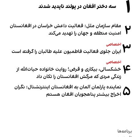
۱
سه دختر افغان در پولند ناپدید شدند
۲
مقام سازمان ملل: فعالیت داعش خراسان در افغانستان
امنیت منطقه و جهان را تهدید می‌کند
۳
اختصاصی
ایران جلوی فعالیت فاطمیون علیه طالبان را گرفته است
اختصاصی
۴
خشکسالی، بیکاری و قرض؛ روایت خانواده حیات‌الله از
زندگی مردی که مرگش افغانستان را تکان داد
۵
نماینده پارلمان آلمان به افغانستان اینترنشنال: نگران
اخراج بیشتر پناهجویان افغان هستم
برنامه‌ها