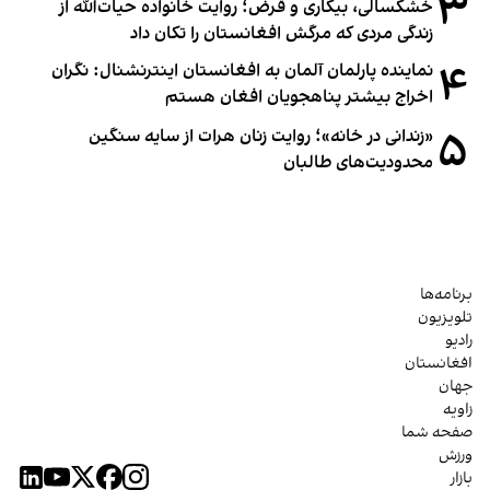
۳
خشکسالی، بیکاری و قرض؛ روایت خانواده حیات‌الله از
زندگی مردی که مرگش افغانستان را تکان داد
۴
نماینده پارلمان آلمان به افغانستان اینترنشنال: نگران
اخراج بیشتر پناهجویان افغان هستم
۵
«زندانی در خانه»؛ روایت زنان هرات از سایه سنگین
محدودیت‌های طالبان
برنامه‌ها
تلویزیون
رادیو
افغانستان
جهان
زاویه
صفحه شما
ورزش
بازار