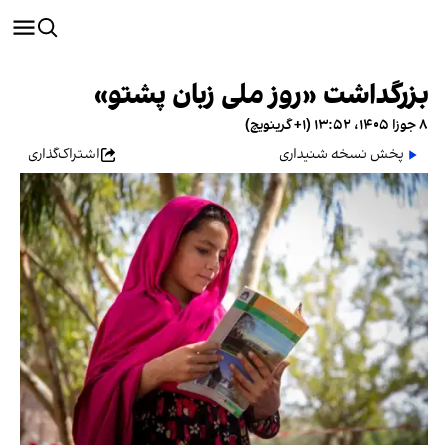
بزرگداشت «روز ملی زبان پشتو»
۸ جوزا ۱۴۰۵، ۱۳:۵۲ (‎+۱ گرینویچ)
پخش نسخه شنیداری
اشتراک‌گذاری