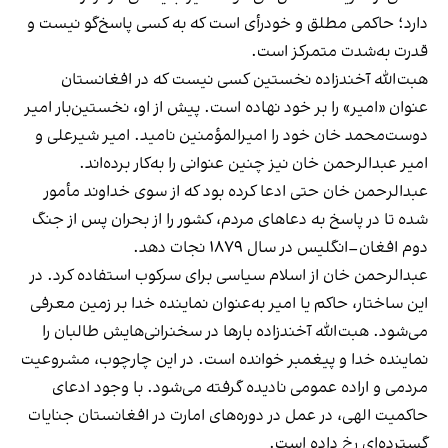
دارد؛ حاکمی مطلق و خودرأی است که به کسی پاسخ‌گو نیست و
قدرت به‌شدت متمرکز است.
هبت‌الله آخندزاده نخستین کسی نیست که در افغانستان
عنوان «امیر» را بر خود نهاده است. پیش از او، نخستین‌بار امیر
دوست‌محمد خان خود را امیرالمؤمنین نامید. امیر شیرعلی و
امیر عبدالرحمن خان نیز چنین عنوانی را به‌کار برده‌اند.
عبدالرحمن خان حتی ادعا کرده بود که از سوی خداوند مأمور
شده تا در پاسخ به دعاهای مردم، کشور را از بحران پس از جنگ
دوم افغان–انگلیس در سال ۱۸۷۹ نجات دهد.
عبدالرحمن خان از اسلام سیاسی برای سرکوب استفاده کرد. در
این ساختار، حاکم یا امیر به‌عنوان نماینده خدا بر زمین معرفی
می‌شود. هبت‌الله آخندزاده بارها در سخنرانی‌هایش طالبان را
نماینده خدا و پیغمبر خوانده است. در این چارچوب، مشروعیت
مردمی و اراده عمومی نادیده گرفته می‌شود. با وجود ادعای
حاکمیت الهی، در عمل در دوره‌های امارت در افغانستان جنایات
گسترده‌ای رخ داده است.