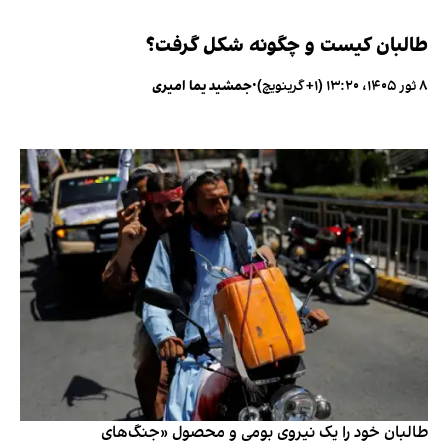
طالبان کیست و چگونه شکل گرفت؟
۸ ثور ۱۴۰۵، ۱۳:۲۰ (‎+۱ گرینویچ)
•
جمشید یما امیری
طالبان خود را یک نیروی بومی و محصول «جنگ‌های