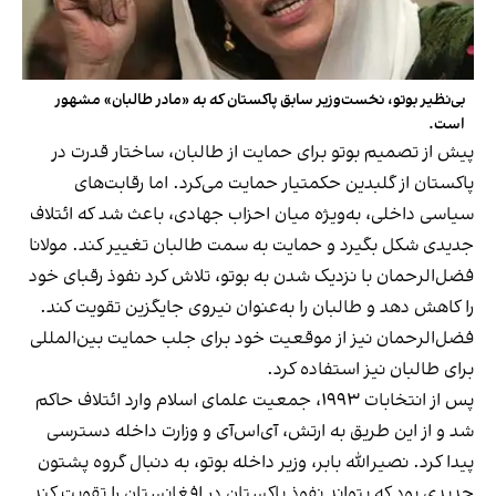
بی‌نظیر بوتو، نخست‌وزیر سابق پاکستان که به «مادر طالبان» مشهور
است.
پیش از تصمیم بوتو برای حمایت از طالبان، ساختار قدرت در
پاکستان از گلبدین حکمتیار حمایت می‌کرد. اما رقابت‌های
سیاسی داخلی، به‌ویژه میان احزاب جهادی، باعث شد که ائتلاف
جدیدی شکل بگیرد و حمایت به سمت طالبان تغییر کند. مولانا
فضل‌الرحمان با نزدیک شدن به بوتو، تلاش کرد نفوذ رقبای خود
را کاهش دهد و طالبان را به‌عنوان نیروی جایگزین تقویت کند.
فضل‌الرحمان نیز از موقعیت خود برای جلب حمایت بین‌المللی
برای طالبان نیز استفاده کرد.
پس از انتخابات ۱۹۹۳، جمعیت علمای اسلام وارد ائتلاف حاکم
شد و از این طریق به ارتش، آی‌اس‌آی و وزارت داخله دسترسی
پیدا کرد. نصیرالله بابر، وزیر داخله بوتو، به دنبال گروه پشتون
جدیدی بود که بتواند نفوذ پاکستان در افغانستان را تقویت کند