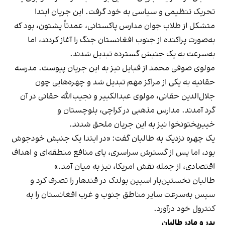
تحریک تنظیمی و سیاسی به خود گرفت. این جریان ابتدا
متشکل از طلاب جوان مدارس پاکستانی، عمدتاً پشتون، بود که
به‌صورت پراکنده از جنوب افغانستان جنگ را آغاز کردند، اما
به‌سرعت به یک جنبش گسترده تبدیل شدند.
مولوی صوفی محمد از قبایل نیز به این جریان پیوست. مدرسه
حقانیه به یکی از مراکز مهم تبدیل شد و چهره‌هایی چون
جلال‌الدین حقانی، مولوی عبدالکبیر و نجیب‌الله حقانی در آن
گرد آمدند. مدارس مذهبی در کراچی، بلوچستان و
خیبرپختونخوا نیز به این جریان ملحق شدند.
یک چهره نزدیک به طالبان گفت: «در ابتدا یک جنبش خودجوش
بود، اما پس از گسترش سراسری، پای منافع منطقه‌ای و اهداف
اقتصادی، از جمله نقش امریکا، نیز به میان آمد.»
طالبان نخستین‌بار اسپین بولدک در قندهار را تصرف کرد و
سپس به‌سرعت سایر مناطق جنوب و غرب افغانستان را به
کنترول خود درآورد.
پدر و مادر طالبان