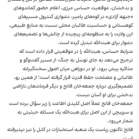
و بدخشان، موقعیت حساس مرزی، اعلام حضور کماندوهای
«جبهه آزادی» در کوه‌های پامیر، دشواری کنترول مسیرهای
کوهستانی و حساسیت طالبان محلی نسبت به منابع طبیعی،
این ولایت را به منظومه‌ای پیچیده از چالش‌ها و تصمیم‌های
دشوار برای هبت‌الله تبدیل کرده است.
شرایط حساس، هبت‌الله را در موقعیتی قرار داده است که
ترجیح می‌دهد به جای توسل به جنگ، از مسیر گفت‌وگو و
مذاکره پیش برود. او در دوراهی میان اصول سخت‌گیرانه
طالبانی و مصلحت حفظ قدرت قرار گرفته است؛ از همین رو،
تصمیم‌گیری درباره جمعه‌خان فاتح و دیگر فرماندهان ناراضی
بدخشی برای او آسان نیست.
جمعه‌خان فاتح عملاً اصل کلیدی اطاعت را زیر سؤال برده است
و سرپیچی از این اصل برای هبت‌الله یک مسئله حیثیتی به
شمار می‌رود.
فاتح تاکنون ریاست یک شعبه استخبارات در کابل را نیز نپذیرفته
است.