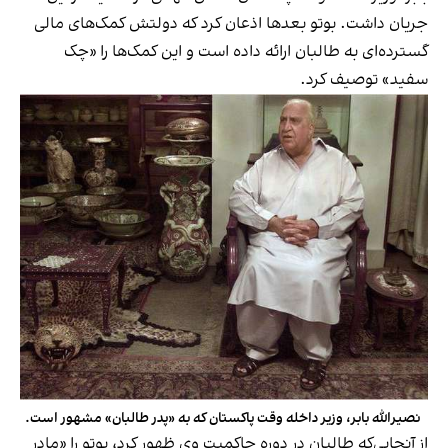
جریان داشت. بوتو بعدها اذعان کرد که دولتش کمک‌های مالی
گسترده‌ای به طالبان ارائه داده است و این کمک‌ها را «چک
سفید» توصیف کرد.
نصیرالله بابر، وزیر داخله وقت پاکستان که به «پدر طالبان» مشهور است.
از آنجایی‌که طالبان در دوره حاکمیت وی ظهور کرد، بوتو را «مادر