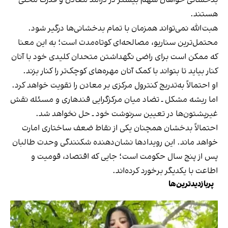
هستند.
هبت‌الله نمی‌تواند همزمان با تمام بدخشانی‌ها درگیر شود.
محتمل‌ترین سناریو، مصالحه‌ای کوتاه‌مدت است؛ به این معنا
که ممکن است برای راضی نگهداشتن متحدان کلیدی خود با آنان
کنار بیاید تا بتواند با کمک آنان مهره‌های کوچک‌تر را کنار بزند.
او احتمالاً به‌تدریج کنترول مرکزی بر معادن را تقویت خواهد کرد.
اما ریشه مشکل ـ تضاد میان مرکزگرایی قندهاری و مسئله نقش
غیرپشتون‌ها در تعیین سرنوشت خود ـ حل نخواهد شد.
احتمالاً بدخشان همچنان یکی از نقاط ضعف ساختاری امارت
خواهد ماند. این رویدادها نشان‌دهنده شکنندگی وحدت طالبان
پس از پنج سال حکومت است؛ جایی که اقتصاد، قومیت و
اطاعت با یکدیگر برخورد کرده‌اند.
پربازدیدترین‌ها