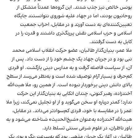
یونس خالص نیز جذب شدند. این گروه‌ها عمدتاً متشکل از
روحانیون بودند، اما در جهاد علیه شوروی نتوانستند جایگاه
تعیین‌کننده‌ای به دست آورند و در مقابل، احزاب جمعیت
اسلامی و حزب اسلامی نقش پررنگ‌تری داشتند و قدرت را در
کابل به دست گرفتند.
ملا عمر، بنیان‌گذار طالبان، عضو حرکت انقلاب اسلامی محمد
نبی بود و در جریان جهاد یک چشم خود را از دست داد. پس از
آن، از سیاست فاصله گرفت و به مدارس دینی بازگشت. او فردی
کم‌حرف و بسیار آرام توصیف شده است و به‌نظر می‌رسد از سطح
بالای دانش دینی برخوردار نبوده است. از همین رو، ملا هبت‌الله
آخندزاده، رهبر کنونی، چندان اتکایی به بنیان‌گذار این حرکت
ندارد؛ کمتر درباره او سخن می‌گوید و از او تجلیل نمی‌کند، زیرا ملا
عمر را در مقایسه با خود، فردی کم‌سوادتر می‌داند. در مقابل،
هبت‌الله آخندزاده به‌عنوان «شیخ‌الحدیث» شناخته می‌شود و به
باور ناظران، در علوم شرعی سنتی تسلط دارد.
طالبان در آغاز یک جریان مذهبی بود که به‌سرعت رنگ و بوی یک