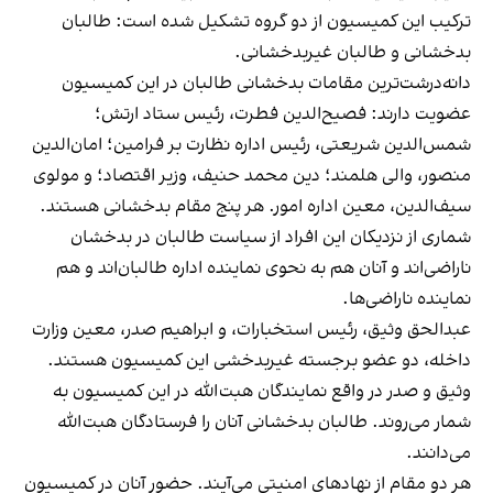
ترکیب این کمیسیون از دو گروه تشکیل شده است: طالبان
بدخشانی و طالبان غیربدخشانی.
دانه‌درشت‌ترین مقامات بدخشانی طالبان در این کمیسیون
عضویت دارند: فصیح‌الدین فطرت، رئیس ستاد ارتش؛
شمس‌الدین شریعتی، رئیس اداره نظارت بر فرامین؛ امان‌الدین
منصور، والی هلمند؛ دین محمد حنیف، وزیر اقتصاد؛ و مولوی
سیف‌الدین، معین اداره امور. هر پنج مقام بدخشانی هستند.
شماری از نزدیکان این افراد از سیاست طالبان در بدخشان
ناراضی‌اند و آنان هم به نحوی نماینده اداره طالبان‌اند و هم
نماینده ناراضی‌ها.
عبدالحق وثیق، رئیس استخبارات، و ابراهیم صدر، معین وزارت
داخله، دو عضو برجسته غیربدخشی این کمیسیون هستند.
وثیق و صدر در واقع نمایندگان هبت‌الله در این کمیسیون به
شمار می‌روند. طالبان بدخشانی آنان را فرستادگان هبت‌الله
می‌دانند.
هر دو مقام از نهادهای امنیتی می‌آیند. حضور آنان در کمیسیون