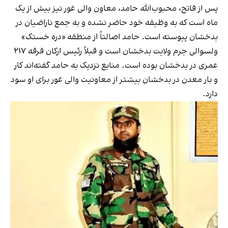
پس از فاتح، محبوب‌الله حامد، معاون والی غور نیز بیش از یک
ماه است که به وظیفه خود حاضر نشده و به جمع ناراضیان در
بدخشان پیوسته است. حامد اصالتاً از منطقه «دره خستک»
ولسوالی جرم ولایت بدخشان است و قبلاً رئیس ارکان فرقه ۲۱۷
عمری در بدخشان بوده است. منابع نزدیک به حامد گفته‌اند کار
و بار معدن در بدخشان بیشتر از معاونیت والی غور برای او سود
دارد.