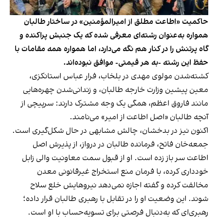
حاکمیت «اطاعت مطلق از امیرالمؤمنین» در ساختار طالبان
همواره به‌عنوان رشته‌ای معرفی شده که یک جنبش پراکنده و
گاه پرتنش را در کنار هم نگه می‌دارد، اما همواره همه مقامات با
حفظ این رشته -به هر قیمتی- موافق نبوده‌اند.
کشته‌شدن مولوی مهدی در بلخاب، فرار عباس استانکزی،
معین پیشین وزارت خارجه طالبان، و زندانی‌شدن چهره‌هایی
مانند فاروق اعظم، همگی یک وجه مشترک دارند: سرپیچی از
آنچه طالبان «اصل اطاعت از امیر» می‌نامند.
اکنون نیز در بدخشان، چالش مشابهی در حال شکل‌گیری است.
جمعه‌خان فاتح، فرمانده طالبان در درواز، از پذیرش اصل
اطاعت سر باز زده است. او از قبول سمت معاونیت والی زابل
خودداری کرده، با فرمان منع استخراج غیرقانونی معدن
مخالفت کرده و گفته اجازه نمی‌دهد نیروهایش خلع سلاح
شوند. این وضعیت او را در تقابل با رهبری طالبان قرار داده؛
رهبری‌ای که به‌دنبال فرصتی برای تسویه‌حساب با او است.