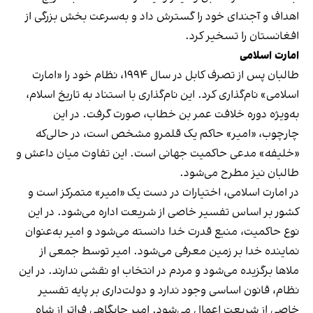
اهداف و آجندای خود را گسترش داد و به‌سرعت بخش بزرگی از
افغانستان را تسخیر کرد.
امارت اسلامی
طالبان پس از تصرف کابل در سال ۱۹۹۴، نظام خود را «امارت
اسلامی» نام‌گذاری کرد. این نام‌گذاری با استناد به تاریخ اسلام،
به‌ویژه دوره خلافت عمر بن خطاب، صورت گرفت. در این
چارچوب، «امیر» حاکم یک قلمرو مشخص است، در حالی‌که
«خلیفه» مدعی حاکمیت جهانی است. این تفاوت میان داعش و
طالبان نیز مطرح می‌شود.
در امارت اسلامی، اختیارات در دست یک «امیر» متمرکز است و
کشور بر اساس تفسیر خاصی از شریعت اداره می‌شود. در این
نوع حاکمیت، منبع قدرت خدا دانسته می‌شود و امیر به‌عنوان
نماینده خدا بر زمین معرفی می‌شود. امیر توسط جمعی از
ملاها برگزیده می‌شود و مردم در انتخاب او نقشی ندارند. در این
نظام، قانون اساسی وجود ندارد و دولت‌داری بر پایه تفسیر
خاصی از شریعت اعمال می‌شود. امیر جایگاهی فراتر از شاه