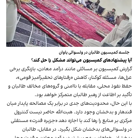
جلسه کمیسیون طالبان در ولسوالی یاوان
آیا پیشنهادهای کمیسیون می‌تواند مشکل را حل کند
؟
گزارش کمیسیون بر مسائلی مانند درآمد معادن، بازنگری برخی
عزل‌ها، مسئله کوکنار، کاهش «رفتارهای تحقیرآمیز قومی»،
حفظ نفوذ محلی، مقابله با ناامنی و گروه‌های مخالف طالبان و
تأکید بر اطاعت از رهبر طالبان متمرکز خواهد بود.
با این حال، محدودیت‌های جدی در برابر یک مصالحه پایدار میان
قندهار و بدخشان وجود دارد. هبت‌الله حاضر نیست کنترول
مرکزی بر منابع را رها کند یا اجازه دهد «جزیره قدرت» مستقلی
در ولسوالی‌های بدخشان شکل بگیرد. در مقابل، طالبان
بدخشانی خواهان سهم بیشتر در درآمد معادن و قدرت محلی