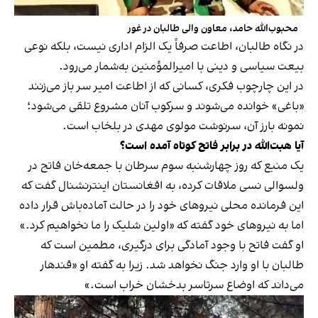
محبوب‌الله حامد، معاون والی طالبان در غور
در نگاه طالبان، اطاعت صرفاً یک الزام اداری نیست، بلکه نوعی
بیعت سیاسی و دینی با امیرالمؤمنین به‌شمار می‌رود.
در این چارچوب فکری، کسانی که از اطاعت امیر سر باز می‌زنند
«باغی» خوانده می‌شوند و سرکوب آنان مشروع تلقی می‌شود؛
نمونه بارز آن، سرنوشت مولوی مهدی در بلخاب است.
آیا هبت‌الله در برابر فاتح کوتاه آمده است؟
یک منبع که روز چهارشنبه سوم سرطان با جمعه‌خان فاتح در
ولسوالی نسی ملاقات کرده، به افغانستان اینترنشنال گفت که
این فرمانده محلی نیروهای خود را در حالت آماده‌باش قرار داده
اما به نیروهای خود گفته که «اولین شلیک را ما نخواهیم کرد.»
او گفت فاتح با وجود آمادگی برای درگیری، مطمین است که
طالبان با او وارد جنگ نخواهد شد. زیرا به گفته او «قندهار
می‌داند که اوضاع سرتاسر بدخشان خراب است.»