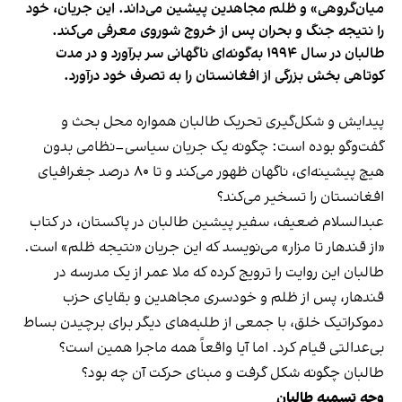
میان‌گروهی» و ظلم مجاهدین پیشین می‌داند. این جریان، خود
را نتیجه جنگ و بحران پس از خروج شوروی معرفی می‌کند.
طالبان در سال ۱۹۹۴ به‌گونه‌ای ناگهانی سر برآورد و در مدت
کوتاهی بخش بزرگی از افغانستان را به تصرف خود درآورد.
پیدایش و شکل‌گیری تحریک طالبان همواره محل بحث و
گفت‌وگو بوده است: چگونه یک جریان سیاسی–نظامی بدون
هیچ پیشینه‌ای، ناگهان ظهور می‌کند و تا ۸۰ درصد جغرافیای
افغانستان را تسخیر می‌کند؟
عبدالسلام ضعیف، سفیر پیشین طالبان در پاکستان، در کتاب
«از قندهار تا مزار» می‌نویسد که این جریان «نتیجه ظلم» است.
طالبان این روایت را ترویج کرده که ملا عمر از یک مدرسه در
قندهار، پس از ظلم و خودسری مجاهدین و بقایای حزب
دموکراتیک خلق، با جمعی از طلبه‌های دیگر برای برچیدن بساط
بی‌عدالتی قیام کرد. اما آیا واقعاً همه ماجرا همین است؟
طالبان چگونه شکل گرفت و مبنای حرکت آن چه بود؟
وجه تسمیه طالبان