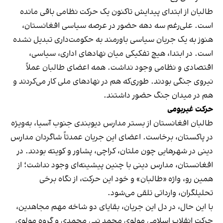
طالبان از ابتدای پیدایش تاکنون یک حرکت نظامی باقی مانده
است. علی‌رغم سه دهه حضور در عرصه سیاسی افغانستان،
هنوز به یک جریان سیاسی باورمند به حکومت‌داری تبدیل نشده
است. در ابتدا، هیچ تفکیکی میان نهادهای اداری، سیاسی،
اقتصادی و نظامی وجود نداشت. همه اعضای طالبان عملاً
نیروی جنگی بودند. طوری‌که هم در نهادهای ملی کار می‌کردند و
هم در میدان جنگ حضور داشتند.
حرکت غیربومی
طالبان افغانستان از بستر مدارس دیوبندی جنوب آسیا، به‌ویژه
در پاکستان، برخاست. اعضای این جریان عمدتاً شاگردان مدارس
دینی در شهرهایی چون ملتان، کراچی، پشاور و کویته بودند. در
افغانستان، مدارس دینی با چنین پیشینه‌ای وجود نداشت؛ از
همین رو، واژه «طالبان» و خود این حرکت، از نگاه برخی
تحلیلگران، وارداتی تلقی می‌شود.
با این حال، در دل این جریان، بقایای دو شاخه مهم مجاهدین،
حرکت انقلاب اسلامی مولوی محمد نبی محمدی و گروه مولوی