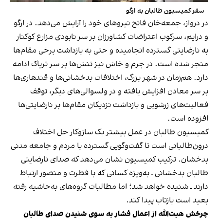
سفر کمیسیون طالبان به ارگو
در درواز، جمعه‌خان فاتح نیروهای خود را آرایش می‌دهد. در ارگو
و درایم، سرکوب اعتراضات کشاورزان بر سر نابودی مزارع کوکنار
به نارضایتی گسترده انجامیده و حتی به بازداشت برخی مقام‌ها
منجر شده است. در جرم و خاش نیز تنش‌ها بر سر تریاک ادامه
دارد. هم‌زمان در شهر بزرگ، اختلافات بدخشانی‌ها و قندهاری‌ها
بر سر معادن افزایش یافته و در ولسوالی‌های دیگر، توقف
فعالیت‌های زرشویی و بازداشت نزدیکان مقام‌ها بر نارضایتی‌ها
افزوده است.
کمیسیون طالبان در عمل بیشتر یک سازوکار حل اختلاف
درون‌طالبانی است تا گفت‌وگویی گسترده با مردم و جامعه مدنی
بدخشان. ترکیب کمیسیون نشان می‌دهد که صدای نارضایتی
طالبان بدخشانی ـ به‌ویژه کسانی که با فطرت و منصور ارتباط
دارند ـ شنیده خواهد شد؛ اما مطالبات گروه‌های به‌حاشیه رفته
بعید است بازتاب پیدا کند.
چرخش هبت‌الله از اعمال فشار به سوی شنیدن صدای طالبان