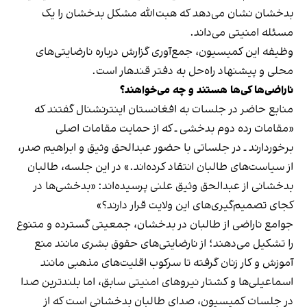
بدخشان نشان می‌دهد که هبت‌الله مشکل بدخشان را یک
مسئله امنیتی می‌داند.
وظیفه این کمیسیون، جمع‌آوری گزارش درباره نارضایتی‌های
محلی و پیشنهاد راه‌حل به دفتر قندهار است.
ناراضی‌ها کی‌ها هستند و چه می‌خواهند؟
منابع حاضر در جلسات به افغانستان اینترنشنال گفتند که
«مقامات رده دوم بدخشی ـ که از حمایت مقامات اصلی
برخوردارند ـ در جلساتی با حضور عبدالحق وثیق و ابراهیم صدر،
از سیاست‌های طالبان انتقاد کرده‌اند.» در این جلسه، طالبان
بدخشانی از عبدالحق وثیق علنی پرسیده‌اند: «بدخشی‌ها در
کجای تصمیم‌گیری‌های این ولایت قرار دارند؟»
جوامع ناراضی از طالبان در بدخشان، جمعیتی گسترده و متنوع
را تشکیل می‌دهند؛ از نارضایتی‌های حقوق بشری مانند منع
آموزش و کار زنان گرفته تا سرکوب اقلیت‌های مذهبی مانند
اسماعیلی‌ها و کشتار نیروهای امنیتی سابق، اما بلندترین صدا
در جلسات کمیسیون، صدای طالبان بدخشانی است که از