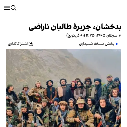
بدخشان، جزیرهٔ طالبان ناراضی
۴ سرطان ۱۴۰۵، ۱۱:۲۵ (‎+۱ گرینویچ)
پخش نسخه شنیداری
اشتراک‌گذاری