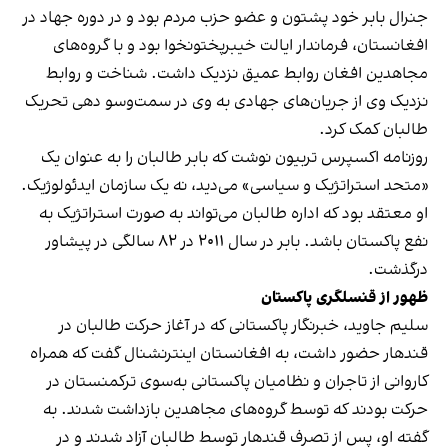
جنرال بابر خود پشتون و عضو حزب مردم بود و در دوره جهاد در
افغانستان، فرماندار ایالت خیبرپختونخوا بود و با گروه‌های
مجاهدین افغان روابط عمیق نزدیک داشت. شناخت و روابط
نزدیک وی از جریان‌های جهادی به وی در سمت‌وسو دهی تحریک
طالبان کمک کرد.
روزنامه اکسپرس تربیون نوشت که بابر طالبان را به عنوان یک
«متحد استراتژیک و سیاسی» می‌دید، نه یک سازمان ایدئولوژیک.
او معتقد بود که اداره طالبان می‌تواند به صورت استراتژیک به
نفع پاکستان باشد. بابر در سال ۲۰۱۱ در ۸۲ سالگی در پیشاور
درگذشت.
ظهور از قنسلگری پاکستان
سلیم جاوید، خبرنگار پاکستانی که در آغاز حرکت طالبان در
قندهار حضور داشت، به افغانستان اینترنشنال گفت که همراه
کاروانی از تاجران و نظامیان پاکستانی به‌سوی ترکمنستان در
حرکت بودند که توسط گروه‌های مجاهدین بازداشت شدند. به
گفته او، پس از تصرف قندهار توسط طالبان آزاد شدند و در