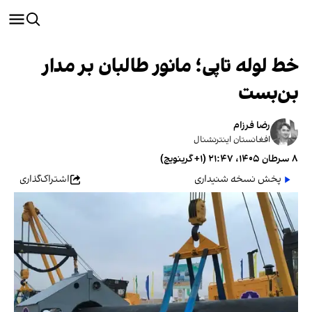
خط لوله تاپی؛ مانور طالبان بر مدار
بن‌بست
رضا فرزام
افغانستان اینترنشنال
۸ سرطان ۱۴۰۵، ۲۱:۴۷ (‎+۱ گرینویچ)
پخش نسخه شنیداری
اشتراک‌گذاری