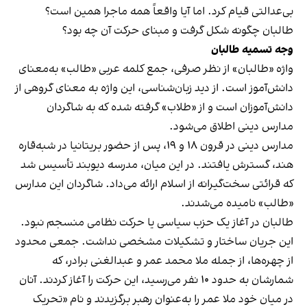
بی‌عدالتی قیام کرد. اما آیا واقعاً همه ماجرا همین است؟
طالبان چگونه شکل گرفت و مبنای حرکت آن چه بود؟
وجه تسمیه طالبان
واژه «طالبان» از نظر صرفی، جمع کلمه عربی «طالب» به‌معنای
دانش‌آموز است. از دید زبان‌شناسی، این واژه به معنای گروهی از
دانش‌آموزان است و از «طلاب» گرفته شده که به شاگردان
مدارس دینی اطلاق می‌شود.
مدارس دینی در قرون ۱۸ و ۱۹، پس از حضور بریتانیا در شبه‌قاره
هند، گسترش یافتند. در این میان، مدرسه دیوبند تأسیس شد
که قرائتی سخت‌گیرانه از اسلام ارائه می‌داد. شاگردان این مدارس
«طالب» نامیده می‌شدند.
طالبان در آغاز یک حزب سیاسی یا حرکت نظامی منسجم نبود.
این جریان ساختار و تشکیلات مشخصی نداشت. جمعی محدود
از چهره‌ها، از جمله ملا محمد عمر و عبدالغنی برادر، که
شمارشان به حدود ۱۰ نفر می‌رسید، این حرکت را آغاز کردند. آنان
در میان خود ملا عمر را به‌عنوان رهبر برگزیدند و نام «تحریک