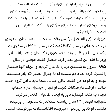
شد و از این طریق به ارتش، آی‌اس‌آی و وزارت داخله دسترسی
پیدا کرد. نصیرالله بابر، وزیر داخله بوتو، به دنبال گروه پشتون
جدیدی بود که بتواند نفوذ پاکستان در افغانستان را تقویت کند
و مسیرهای تجاری به آسیای مرکزی را باز کند؛ طالبان این
فرصت را فراهم کرد.
شهزاده ترکی الفیصل، رئیس وقت استخبارات عربستان سعودی
در مصاحبه‌ای در سال ۲۰۱۷ گفت که در سال ۱۹۹۵ در سفری به
پاکستان، با بی‌نظیر بوتو، نخست‌وزیر پاکستان و نصیرالله بابر،
وزیر داخله این کشور دیدار کرد. فیصل گفت: «وقتی در سال
۱۹۹۵ شروع به شنیدن درباره طالبان کردیم و این‌که آنها قندهار
را تصرف کرده‌اند، یادم هست که با جنرال نصیرالله بابر نشسته
بودم و به او به من گفت: عالی جناب، شما باید با این گروه جدید
طالبان از قندهار ملاقات کنید. او آنها را «پسران من» خطاب
کرد.» به گفته فیصل، بابر به ایجاد طالبان افتخار می‌کرد.
شهزاده فیصل ۲۴ سال ریاست استخبارات سعودی را برعهده
داشت. او کتابی زیرعنوان «پرونده افغانستان» نیز نوشته است.