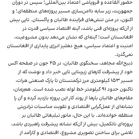
حضور القاعده و فروپاشی اعتماد بین‌المللی؛ سپس در دوران
جمهوریت، زیر سایه ناامن‌سازی مسیر پروژه‌های منطقه‌ای؛ و
اکنون، در متن تنش‌های فزاینده طالبان و پاکستان. تاپی بیش
از آن‌که پروژه‌ای فنی باشد، آینه اقتصاد سیاسی قدرت در
افغانستان است؛ آینه‌ای که نشان می‌دهد بدون مشروعیت،
امنیت و اعتماد سیاسی، هیچ دهلیز انرژی پایداری از افغانستان
نمی‌گذرد.
ذبیح‌الله مجاهد، سخنگوی طالبان، در ۲۵ جون در صفحه اکس
خود از پیشرفت کارهای زیربنایی تاپی خبر داد و نوشت که از
مسیر ۱۵۳ کیلومتری مرز ترکمنستان تا پارک صنعتی هرات،
تاکنون حدود ۹۱ کیلومتر خط لوله نصب شده است. هم‌زمان،
مقام‌های طالبان بارها از روند کار این پروژه بازدید کرده و آن را
نشانه‌ای از عمل‌گرایی اقتصادی و تقویت مناسبات ترانزیتی
منطقه خوانده‌اند. با این حال، مانور تبلیغاتی طالبان بر
پروژه‌ای ناتکمیل، بیش از آن‌که نشانه پیشرفت راهبردی باشد،
تلاشی برای ساختن تصویری مشروع، اقتصادی و کارآمد از