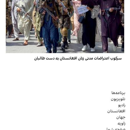
سرکوب اعتراضات مدنی زنان افغانستان به دست طالبان
برنامه‌ها
تلویزیون
رادیو
افغانستان
جهان
زاویه
صفحه شما