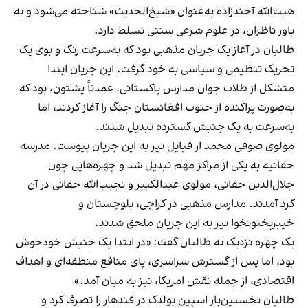
هبت‌الله آخندزاده به‌عنوان «شیخ‌الحدیث» شناخته می‌شود و به
باور ناظران، در علوم شرعی سنتی تسلط دارد.
طالبان در آغاز یک جریان مذهبی بود که به‌سرعت رنگ و بوی یک
تحریک تنظیمی و سیاسی به خود گرفت. این جریان ابتدا
متشکل از طلاب جوان مدارس پاکستانی، عمدتاً پشتون، بود که
به‌صورت پراکنده از جنوب افغانستان جنگ را آغاز کردند، اما
به‌سرعت به یک جنبش گسترده تبدیل شدند.
مولوی صوفی محمد از قبایل نیز به این جریان پیوست. مدرسه
حقانیه به یکی از مراکز مهم تبدیل شد و چهره‌هایی چون
جلال‌الدین حقانی، مولوی عبدالکبیر و نجیب‌الله حقانی در آن
گرد آمدند. مدارس مذهبی در کراچی، بلوچستان و
خیبرپختونخوا نیز به این جریان ملحق شدند.
یک چهره نزدیک به طالبان گفت: «در ابتدا یک جنبش خودجوش
بود، اما پس از گسترش سراسری، پای منافع منطقه‌ای و اهداف
اقتصادی، از جمله نقش امریکا، نیز به میان آمد.»
طالبان نخستین‌بار اسپین بولدک در قندهار را تصرف کرد و