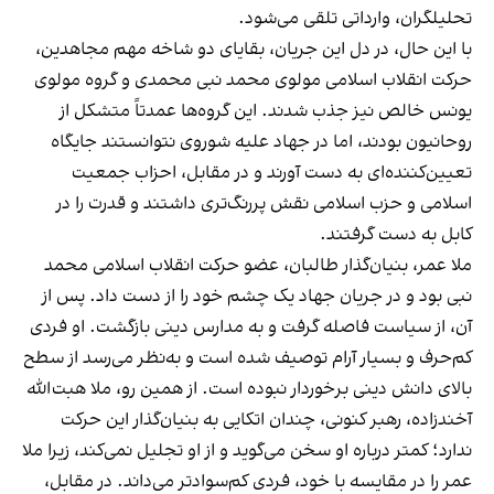
تحلیلگران، وارداتی تلقی می‌شود.
با این حال، در دل این جریان، بقایای دو شاخه مهم مجاهدین،
حرکت انقلاب اسلامی مولوی محمد نبی محمدی و گروه مولوی
یونس خالص نیز جذب شدند. این گروه‌ها عمدتاً متشکل از
روحانیون بودند، اما در جهاد علیه شوروی نتوانستند جایگاه
تعیین‌کننده‌ای به دست آورند و در مقابل، احزاب جمعیت
اسلامی و حزب اسلامی نقش پررنگ‌تری داشتند و قدرت را در
کابل به دست گرفتند.
ملا عمر، بنیان‌گذار طالبان، عضو حرکت انقلاب اسلامی محمد
نبی بود و در جریان جهاد یک چشم خود را از دست داد. پس از
آن، از سیاست فاصله گرفت و به مدارس دینی بازگشت. او فردی
کم‌حرف و بسیار آرام توصیف شده است و به‌نظر می‌رسد از سطح
بالای دانش دینی برخوردار نبوده است. از همین رو، ملا هبت‌الله
آخندزاده، رهبر کنونی، چندان اتکایی به بنیان‌گذار این حرکت
ندارد؛ کمتر درباره او سخن می‌گوید و از او تجلیل نمی‌کند، زیرا ملا
عمر را در مقایسه با خود، فردی کم‌سوادتر می‌داند. در مقابل،