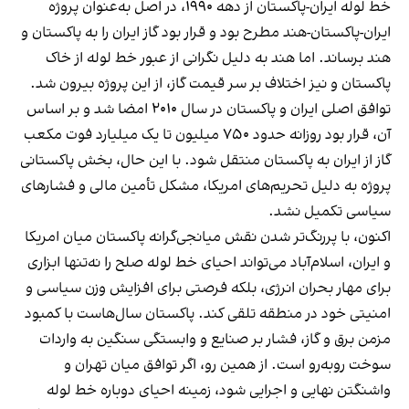
خط لوله ایران-پاکستان از دهه ۱۹۹۰، در اصل به‌عنوان پروژه
ایران-پاکستان-هند مطرح بود و قرار بود گاز ایران را به پاکستان و
هند برساند. اما هند به دلیل نگرانی از عبور خط لوله از خاک
پاکستان و نیز اختلاف بر سر قیمت گاز، از این پروژه بیرون شد.
توافق اصلی ایران و پاکستان در سال ۲۰۱۰ امضا شد و بر اساس
آن، قرار بود روزانه حدود ۷۵۰ میلیون تا یک میلیارد فوت مکعب
گاز از ایران به پاکستان منتقل شود. با این حال، بخش پاکستانی
پروژه به دلیل تحریم‌های امریکا، مشکل تأمین مالی و فشارهای
سیاسی تکمیل نشد.
اکنون، با پررنگ‌تر شدن نقش میانجی‌گرانه پاکستان میان امریکا
و ایران، اسلام‌آباد می‌تواند احیای خط لوله صلح را نه‌تنها ابزاری
برای مهار بحران انرژی، بلکه فرصتی برای افزایش وزن سیاسی و
امنیتی خود در منطقه تلقی کند. پاکستان سال‌هاست با کمبود
مزمن برق و گاز، فشار بر صنایع و وابستگی سنگین به واردات
سوخت روبه‌رو است. از همین رو، اگر توافق میان تهران و
واشنگتن نهایی و اجرایی شود، زمینه احیای دوباره خط لوله