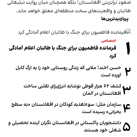
صعود ترانزیتی افغانستان؛ بلکه همچنان میان روایت تبلیغاتی
طالبان و واقعیت‌های سخت منطقه‌ای معلق خواهد ماند.
پربازدیدترین‌ها
۱
اختصاصی
فرمانده فاطمیون برای جنگ با طالبان اعلام آمادگی
کرد
۲
حسن آخند؛ ملایی که زندگی روستایی خود را به ارگ کابل
آورده است
۳
کشف ۶۲ هزار قوطی نوشابه انرژی‌زای تقلبی ساخت
افغانستان در آلمان
۴
سازمان ملل: سوء‌تغذیه کودکان در افغانستان «به سطح
بحرانی» رسیده است
۵
دانشجویان پاکستانی در افغانستان نگران آینده تحصیلی و
شغلی خود هستند