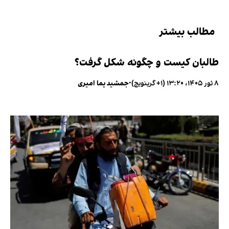
مطالب بیشتر
طالبان کیست و چگونه شکل گرفت؟
۸ ثور ۱۴۰۵، ۱۳:۲۰ (‎+۱ گرینویچ)
•
جمشید یما امیری