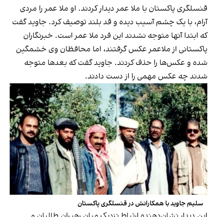
قنسلگری پاکستان با ملا عمر دیدار کردند. او ملا عمر را مردی
آرام، با یک چشم آسیب دیده و قد بلند توصیف کرد. جاوید گفت
که ابتدا آنها‌ متوجه نشدند این فرد ملا عمر است. خبرنگاران
پاکستانی از ملاعمر عکس گرفتند، اما محافظان وی خشمگین
شده و عکس‌ها را حذف کردند. جاوید گفت که بعدها متوجه
شدند چه عکس مهمی را از دست دادند.
سلیم جاوید با همکارانش در قنسلگری پاکستان
این دیدار نشان‌دهنده ارتباط نزدیک میان رهبران طالبان و