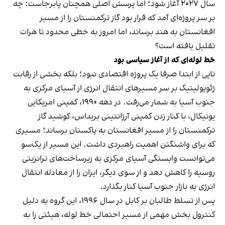
سال ۲۰۲۷ آغاز شود؛ اما پرسش اصلی همچنان پابرجاست: چه
بر سر پروژه‌ای آمد که قرار بود گاز ترکمنستان را از مسیر
افغانستان به هند برساند، اما امروز به خطی محدود تا هرات
تقلیل یافته است؟
خط لوله‌ای که از آغاز سیاسی بود
تاپی از ابتدا صرفا یک پروژه اقتصادی نبود؛ بلکه بخشی از رقابت
ژئوپولیتیک بر سر مسیرهای انتقال انرژی از آسیای مرکزی به
جنوب آسیا به شمار می‌رفت. در دهه ۱۹۹۰، کمپنی امریکایی
یونیکال، با کنار زدن کمپنی آرژانتینی بریداس، کوشید گاز
ترکمنستان را از مسیر افغانستان به پاکستان برساند؛ مسیری
که برای واشنگتن اهمیت راهبردی داشت. این مسیر از یک‌سو
می‌توانست وابستگی آسیای مرکزی به زیرساخت‌های ترانزیتی
روسیه را کاهش دهد و از سوی دیگر، ایران را از معادله انتقال
انرژی به بازار جنوب آسیا کنار بگذارد.
پس از تسلط طالبان بر کابل در سال ۱۹۹۶، این گروه به دلیل
کنترول بخش مهمی از مسیر احتمالی خط لوله، هیئتی را به