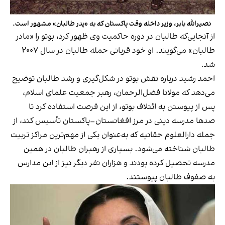
نصیرالله بابر، وزیر داخله وقت پاکستان که به «پدر طالبان» مشهور است.
از آنجایی‌که طالبان در دوره حاکمیت وی ظهور کرد، بوتو را «مادر
طالبان» می‌گویند. او خود قربانی حمله طالبان در سال ۲۰۰۷
شد.
احمد رشید درباره نقش بوتو در شکل‌گیری و رشد طالبان توضیح
می‌دهد که مولانا فضل‌الرحمان، رهبر جمعیت علمای اسلام،
پس از پیوستن به ائتلاف بوتو، از این فرصت استفاده کرد تا
صدها مدرسه دینی در مرز افغانستان–پاکستان تأسیس کند، از
جمله دارالعلوم حقانیه که به‌عنوان یکی از مهم‌ترین مراکز تربیت
طالبان شناخته می‌شود. بسیاری از رهبران طالبان در همین
مدرسه تحصیل کرده بودند و هزاران نفر دیگر نیز از این مدارس
به صفوف طالبان پیوستند.