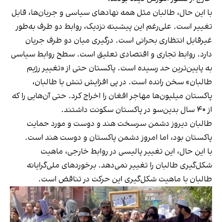
با این حال، طالبان مثل همه نهادهای سیاسی و جریان‌ها، قابل
تغییر است. علی‌رغم این پیشینه نزدیک، روابط دو طرف به‌طور
غیرقابل انتظاری بحرانی است. درگیری میان دو طرف جریان
دارد. روابط تجاری و اقتصادی تعلیق است. سطح روابط سیاسی
به پایین‌ترین حد رسیده است. پاکستان حتی از «تغییر رژیم
طالبان» سخن رانده است. در پی افزایش تنش با طالبان،
پاکستان میلیون‌ها مهاجر افغان را اخراج کرد. حتی آن‌هایی‌ را که
از ۴۰ سال بدین‌سو در پاکستان سکونت داشتند.
طالبان دیروز دشمن سرسخت هند و دوست و مورد حمایت
پاکستان بود، اما امروز دشمن پاکستان و دوست هند است.
با این حال، این تغییر پالیسی در روابط خارجی، ماهیت
شکل‌گیری طالبان را تغییر نمی‌دهد. برخوردهای ملی‌گرایانه
طالبان با ماهیت شکل‌گیری این حرکت در تناقض است.