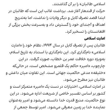
اسلامی طالبان» را بر آن گذاشتند.
حرکت از قندهار آغاز شد. برداشت غالب این است که طالبان در
ابتدا قصد تصرف کابل و دیگر ولایات را نداشت، اما به‌تدریج
اهداف و آجندای خود را گسترش داد و به‌سرعت بخش بزرگی از
افغانستان را تسخیر کرد.
امارت اسلامی
طالبان پس از تصرف کابل در سال ۱۹۹۴، نظام خود را «امارت
اسلامی» نام‌گذاری کرد. این نام‌گذاری با استناد به تاریخ اسلام،
به‌ویژه دوره خلافت عمر بن خطاب، صورت گرفت. در این
چارچوب، «امیر» حاکم یک قلمرو مشخص است، در حالی‌که
«خلیفه» مدعی حاکمیت جهانی است. این تفاوت میان داعش و
طالبان نیز مطرح می‌شود.
در امارت اسلامی، اختیارات در دست یک «امیر» متمرکز است و
کشور بر اساس تفسیر خاصی از شریعت اداره می‌شود. در این
نوع حاکمیت، منبع قدرت خدا دانسته می‌شود و امیر به‌عنوان
نماینده خدا بر زمین معرفی می‌شود. امیر توسط جمعی از