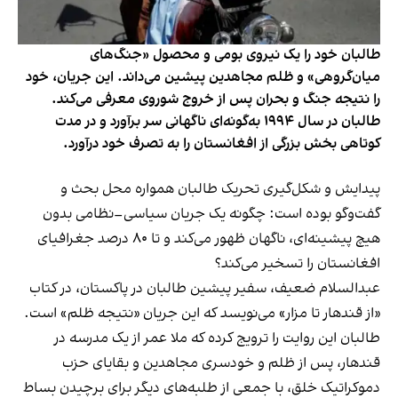
طالبان خود را یک نیروی بومی و محصول «جنگ‌های
میان‌گروهی» و ظلم مجاهدین پیشین می‌داند. این جریان، خود
را نتیجه جنگ و بحران پس از خروج شوروی معرفی می‌کند.
طالبان در سال ۱۹۹۴ به‌گونه‌ای ناگهانی سر برآورد و در مدت
کوتاهی بخش بزرگی از افغانستان را به تصرف خود درآورد.
پیدایش و شکل‌گیری تحریک طالبان همواره محل بحث و
گفت‌وگو بوده است: چگونه یک جریان سیاسی–نظامی بدون
هیچ پیشینه‌ای، ناگهان ظهور می‌کند و تا ۸۰ درصد جغرافیای
افغانستان را تسخیر می‌کند؟
عبدالسلام ضعیف، سفیر پیشین طالبان در پاکستان، در کتاب
«از قندهار تا مزار» می‌نویسد که این جریان «نتیجه ظلم» است.
طالبان این روایت را ترویج کرده که ملا عمر از یک مدرسه در
قندهار، پس از ظلم و خودسری مجاهدین و بقایای حزب
دموکراتیک خلق، با جمعی از طلبه‌های دیگر برای برچیدن بساط