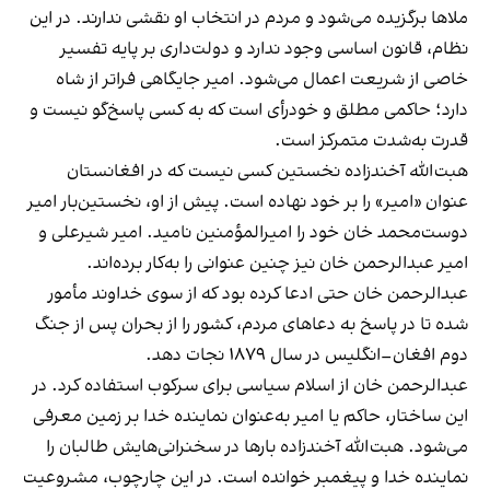
ملاها برگزیده می‌شود و مردم در انتخاب او نقشی ندارند. در این
نظام، قانون اساسی وجود ندارد و دولت‌داری بر پایه تفسیر
خاصی از شریعت اعمال می‌شود. امیر جایگاهی فراتر از شاه
دارد؛ حاکمی مطلق و خودرأی است که به کسی پاسخ‌گو نیست و
قدرت به‌شدت متمرکز است.
هبت‌الله آخندزاده نخستین کسی نیست که در افغانستان
عنوان «امیر» را بر خود نهاده است. پیش از او، نخستین‌بار امیر
دوست‌محمد خان خود را امیرالمؤمنین نامید. امیر شیرعلی و
امیر عبدالرحمن خان نیز چنین عنوانی را به‌کار برده‌اند.
عبدالرحمن خان حتی ادعا کرده بود که از سوی خداوند مأمور
شده تا در پاسخ به دعاهای مردم، کشور را از بحران پس از جنگ
دوم افغان–انگلیس در سال ۱۸۷۹ نجات دهد.
عبدالرحمن خان از اسلام سیاسی برای سرکوب استفاده کرد. در
این ساختار، حاکم یا امیر به‌عنوان نماینده خدا بر زمین معرفی
می‌شود. هبت‌الله آخندزاده بارها در سخنرانی‌هایش طالبان را
نماینده خدا و پیغمبر خوانده است. در این چارچوب، مشروعیت