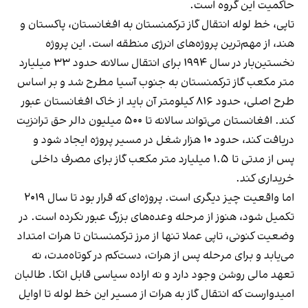
حاکمیت این گروه است.
تاپی، خط لوله انتقال گاز ترکمنستان به افغانستان، پاکستان و
هند، از مهم‌ترین پروژه‌های انرژی منطقه است. این پروژه
نخستین‌بار در سال ۱۹۹۴ برای انتقال سالانه حدود ۳۳ میلیارد
متر مکعب گاز ترکمنستان به جنوب آسیا مطرح شد و بر اساس
طرح اصلی، حدود ۸۱۶ کیلومتر آن باید از خاک افغانستان عبور
کند. افغانستان می‌تواند سالانه تا ۵۰۰ میلیون دالر حق ترانزیت
دریافت کند، حدود ۱۰ هزار شغل در مسیر پروژه ایجاد شود و
پس از مدتی تا ۱.۵ میلیارد متر مکعب گاز برای مصرف داخلی
خریداری کند.
اما واقعیت چیز دیگری است. پروژه‌ای که قرار بود تا سال ۲۰۱۹
تکمیل شود، هنوز از مرحله وعده‌های بزرگ عبور نکرده است. در
وضعیت کنونی، تاپی عملا تنها از مرز ترکمنستان تا هرات امتداد
می‌یابد و برای مرحله پس از هرات، دست‌کم در کوتاه‌مدت، نه
تعهد مالی روشن وجود دارد و نه اراده سیاسی قابل اتکا. طالبان
امیدوارست که انتقال گاز به هرات از مسیر این خط لوله تا اوایل