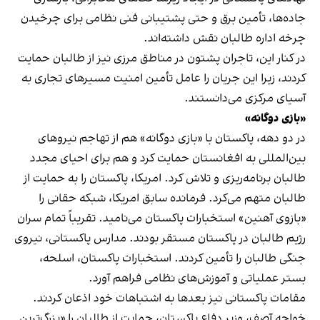
جاده‌ها، تأمین برق و حتی پشتیبانی فنی نظامی برای چرخیدن
چرخه اداره طالبان نقش داشته‌اند.
در کنار این، تاجران پشتون در مناطق مرزی نیز از طالبان حمایت
کردند، زیرا این جریان را عامل تأمین امنیت مسیرهای تجاری به
آسیای مرکزی می‌دانستند.
«بازی دوگانه»
در دو دهه، پاکستان با «بازی دوگانه» هم از تهاجم نیروهای
بین‌المللی به افغانستان حمایت کرد و هم برای احیای مجدد
طالبان برنامه‌ریزی و تلاش کرد. امریکا، پاکستان را به حمایت از
طالبان متهم می‌کرد. فرمانده سابق امریکا، شبکه حقانی را
«بازوی آهنین» استخبارات پاکستان می‌نامید. تقریباً تمام سران
رژیم طالبان در پاکستان مستقر بودند. مدارس پاکستانی، نیروی
جنگی طالبان را تأمین کردند. استخبارات پاکستان، اسلحه،
بستر عملیاتی و آموزش‌های نظامی فراهم آورد.
مقامات پاکستانی نیز بعدها به اشتباهات خود اذعان کردند.
خواجه آصف، وزیر دفاع پاکستان، حمایت از طالبان را «بزرگ‌ترین