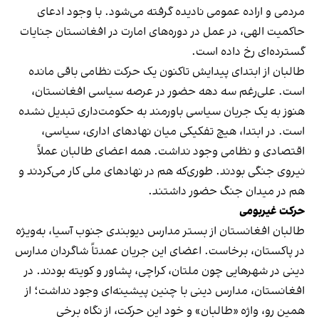
مردمی و اراده عمومی نادیده گرفته می‌شود. با وجود ادعای
حاکمیت الهی، در عمل در دوره‌های امارت در افغانستان جنایات
گسترده‌ای رخ داده است.
طالبان از ابتدای پیدایش تاکنون یک حرکت نظامی باقی مانده
است. علی‌رغم سه دهه حضور در عرصه سیاسی افغانستان،
هنوز به یک جریان سیاسی باورمند به حکومت‌داری تبدیل نشده
است. در ابتدا، هیچ تفکیکی میان نهادهای اداری، سیاسی،
اقتصادی و نظامی وجود نداشت. همه اعضای طالبان عملاً
نیروی جنگی بودند. طوری‌که هم در نهادهای ملی کار می‌کردند و
هم در میدان جنگ حضور داشتند.
حرکت غیربومی
طالبان افغانستان از بستر مدارس دیوبندی جنوب آسیا، به‌ویژه
در پاکستان، برخاست. اعضای این جریان عمدتاً شاگردان مدارس
دینی در شهرهایی چون ملتان، کراچی، پشاور و کویته بودند. در
افغانستان، مدارس دینی با چنین پیشینه‌ای وجود نداشت؛ از
همین رو، واژه «طالبان» و خود این حرکت، از نگاه برخی