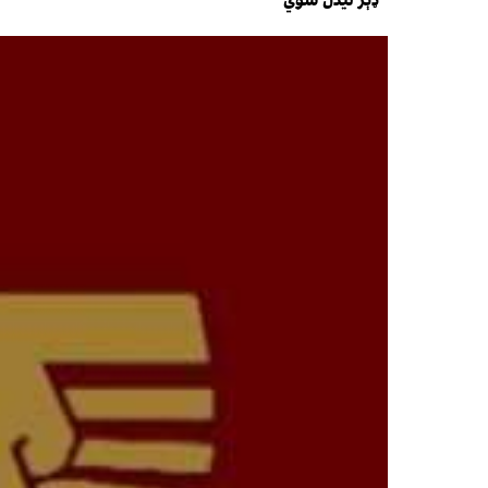
ډېر لیدل شوي