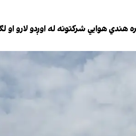
ه هندي هوایي شرکتونه له اوږدو لارو او 