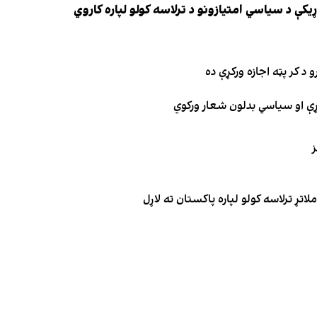
کې د سیاسي امتیازونو د ترلاسه کولو لپاره کاروي
 د کر پټه اجازه ورکړې ده
ګړې او سیاسي بدلون شعار ورکوي
ز
تړ ترلاسه کولو لپاره پاکستان ته لاړل