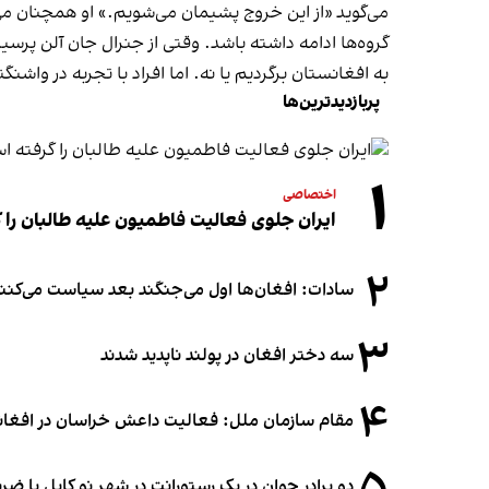
می‌گوید «از این خروج پشیمان می‌شویم.» او همچنان می‌اف
گروه‌ها ادامه داشته باشد. وقتی از جنرال جان آلن پرسیده
به افغانستان برگردیم یا نه. اما افراد با تجربه در واشن
پربازدیدترین‌ها
۱
اختصاصی
ایران جلوی فعالیت فاطمیون علیه طالبان را
۲
سادات: افغان‌ها اول می‌جنگند بعد سیاست می‌کنن
۳
سه دختر افغان در پولند ناپدید شدند
۴
مقام سازمان ملل: فعالیت داعش خراسان در افغانس
دو برادر جوان در یک رستورانت در شهر نو کابل با ض