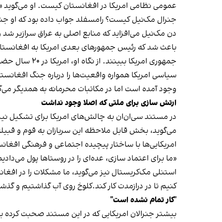
عمومی نظامی امریکا در افغانستان کیست. او می‌گوید «و
جنرال مک‌نیل کیست؟ رامسفلد جواب داده بود که او جن
دن مک‌نیل می‌افزاید که منابع اصلی به عراق سرازیر شد
باعث شد که رئیس جمهورهای بعدی امریکا به افغانستان ن
سیاسی امریکا همواره واقعیت‌ها را درباره جنگ افغانستا
وجود آمده است اما در مکاتبات محرمانه به همدیگر می‌گ
ارتش سازی برای ملتی که اصلا وجود نداشت
در مستند سی‌ان‌ان به چالش‌های امریکا برای تشکیل نی
می‌گوید، بخش قابل ملاحظه این سربازان به قوم و قبیله
امریکایی‌ها با ساختار پیچیده اجتماعی و فرهنگی افغان
«ما برای اعتماد سازی، عده‌ای را در روستاها پول می‌دادی
استنلی مک‌کریستال نیز می‌گوید، ما مشکلات را در افغان
کنیم تا در درازمدت کار کند.کلوخ روی آب گذاشتیم و گذش
"کار تمام نشده است"
بیشتر جنرالان امریکایی که در این مستند صحبت کرده با