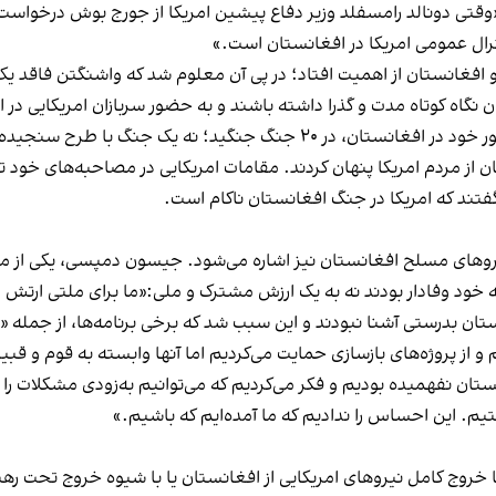
قتی دونالد رامسفلد وزیر دفاع پیشین امریکا از جورج بوش درخواست ک
رال عمومی امریکا در افغانستان است.»
 و افغانستان از اهمیت افتاد؛ در پی آن معلوم شد که واشنگتن فاقد ی
گاه کوتاه مدت و گذرا داشته باشند و به حضور سربازان امریکایی در ا
جمهوری امریکا ببینند. از نگاه او، امریکا در ۲۰ سال حضور خود در افغانستا
ن از مردم امریکا پنهان کردند. مقامات امریکایی در مصاحبه‌های خود ت
فتند که امریکا در جنگ افغانستان ناکام است.
روهای مسلح افغانستان نیز اشاره می‌شود. جیسون دمپسی، یکی از مقا
 خود وفادار بودند نه به یک ارزش مشترک و ملی:«ما برای ملتی ارتش 
ستان بدرستی آشنا نبودند و این سبب شد که برخی برنامه‌ها، از جمله 
م و از پروژه‌های بازسازی حمایت می‌کردیم اما آنها وابسته به قوم و قبی
ستان نفهمیده بودیم و فکر می‌کردیم که می‌توانیم به‌زودی مشکلات را
تیم. این احساس را ندادیم که ما آمده‌ایم که باشیم.»
 خروج کامل نیروهای امریکایی از افغانستان یا با شیوه خروج تحت ره