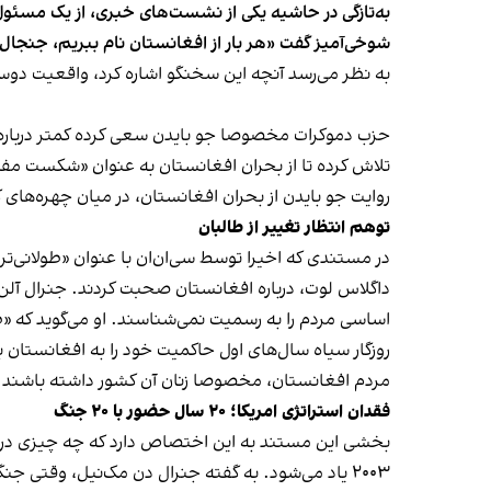
به‌تازگی در حاشیه‌ یکی از نشست‌های خبری، از یک مسئو
شوخی‌آمیز گفت «هر بار از افغانستان نام ببریم، جنجال 
به نظر می‌رسد آنچه این سخنگو اشاره کرد، واقعیت دوس
حزب دموکرات مخصوصا جو بایدن سعی کرده‌ کمتر درباره
تلاش کرده تا از بحران افغانستان به عنوان «شکست مفتض
روایت جو بایدن از بحران افغانستان، در میان چهره‌های کل
توهم انتظار تغییر از طالبان
در مستندی که اخیرا توسط سی‌ان‌ان با عنوان «طولانی‌تر
داگلاس لوت، درباره افغانستان صحبت کردند. جنرال آلن 
اساسی مردم را به رسمیت نمی‌شناسند. او می‌گوید که «طا
روزگار سیاه سال‌های اول حاکمیت خود را به افغانستان بر
مردم افغانستان، مخصوصا زنان آن کشور داشته باشند.
فقدان استراتژی امریکا؛ ۲۰ سال حضور با ۲۰ جنگ
بخشی این مستند به این اختصاص دارد که چه چیزی در 
۲۰۰۳ یاد می‌شود. به گفته جنرال دن مک‌نیل، وقتی