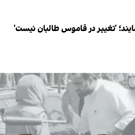
ایند؛ 'تغییر در قاموس طالبان نیست'