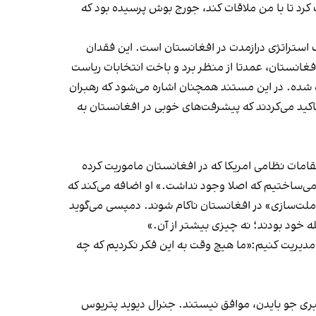
رد تا با من ملاقات کند، جورج بوش پرسیده بود که
ک استراتژی درازمدت در افغانستان است. این فقدان
فغانستان، عمدتا از منظر برد و باخت انتخابات ریاست
ن، در ۲۰ جنگ جنگید؛ نه یک جنگ با طرح سنجیده شده. در این مستند همچنان اشاره می‌شود که رهبران
اکید می‌کردند که پیشرفت‌های خوبی در افغانستان به
مات نظامی امریکا که در افغانستان ماموریت کرده
می‌ساختیم که اصلا وجود نداشت.» او اضافه می‌کند که
«ملت‌سازی» در افغانستان ناکام شوند. دمپسی می‌گوید
له خود بودند؛ نه چیزی بیشتر از آن.»
 مدیریت کنیم:«ما هیچ وقت به این فکر نکردیم که چه
بری جو بایدن، موافق نیستند. جنرال دیوید پتریوس