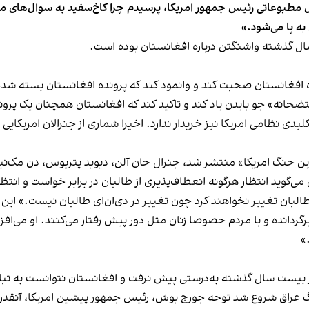
ل مطبوعاتی رئیس جمهور امریکا، پرسیدم چرا کاخ‌سفید به سوال‌های مر
به پا می‌شود.»
ال گذشته واشنگتن درباره افغانستان بوده است.
 افغانستان صحبت کند و وانمود کند که پرونده افغانستان بسته شده
حانه» جو بایدن یاد کند و تاکید کند که افغانستان همچنان یک پرون
یدی نظامی امریکا نیز خریدار ندارد. اخیرا شماری از جنرالان امریکایی 
ین جنگ امریکا» منتشر شد، جنرال جان آلن، دیوید پتریوس، دن مک‌نیل،
می‌گوید انتظار هرگونه انعطاف‌پذیری از طالبان در برابر خواست و ا
لبان تغییر نخواهند کرد چون تغییر در دی‌ان‌ای طالبان نیست.» این جن
گردانده و با مردم خصوصا زنان مثل دور پیش رفتار می‌کنند. او می‌افزا
»
بیست سال گذشته به‌درستی پیش نرفت و افغانستان نتوانست به ثبات 
 جنگ عراق شروع شد توجه جورج بوش، رئیس جمهور پیشین امریکا، آنقدر