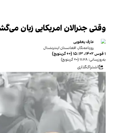
وقتی جنرالان امریکایی زبان می‌گش
عارف یعقوبی
روزنامه‌نگار، افغانستان اینترنشنال
۱ قوس ۱۴۰۲، ۱۵:۱۳ (‎+۰ گرینویچ)
به‌روزرسانی: ۱۱:۲۸ (‎+۰ گرینویچ)
اشتراک‌گذاری