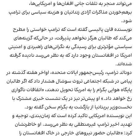
می‌تواند منجر به تلفات جانی افغان‌ها و امریکایی‌ها،
برهم‌خوردن مذاکرات آزادی زندانیان و هزینه سیاسی برای ترامپ
شود.
نویسنده فارن پالیسی گفته است که ترامپ خواستی را مطرح
می‌کند که طالبان هرگز نخواهد پذیرفت، در حالی‌که گزینه‌های
سیاستی مؤثرتری برای رسیدگی به نگرانی‌های راهبردی و امنیتی
امریکا در افغانستان وجود دارد که به نظر می‌رسد نادیده گرفته
شده‌اند.
دونالد ترامپ، رئیس‌جمهور ایالات متحده، اواخر هفته گذشته در
پیامی در شبکه اجتماعی تروث سوشال هشدار داد که اگر طالبان
پایگاه هوایی بگرام را به امریکا تحویل ندهند، «اتفاقات ناگواری
رخ خواهد داد.» او پیش‌تر نیز در یک نشست خبری مشترک با
نخست‌وزیر بریتانیا از بازگشت به بگرام سخن گفته بود.
این نویسنده امریکایی تاکید کرده است که زمان‌بندی، توجیه و
تهدید اخیر ترامپ غیرمنطقی به نظر می‌رسد. او خاطرنشان
کرد: «طالبان حضور نیروهای خارجی در خاک افغانستان را