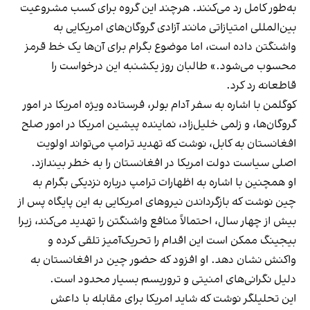
به‌طور کامل رد می‌کنند. هرچند این گروه برای کسب مشروعیت
بین‌المللی امتیازاتی مانند آزادی گروگان‌های امریکایی به
واشنگتن داده است، اما موضوع بگرام برای آن‌ها یک خط قرمز
محسوب می‌شود.» طالبان روز یکشنبه این درخواست را
قاطعانه رد کرد.
کوگلمن با اشاره به سفر آدام بولر، فرستاده ویژه امریکا در امور
گروگان‌ها، و زلمی خلیل‌زاد، نماینده پیشین امریکا در امور صلح
افغانستان به کابل، نوشت که تهدید ترامپ می‌تواند اولویت
اصلی سیاست دولت امریکا در افغانستان را به خطر بیندازد.
او همچنین با اشاره به اظهارات ترامپ درباره نزدیکی بگرام به
چین نوشت که بازگرداندن نیروهای امریکایی به این پایگاه پس از
بیش از چهار سال، احتمالاً منافع واشنگتن را تهدید می‌کند، زیرا
بیجینگ ممکن است این اقدام را تحریک‌آمیز تلقی کرده و
واکنش نشان دهد. او افزود که حضور چین در افغانستان به
دلیل نگرانی‌های امنیتی و تروریسم بسیار محدود است.
این تحلیلگر نوشت که شاید امریکا برای مقابله با داعش