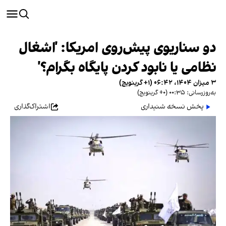
دو سناریوی پیش‌روی امریکا: 'اشغال
نظامی یا نابود کردن پایگاه بگرام؟'
۳ میزان ۱۴۰۴، ۰۶:۴۲ (‎+۱ گرینویچ)
به‌روزرسانی: ۰۰:۳۵ (‎+۰ گرینویچ)
پخش نسخه شنیداری
اشتراک‌گذاری