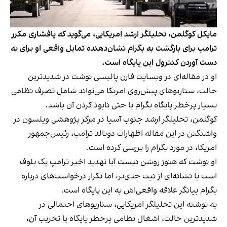
مایکل کوگلمن، تحلیلگر ارشد امریکایی، می‌گوید که پافشاری مکرر
ترامپ برای بازگشت به بگرام نشان‌دهنده تمایل واقعی او برای به
دست‌ آوردن کنترول این پایگاه است.
او در مقاله‌ای در وبسایت فارن پالیسی نوشت در شدیدترین
حالت، سناریوهای پیش‌روی امریکا می‌تواند شامل تصرف نظامی
بسیار پرخطر پایگاه بگرام یا حتی نابود کردن آن باشد.
کوگلمن، تحلیلگر ارشد جنوب آسیا در مرکز پژوهشی ویلسون در
واشنگتن در این مقاله اظهارات دونالد ترامپ، رئیس‌جمهور
امریکا، در مورد بگرام را بررسی کرده است.
او نوشت که هنوز روشن نیست آیا تهدید اخیر ترامپ یک بلوف
است یا نشانه‌ای از نیت جدی‌تر، اما تکرار درخواست‌های درباره
بگرام بیانگر علاقه واقعی‌اش به این پایگاه است.
به نوشته این تحلیلگر امریکایی، سناریوهای احتمالی در
شدیدترین حالت، اشغال نظامی پرخطر پایگاه یا تخریب آن،