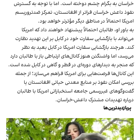
خراسان به بگرام چشم دوخته است. اما با توجه به گسترش
نفوذ داعش خراسان فراتر از افغانستان، تمرکز ضدتروریسم
امریکا احتمالاً در مناطق دیگر مؤثرتر خواهد بود.
به باور او، طالبان احتمالاً پیشنهاد خواهند داد که امریکا
می‌تواند با بازگشایی سفارت خود در کابل بر این تهدید نظارت
کند. هرچند بازگشایی سفارت امریکا در کابل بعید به نظر
می‌رسد، اما واشنگتن هنوز کانال‌های ارتباطی باز با طالبان دارد
که منجر به دیدارهای دوره‌ای در قطر و گاهی در کابل شده است.
این کانال‌ها فرصت‌هایی برای امریکا فراهم می‌سازد؛ از جمله
بررسی امکان نفوذ بر منابع معدنی حیاتی افغانستان یا
گفت‌وگوهای غیررسمی جامعه استخباراتی امریکا با طالبان
درباره تهدیدات مشترک داعش-خراسان.
پربازدیدترین‌ها