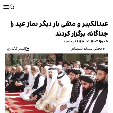
عبدالکبیر و متقی بار دیگر نماز عید را
جداگانه برگزار کردند
۶ جوزا ۱۴۰۵، ۱۰:۱۷ (‎+۱ گرینویچ)
پخش نسخه شنیداری
اشتراک‌گذاری