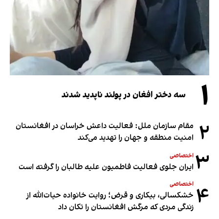
۱
سه دختر افغان در پولند ناپدید شدند
۲
مقام سازمان ملل: فعالیت داعش خراسان در افغانستان
امنیت منطقه و جهان را تهدید می‌کند
۳
اختصاصی
ایران جلوی فعالیت فاطمیون علیه طالبان را گرفته است
اختصاصی
۴
خشکسالی، بیکاری و قرض؛ روایت خانواده حیات‌الله از
زندگی مردی که مرگش افغانستان را تکان داد