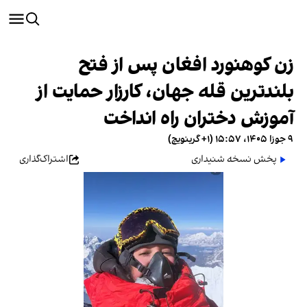
زن کوهنورد افغان پس از فتح
بلندترین قله جهان، کارزار حمایت از
آموزش دختران راه انداخت
۹ جوزا ۱۴۰۵، ۱۵:۵۷ (‎+۱ گرینویچ)
پخش نسخه شنیداری
اشتراک‌گذاری