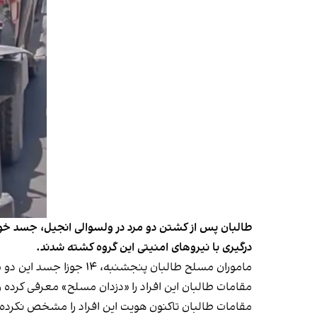
طالبان پس از کشتن دو مرد در ولسوالی انجیل، جسد خونی
درگیری با نیروهای امنیتی این گروه کشته شدند.
ماموران مسلح طالبان پنجشنبه، ۱۴ جوزا جسد این دو مرد را از ولسوالی انجیل در صندوق عقب موتر رنجر به شهر منتقل کردند.
مقامات طالبان این افراد را «دزدان مسلح» معرفی کرده 
مقامات طالبان تاکنون هویت این افراد را مشخص نکرده و 