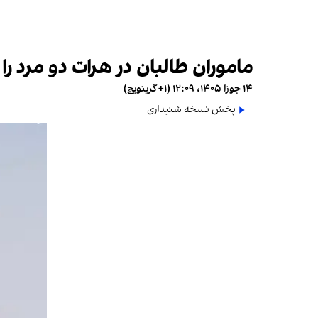
ماموران طالبان در هرات دو مرد را
۱۴ جوزا ۱۴۰۵، ۱۲:۰۹ (‎+۱ گرینویچ)
پخش نسخه شنیداری