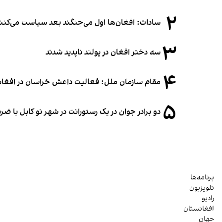
۲
سادات: افغان‌ها اول می‌جنگند بعد سیاست می‌کنن
۳
سه دختر افغان در پولند ناپدید شدند
۴
مقام سازمان ملل: فعالیت داعش خراسان در افغانس
۵
دو برادر جوان در یک رستورانت در شهر نو کابل با ض
برنامه‌ها
تلویزیون
رادیو
افغانستان
جهان