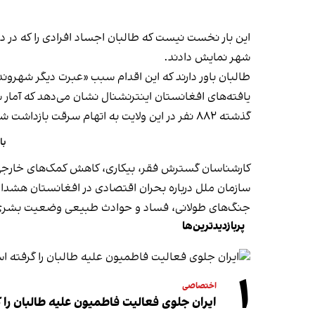
این بار نخست نیست که طالبان اجساد افرادی را که در در
شهر نمایش دادند.
طالبان باور دارند که این اقدام سبب «عبرت دیگر شهروند
یافته‌های افغانستان اینترنشنال نشان می‌دهد که آمار
گذشته ۸۸۲ نفر در این ولایت به اتهام سرقت بازداشت شده‌اند.
با
کارشناسان گسترش فقر، بیکاری، کاهش کمک‌های خارجی و ا
سازمان ملل درباره بحران اقتصادی در افغانستان هشدار 
جنگ‌های طولانی، فساد و حوادث طبیعی وضعیت بشری در
پربازدیدترین‌ها
۱
اختصاصی
ایران جلوی فعالیت فاطمیون علیه طالبان را