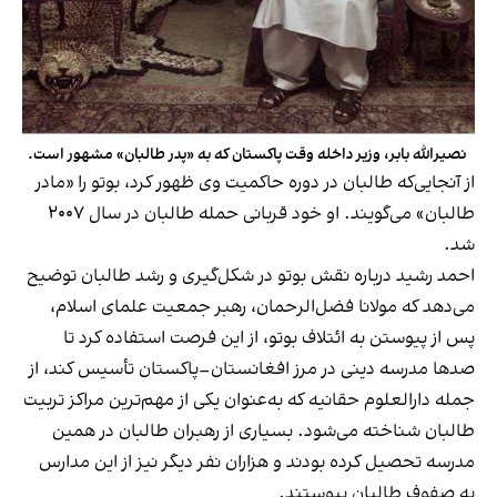
نصیرالله بابر، وزیر داخله وقت پاکستان که به «پدر طالبان» مشهور است.
از آنجایی‌که طالبان در دوره حاکمیت وی ظهور کرد، بوتو را «مادر
طالبان» می‌گویند. او خود قربانی حمله طالبان در سال ۲۰۰۷
شد.
احمد رشید درباره نقش بوتو در شکل‌گیری و رشد طالبان توضیح
می‌دهد که مولانا فضل‌الرحمان، رهبر جمعیت علمای اسلام،
پس از پیوستن به ائتلاف بوتو، از این فرصت استفاده کرد تا
صدها مدرسه دینی در مرز افغانستان–پاکستان تأسیس کند، از
جمله دارالعلوم حقانیه که به‌عنوان یکی از مهم‌ترین مراکز تربیت
طالبان شناخته می‌شود. بسیاری از رهبران طالبان در همین
مدرسه تحصیل کرده بودند و هزاران نفر دیگر نیز از این مدارس
به صفوف طالبان پیوستند.