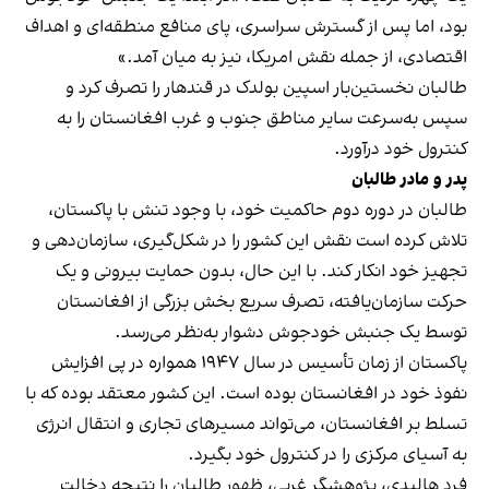
بود، اما پس از گسترش سراسری، پای منافع منطقه‌ای و اهداف
اقتصادی، از جمله نقش امریکا، نیز به میان آمد.»
طالبان نخستین‌بار اسپین بولدک در قندهار را تصرف کرد و
سپس به‌سرعت سایر مناطق جنوب و غرب افغانستان را به
کنترول خود درآورد.
پدر و مادر طالبان
طالبان در دوره دوم حاکمیت خود، با وجود تنش با پاکستان،
تلاش کرده است نقش این کشور را در شکل‌گیری، سازمان‌دهی و
تجهیز خود انکار کند. با این حال، بدون حمایت بیرونی و یک
حرکت سازمان‌یافته، تصرف سریع بخش بزرگی از افغانستان
توسط یک جنبش خودجوش دشوار به‌نظر می‌رسد.
پاکستان از زمان تأسیس در سال ۱۹۴۷ همواره در پی افزایش
نفوذ خود در افغانستان بوده است. این کشور معتقد بوده که با
تسلط بر افغانستان، می‌تواند مسیرهای تجاری و انتقال انرژی
به آسیای مرکزی را در کنترول خود بگیرد.
فرد هالیدی، پژوهشگر غربی، ظهور طالبان را نتیجه دخالت