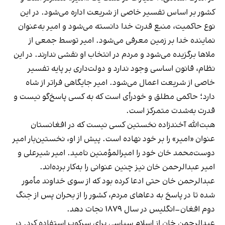
کشور بر اساس تفسیر خاصی از شریعت اداره می‌شود. در این
نوع حاکمیت، منبع قدرت خدا دانسته می‌شود و امیر به‌عنوان
نماینده خدا بر زمین معرفی می‌شود. امیر توسط جمعی از
ملاها برگزیده می‌شود و مردم در انتخاب او نقشی ندارند. در این
نظام، قانون اساسی وجود ندارد و دولت‌داری بر پایه تفسیر
خاصی از شریعت اعمال می‌شود. امیر جایگاهی فراتر از شاه
دارد؛ حاکمی مطلق و خودرأی است که به کسی پاسخ‌گو نیست و
قدرت به‌شدت متمرکز است.
هبت‌الله آخندزاده نخستین کسی نیست که در افغانستان
عنوان «امیر» را بر خود نهاده است. پیش از او، نخستین‌بار امیر
دوست‌محمد خان خود را امیرالمؤمنین نامید. امیر شیرعلی و
امیر عبدالرحمن خان نیز چنین عنوانی را به‌کار برده‌اند.
عبدالرحمن خان حتی ادعا کرده بود که از سوی خداوند مأمور
شده تا در پاسخ به دعاهای مردم، کشور را از بحران پس از جنگ
دوم افغان–انگلیس در سال ۱۸۷۹ نجات دهد.
عبدالرحمن خان از اسلام سیاسی برای سرکوب استفاده کرد. در