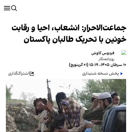
جماعت‌الاحرار: انشعاب، احیا و رقابت
خونین با تحریک طالبان پاکستان
فردوس کاوش
روزنامه‌نگار
۱۰ سرطان ۱۴۰۵، ۱۵:۱۹ (‎+۱ گرینویچ)
پخش نسخه شنیداری
اشتراک‌گذاری