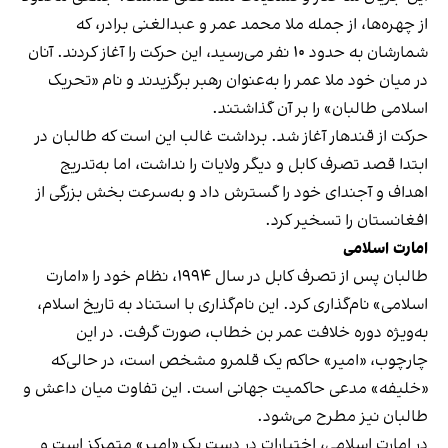
از چهره‌ها، از جمله ملا محمد عمر و عبدالغنی برادر، که
شمارشان به حدود ۱۰ نفر می‌رسید، این حرکت را آغاز کردند. آنان
در میان خود ملا عمر را به‌عنوان رهبر برگزیدند و نام «تحریک
اسلامی طالبان» را بر آن گذاشتند.
حرکت از قندهار آغاز شد. برداشت غالب این است که طالبان در
ابتدا قصد تصرف کابل و دیگر ولایات را نداشت، اما به‌تدریج
اهداف و آجندای خود را گسترش داد و به‌سرعت بخش بزرگی از
افغانستان را تسخیر کرد.
امارت اسلامی
طالبان پس از تصرف کابل در سال ۱۹۹۴، نظام خود را «امارت
اسلامی» نام‌گذاری کرد. این نام‌گذاری با استناد به تاریخ اسلام،
به‌ویژه دوره خلافت عمر بن خطاب، صورت گرفت. در این
چارچوب، «امیر» حاکم یک قلمرو مشخص است، در حالی‌که
«خلیفه» مدعی حاکمیت جهانی است. این تفاوت میان داعش و
طالبان نیز مطرح می‌شود.
در امارت اسلامی، اختیارات در دست یک «امیر» متمرکز است و