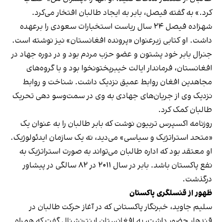
کرد.» به گفته فیصل، بابر به ایجاد طالبان افتخار می‌کرد.
شهزاده فیصل ۲۴ سال ریاست استخبارات سعودی را برعهده
داشت. او کتابی زیرعنوان «پرونده افغانستان» نیز نوشته است.
جنرال بابر خود پشتون و عضو حزب مردم بود و در دوره جهاد در
افغانستان، فرماندار ایالت خیبرپختونخوا بود و با گروه‌های
مجاهدین افغان روابط عمیق نزدیک داشت. شناخت و روابط
نزدیک وی از جریان‌های جهادی به وی در سمت‌وسو دهی تحریک
طالبان کمک کرد.
روزنامه اکسپرس تربیون نوشت که بابر طالبان را به عنوان یک
«متحد استراتژیک و سیاسی» می‌دید، نه یک سازمان ایدئولوژیک.
او معتقد بود که اداره طالبان می‌تواند به صورت استراتژیک به
نفع پاکستان باشد. بابر در سال ۲۰۱۱ در ۸۲ سالگی در پیشاور
درگذشت.
ظهور از قنسلگری پاکستان
سلیم جاوید، خبرنگار پاکستانی که در آغاز حرکت طالبان در
قندهار حضور داشت، به افغانستان اینترنشنال گفت که همراه