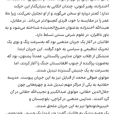
آخندزاده، رهبر کنونی، چندان اتکایی به بنیان‌گذار این حرکت
ندارد؛ کمتر درباره او سخن می‌گوید و از او تجلیل نمی‌کند، زیرا ملا
عمر را در مقایسه با خود، فردی کم‌سوادتر می‌داند. در مقابل،
هبت‌الله آخندزاده به‌عنوان «شیخ‌الحدیث» شناخته می‌شود و به
باور ناظران، در علوم شرعی سنتی تسلط دارد.
طالبان در آغاز یک جریان مذهبی بود که به‌سرعت رنگ و بوی یک
تحریک تنظیمی و سیاسی به خود گرفت. این جریان ابتدا
متشکل از طلاب جوان مدارس پاکستانی، عمدتاً پشتون، بود که
به‌صورت پراکنده از جنوب افغانستان جنگ را آغاز کردند، اما
به‌سرعت به یک جنبش گسترده تبدیل شدند.
مولوی صوفی محمد از قبایل نیز به این جریان پیوست. مدرسه
حقانیه به یکی از مراکز مهم تبدیل شد و چهره‌هایی چون
جلال‌الدین حقانی، مولوی عبدالکبیر و نجیب‌الله حقانی در آن
گرد آمدند. مدارس مذهبی در کراچی، بلوچستان و
خیبرپختونخوا نیز به این جریان ملحق شدند.
یک چهره نزدیک به طالبان گفت: «در ابتدا یک جنبش خودجوش