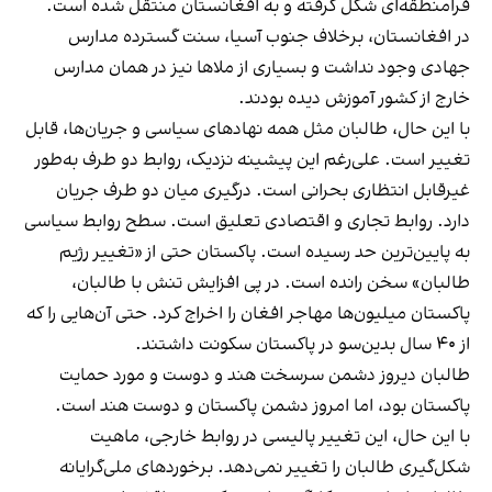
فرامنطقه‌ای شکل گرفته و به افغانستان منتقل شده است.
در افغانستان، برخلاف جنوب آسیا، سنت گسترده مدارس
جهادی وجود نداشت و بسیاری از ملاها نیز در همان مدارس
خارج از کشور آموزش دیده بودند.
با این حال، طالبان مثل همه نهادهای سیاسی و جریان‌ها، قابل
تغییر است. علی‌رغم این پیشینه نزدیک، روابط دو طرف به‌طور
غیرقابل انتظاری بحرانی است. درگیری میان دو طرف جریان
دارد. روابط تجاری و اقتصادی تعلیق است. سطح روابط سیاسی
به پایین‌ترین حد رسیده است. پاکستان حتی از «تغییر رژیم
طالبان» سخن رانده است. در پی افزایش تنش با طالبان،
پاکستان میلیون‌ها مهاجر افغان را اخراج کرد. حتی آن‌هایی‌ را که
از ۴۰ سال بدین‌سو در پاکستان سکونت داشتند.
طالبان دیروز دشمن سرسخت هند و دوست و مورد حمایت
پاکستان بود، اما امروز دشمن پاکستان و دوست هند است.
با این حال، این تغییر پالیسی در روابط خارجی، ماهیت
شکل‌گیری طالبان را تغییر نمی‌دهد. برخوردهای ملی‌گرایانه