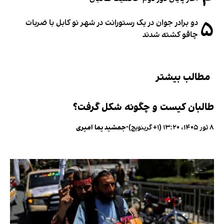
۴
۵
دو برادر جوان در یک رستورانت در شهر نو کابل با ضربات
چاقو کشته شدند
مطالب بیشتر
طالبان کیست و چگونه شکل گرفت؟
۸ ثور ۱۴۰۵، ۱۳:۲۰ (‎+۱ گرینویچ)
•
جمشید یما امیری