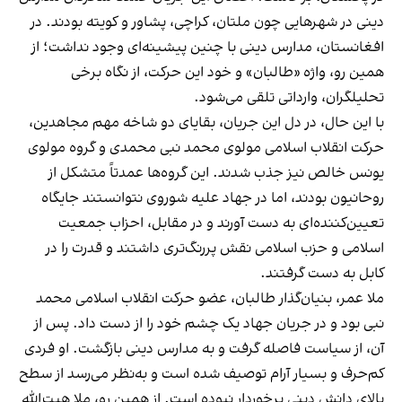
دینی در شهرهایی چون ملتان، کراچی، پشاور و کویته بودند. در
افغانستان، مدارس دینی با چنین پیشینه‌ای وجود نداشت؛ از
همین رو، واژه «طالبان» و خود این حرکت، از نگاه برخی
تحلیلگران، وارداتی تلقی می‌شود.
با این حال، در دل این جریان، بقایای دو شاخه مهم مجاهدین،
حرکت انقلاب اسلامی مولوی محمد نبی محمدی و گروه مولوی
یونس خالص نیز جذب شدند. این گروه‌ها عمدتاً متشکل از
روحانیون بودند، اما در جهاد علیه شوروی نتوانستند جایگاه
تعیین‌کننده‌ای به دست آورند و در مقابل، احزاب جمعیت
اسلامی و حزب اسلامی نقش پررنگ‌تری داشتند و قدرت را در
کابل به دست گرفتند.
ملا عمر، بنیان‌گذار طالبان، عضو حرکت انقلاب اسلامی محمد
نبی بود و در جریان جهاد یک چشم خود را از دست داد. پس از
آن، از سیاست فاصله گرفت و به مدارس دینی بازگشت. او فردی
کم‌حرف و بسیار آرام توصیف شده است و به‌نظر می‌رسد از سطح
بالای دانش دینی برخوردار نبوده است. از همین رو، ملا هبت‌الله