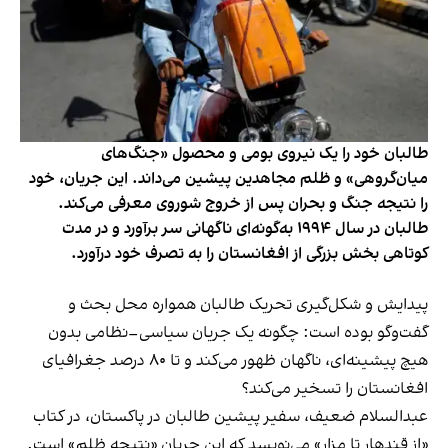
طالبان خود را یک نیروی بومی و محصول «جنگ‌های
میان‌گروهی» و ظلم مجاهدین پیشین می‌داند. این جریان، خود
را نتیجه جنگ و بحران پس از خروج شوروی معرفی می‌کند.
طالبان در سال ۱۹۹۴ به‌گونه‌ای ناگهانی سر برآورد و در مدت
کوتاهی بخش بزرگی از افغانستان را به تصرف خود درآورد.
پیدایش و شکل‌گیری تحریک طالبان همواره محل بحث و
گفت‌وگو بوده است: چگونه یک جریان سیاسی–نظامی بدون
هیچ پیشینه‌ای، ناگهان ظهور می‌کند و تا ۸۰ درصد جغرافیای
افغانستان را تسخیر می‌کند؟
عبدالسلام ضعیف، سفیر پیشین طالبان در پاکستان، در کتاب
«از قندهار تا مزار» می‌نویسد که این جریان «نتیجه ظلم» است.