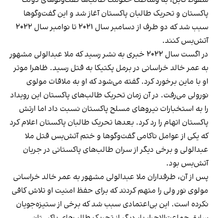
سقوط کابل، به وساطت حکومت طالب‌ها گفت‌وگوهای دولت
پاکستان و تحریک طالبان پاکستان آغاز شد و این گفت‌وگوها
سبب شد که دو طرف از دسامبر سال ۲۰۲۱ تا نوامبر سال ۲۰۲۲
آتش‌‌‌بس کنند.
در اگست سال ۲۰۲۲ خبری به نشر رسید که ملا عبدالولی مشهور
به عمر خالد خراسانی در برمل پکتیکا به قتل رسید. ظاهرا موتر
او با ماین‌ برخورد کرد. گفته می‌شود که او به ملاقات مولوی
نورولی می‌رفت. در آن زمان تحریک طالب‌های پاکستان این رویداد
را به استخبارات نیروهای مسلح پاکستان نسبت داد اما ارتش
پاکستان اتهام را رد کرد. بعدها تحریک طالبان پاکستان اعلام کرد
که یکی از عوامل ناکامی گفت‌وگوها و ختم آتش‌بس قتل ملا
عبدالولی و برخی دیگر از سران طالب‌های پاکستانی در جریان
آتش‌بس بود.
پس از آن، طرفداران ملا عبدالولی مشهور به عمر خالد خراسانی
مولوی نور ولی را متهم کردند که برای حفظ امنیت او تلاش کافی
نکرده است. این بی‌اعتمادی سبب شد که برخی از ستیزه‌جویان