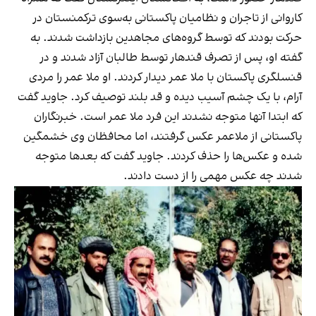
کاروانی از تاجران و نظامیان پاکستانی به‌سوی ترکمنستان در
حرکت بودند که توسط گروه‌های مجاهدین بازداشت شدند. به
گفته او، پس از تصرف قندهار توسط طالبان آزاد شدند و در
قنسلگری پاکستان با ملا عمر دیدار کردند. او ملا عمر را مردی
آرام، با یک چشم آسیب دیده و قد بلند توصیف کرد. جاوید گفت
که ابتدا آنها‌ متوجه نشدند این فرد ملا عمر است. خبرنگاران
پاکستانی از ملاعمر عکس گرفتند، اما محافظان وی خشمگین
شده و عکس‌ها را حذف کردند. جاوید گفت که بعدها متوجه
شدند چه عکس مهمی را از دست دادند.