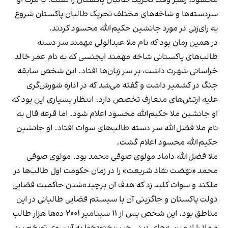
محسود، رهبر وقت تحریک طالبان پاکستان را کشت. با مرگ او
سردسته‌ها و شاخه‌های مختلف تحریک طالبان پاکستان شروع
به رای‌زنی در مورد جانشین حکیم‌الله محسود کردند.
در همین زمان بود که نام ملا عبدالولی مهمند سر دسته‌
طالب‌های پاکستانی شاخه‌ مهمند ایجنسی که به نام عمر خالد
خراسانی شهرت داشت، بر سر زبان‌ها افتاد. این شخص سابقه‌
جنگ در کشمیر داشت و گفته می‌شد که در اداره‌ شورش‌گری
علیه ارتش‌های متعارف تخصص دارد. انتظار بسیاری این بود که
او جانشین ملا حکیم‌‌الله محسود اعلام شود. اما قرعه فال به
نام ملا فضل‌الله سر دسته‌ طالب‌های سوات افتاد. او‌‌ جانشین
حکیم‌الله محسود اعلام گشت.
ملا فضل‌الله داماد مولوی صوفی محمد بود. مولوی صوفی
محمد «نهضت نفاذ شریعت» را در زمان حکومت اول طالب‌ها در
ملکند و سوات کلید زد که هدف آن برچیده‌شدن حاکمیت قضایی
دولت پاکستان و جاگزینی آن با سیستم قضایی طالبانی در این
مناطق بود. این شخص پس از ۱۱ سپتامبر ۲۰۰۱ ده‌ها هزار طالب