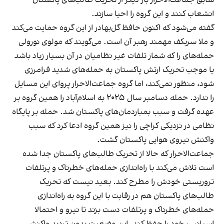
سابق جماعت‌الاحرار بار‌ دیگر از تحریک طالب‌های پاکستان
انشعاب کنند و این گروه را احیا سازند.‌
گفته می‌شود که اکنون حافظ گل‌بهادر از این گروه حمایت می‌کند
و ملا سربکف مهمند رهبر آن است. می‌گویند که مولوی نورولی
حمله‌های را که شمار تلفات غیر نظامیان در آن بسیار زیاد باشد
یا موجب تحریک ارتش پاکستان به حمله‌های شدید فرامرزی
شود، منظور نمی‌کند، اما گروه جماعت‌الاحرار پروای این مسایل
را ندارد. حمله‌ دسامبر سال ۲۰۲۵ به اسلا‌م‌‌آباد را همین گروه بر
عهده گرفت و سبب بمباردمان‌های پاکستان شد. حمله بر پایگاه
نظامی در نزدیکی کراچی را نیز همین گروه ادعا کرد که سبب
واکنش نیروی هوایی پاکستان گشت.
جماعت‌الاحرار که حالا از تحریک طالب‌های پاکستان جدا شده
است تلاش می‌کند با راه‌اندازی حمله‌های خطرناک و پرتلفات
تروریستی خودش را مطرح کند. بعید نیست که تحریک
طالب‌های پاکستان هم در رقابت با این گروه به راه‌اندازی
حمله‌های خطرناک و پرتلفات دست بزند تا نیرو و احتمالا