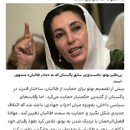
بی‌نظیر بوتو، نخست‌وزیر سابق پاکستان که به «مادر طالبان» مشهور
است.
پیش از تصمیم بوتو برای حمایت از طالبان، ساختار قدرت در
پاکستان از گلبدین حکمتیار حمایت می‌کرد. اما رقابت‌های
سیاسی داخلی، به‌ویژه میان احزاب جهادی، باعث شد که ائتلاف
جدیدی شکل بگیرد و حمایت به سمت طالبان تغییر کند. مولانا
فضل‌الرحمان با نزدیک شدن به بوتو، تلاش کرد نفوذ رقبای خود
را کاهش دهد و طالبان را به‌عنوان نیروی جایگزین تقویت کند.