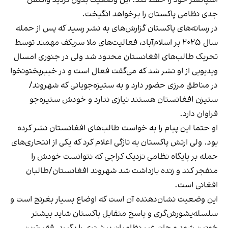
اسپانسر خود را حفظ کند. این وضعیت بدون تردید واکنش
جدی نظامی پاکستان را برخواهد انگیخت.
در رسانه‌های پاکستان گزارش‌‌های به نشر رسید که پس از حمله‌
سال ۲۰۲۵ بر اسلام‌آباد، فعالیت‌های ملا سربکف مهمند توسط
تحریک طالب‌های افغانستان محدود شد ولی در جنوری امسال
ویدیویی از او نشر شد که می‌گفت فعال است و در خیبرپختونخوا
در مناطق مرزی حضور دارد و به ستیزه‌جویانی که شهروند/
ستیزن افغانستان هستند نیازی ندارد و خودش ستیزه‌جو
فراوان دارد.
او حتما این پیام را به خواست طالب‌های افغانستان نشر کرده
بود. ولی ارتش پاکستان به تازگی اعلام کرد که یکی از انتحاری‌های
حمله بر پایگاه نظامی نزدیک کراچی که نتوانست خودش را
منفجر کند و زنده بازداشت شد شهروند افغانستان/طالبان
افغانی است.
این وضعیت نشان‌دهنده‌ آن است که اوضاع بسیار بغرنج است و
سلسله‌یشورش‌گری و پاسخ متقابل پاکستان شاید بیشتر