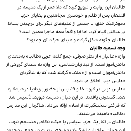
طالبان این روایت را ترویج کرده که ملا عمر از یک مدرسه در
قندهار، پس از ظلم و خودسری مجاهدین و بقایای حزب
دموکراتیک خلق، با جمعی از طلبه‌های دیگر برای برچیدن بساط
بی‌عدالتی قیام کرد. اما آیا واقعاً همه ماجرا همین است؟
طالبان چگونه شکل گرفت و مبنای حرکت آن چه بود؟
وجه تسمیه طالبان
واژه «طالبان» از نظر صرفی، جمع کلمه عربی «طالب» به‌معنای
دانش‌آموز است. از دید زبان‌شناسی، این واژه به معنای گروهی از
دانش‌آموزان است و از «طلاب» گرفته شده که به شاگردان
مدارس دینی اطلاق می‌شود.
مدارس دینی در قرون ۱۸ و ۱۹، پس از حضور بریتانیا در شبه‌قاره
هند، گسترش یافتند. در این میان، مدرسه دیوبند تأسیس شد
که قرائتی سخت‌گیرانه از اسلام ارائه می‌داد. شاگردان این مدارس
«طالب» نامیده می‌شدند.
طالبان در آغاز یک حزب سیاسی یا حرکت نظامی منسجم نبود.
این جریان ساختار و تشکیلات مشخصی نداشت. جمعی محدود