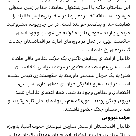
این ساختار، حاکم یا امیر به‌عنوان نماینده خدا بر زمین معرفی
می‌شود. هبت‌الله آخندزاده بارها در سخنرانی‌هایش طالبان را
نماینده خدا و پیغمبر خوانده است. در این چارچوب، مشروعیت
مردمی و اراده عمومی نادیده گرفته می‌شود. با وجود ادعای
حاکمیت الهی، در عمل در دوره‌های امارت در افغانستان جنایات
گسترده‌ای رخ داده است.
طالبان از ابتدای پیدایش تاکنون یک حرکت نظامی باقی مانده
است. علی‌رغم سه دهه حضور در عرصه سیاسی افغانستان،
هنوز به یک جریان سیاسی باورمند به حکومت‌داری تبدیل نشده
است. در ابتدا، هیچ تفکیکی میان نهادهای اداری، سیاسی،
اقتصادی و نظامی وجود نداشت. همه اعضای طالبان عملاً
نیروی جنگی بودند. طوری‌که هم در نهادهای ملی کار می‌کردند و
هم در میدان جنگ حضور داشتند.
حرکت غیربومی
طالبان افغانستان از بستر مدارس دیوبندی جنوب آسیا، به‌ویژه
در پاکستان، برخاست. اعضای این جریان عمدتاً شاگردان مدارس