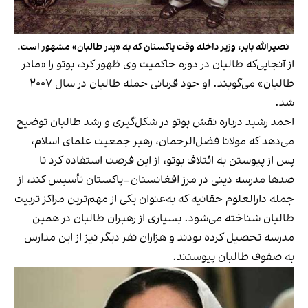
نصیرالله بابر، وزیر داخله وقت پاکستان که به «پدر طالبان» مشهور است.
از آنجایی‌که طالبان در دوره حاکمیت وی ظهور کرد، بوتو را «مادر
طالبان» می‌گویند. او خود قربانی حمله طالبان در سال ۲۰۰۷
شد.
احمد رشید درباره نقش بوتو در شکل‌گیری و رشد طالبان توضیح
می‌دهد که مولانا فضل‌الرحمان، رهبر جمعیت علمای اسلام،
پس از پیوستن به ائتلاف بوتو، از این فرصت استفاده کرد تا
صدها مدرسه دینی در مرز افغانستان–پاکستان تأسیس کند، از
جمله دارالعلوم حقانیه که به‌عنوان یکی از مهم‌ترین مراکز تربیت
طالبان شناخته می‌شود. بسیاری از رهبران طالبان در همین
مدرسه تحصیل کرده بودند و هزاران نفر دیگر نیز از این مدارس
به صفوف طالبان پیوستند.