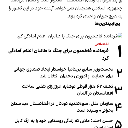
روابط موازی با رقبای افغانستان استوار است و نشان می‌دهد
جمهوری اسلامی همچنان نمی‌خواهد آینده خود در این کشور را
به هیچ جریان واحدی گره بزند.
پربازدیدترین‌ها
۱
اختصاصی
فرمانده فاطمیون برای جنگ با طالبان اعلام آمادگی
کرد
۲
نخست‌وزیر سابق بریتانیا خواستار ایجاد صندوق جهانی
برای حمایت از آموزش دختران افغان شد
۳
کشف ۶۲ هزار قوطی نوشابه انرژی‌زای تقلبی ساخت
افغانستان در آلمان
۴
سازمان ملل: سوء‌تغذیه کودکان در افغانستان «به سطح
بحرانی» رسیده است
۵
حسن آخند؛ ملایی که زندگی روستایی خود را به ارگ کابل
آورده است