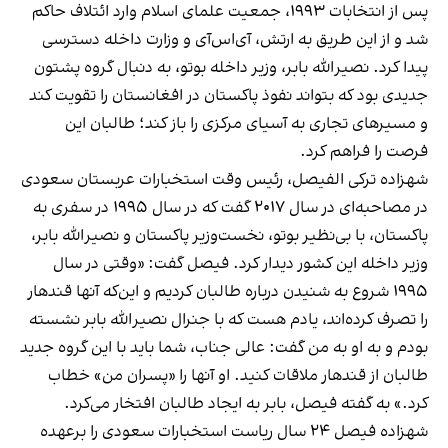
پس از انتخابات ۱۹۹۳، جمعیت علمای اسلام وارد ائتلاف حاکم
شد و از این طریق به ارتش، آی‌اس‌آی و وزارت داخله دسترسی
پیدا کرد. نصیرالله بابر، وزیر داخله بوتو، به دنبال گروه پشتون
جدیدی بود که بتواند نفوذ پاکستان در افغانستان را تقویت کند
و مسیرهای تجاری به آسیای مرکزی را باز کند؛ طالبان این
فرصت را فراهم کرد.
شهزاده ترکی الفیصل، رئیس وقت استخبارات عربستان سعودی
در مصاحبه‌ای در سال ۲۰۱۷ گفت که در سال ۱۹۹۵ در سفری به
پاکستان، با بی‌نظیر بوتو، نخست‌وزیر پاکستان و نصیرالله بابر،
وزیر داخله این کشور دیدار کرد. فیصل گفت: «وقتی در سال
۱۹۹۵ شروع به شنیدن درباره طالبان کردیم و این‌که آنها قندهار
را تصرف کرده‌اند، یادم هست که با جنرال نصیرالله بابر نشسته
بودم و به او به من گفت: عالی جناب، شما باید با این گروه جدید
طالبان از قندهار ملاقات کنید. او آنها را «پسران من» خطاب
کرد.» به گفته فیصل، بابر به ایجاد طالبان افتخار می‌کرد.
شهزاده فیصل ۲۴ سال ریاست استخبارات سعودی را برعهده