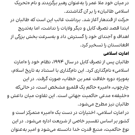
در میان خود ملا عمر را به‌عنوان رهبر برگزیدند و نام «تحریک
اسلامی طالبان» را بر آن گذاشتند.
حرکت از قندهار آغاز شد. برداشت غالب این است که طالبان در
ابتدا قصد تصرف کابل و دیگر ولایات را نداشت، اما به‌تدریج
اهداف و آجندای خود را گسترش داد و به‌سرعت بخش بزرگی از
افغانستان را تسخیر کرد.
امارت اسلامی
طالبان پس از تصرف کابل در سال ۱۹۹۴، نظام خود را «امارت
اسلامی» نام‌گذاری کرد. این نام‌گذاری با استناد به تاریخ اسلام،
به‌ویژه دوره خلافت عمر بن خطاب، صورت گرفت. در این
چارچوب، «امیر» حاکم یک قلمرو مشخص است، در حالی‌که
«خلیفه» مدعی حاکمیت جهانی است. این تفاوت میان داعش و
طالبان نیز مطرح می‌شود.
در امارت اسلامی، اختیارات در دست یک «امیر» متمرکز است و
کشور بر اساس تفسیر خاصی از شریعت اداره می‌شود. در این
نوع حاکمیت، منبع قدرت خدا دانسته می‌شود و امیر به‌عنوان