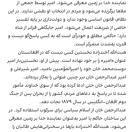
نماینده خدا بر زمین معرفی می‌شود. امیر توسط جمعی از
ملاها برگزیده می‌شود و مردم در انتخاب او نقشی ندارند. در این
نظام، قانون اساسی وجود ندارد و دولت‌داری بر پایه تفسیر
خاصی از شریعت اعمال می‌شود. امیر جایگاهی فراتر از شاه
دارد؛ حاکمی مطلق و خودرأی است که به کسی پاسخ‌گو نیست و
قدرت به‌شدت متمرکز است.
هبت‌الله آخندزاده نخستین کسی نیست که در افغانستان
عنوان «امیر» را بر خود نهاده است. پیش از او، نخستین‌بار امیر
دوست‌محمد خان خود را امیرالمؤمنین نامید. امیر شیرعلی و
امیر عبدالرحمن خان نیز چنین عنوانی را به‌کار برده‌اند.
عبدالرحمن خان حتی ادعا کرده بود که از سوی خداوند مأمور
شده تا در پاسخ به دعاهای مردم، کشور را از بحران پس از جنگ
دوم افغان–انگلیس در سال ۱۸۷۹ نجات دهد.
عبدالرحمن خان از اسلام سیاسی برای سرکوب استفاده کرد. در
این ساختار، حاکم یا امیر به‌عنوان نماینده خدا بر زمین معرفی
می‌شود. هبت‌الله آخندزاده بارها در سخنرانی‌هایش طالبان را