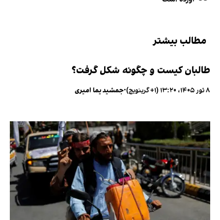
مطالب بیشتر
طالبان کیست و چگونه شکل گرفت؟
۸ ثور ۱۴۰۵، ۱۳:۲۰ (‎+۱ گرینویچ)
•
جمشید یما امیری