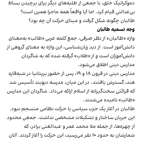
دموکراتیک خلق، با جمعی از طلبه‌های دیگر برای برچیدن بساط
بی‌عدالتی قیام کرد. اما آیا واقعاً همه ماجرا همین است؟
طالبان چگونه شکل گرفت و مبنای حرکت آن چه بود؟
وجه تسمیه طالبان
واژه «طالبان» از نظر صرفی، جمع کلمه عربی «طالب» به‌معنای
دانش‌آموز است. از دید زبان‌شناسی، این واژه به معنای گروهی از
دانش‌آموزان است و از «طلاب» گرفته شده که به شاگردان
مدارس دینی اطلاق می‌شود.
مدارس دینی در قرون ۱۸ و ۱۹، پس از حضور بریتانیا در شبه‌قاره
هند، گسترش یافتند. در این میان، مدرسه دیوبند تأسیس شد
که قرائتی سخت‌گیرانه از اسلام ارائه می‌داد. شاگردان این مدارس
«طالب» نامیده می‌شدند.
طالبان در آغاز یک حزب سیاسی یا حرکت نظامی منسجم نبود.
این جریان ساختار و تشکیلات مشخصی نداشت. جمعی محدود
از چهره‌ها، از جمله ملا محمد عمر و عبدالغنی برادر، که
شمارشان به حدود ۱۰ نفر می‌رسید، این حرکت را آغاز کردند. آنان