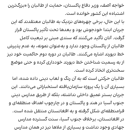
خواجه آصف، وزیر دفاع پاکستان، حمایت از طالبان را «بزرگ‌ترین
اشتباه» این کشور خوانده است.
با این حال، برخی چهره‌های نزدیک به طالبان معتقدند که این
جریان ابتدا خودجوش بود و بعدها تحت تأثیر پاکستان قرار
گرفت. آنان تأکید می‌کنند که سندی مبنی بر تبعیت کامل
طالبان از پاکستان وجود ندارد و به‌عنوان نمونه، به عدم پذیرش
خط دیورند اشاره می‌کنند. طالبان در دوره دوم حاکمیت خود نیز
از به رسمیت شناختن خط دیورند خودداری کرده و حتی موضع
سخت‌تری اتخاذ کرده است.
طالبان حرکتی است که به آن رنگ و لعاب دینی داده شده، اما
بسیاری آن را یک پروژه سازمان‌یافته استخباراتی می‌دانند. این
جریان بستر عمیق داخلی نداشته، بلکه از طریق مدارس دینی
جنوب آسیا در هند و پاکستان و در چارچوب اهداف منطقه‌ای و
فرامنطقه‌ای شکل گرفته و به افغانستان منتقل شده است.
در افغانستان، برخلاف جنوب آسیا، سنت گسترده مدارس
جهادی وجود نداشت و بسیاری از ملاها نیز در همان مدارس