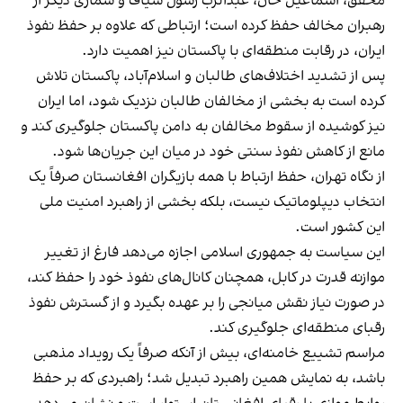
محقق، اسماعیل خان، عبدالرب رسول سیاف و شماری دیگر از
رهبران مخالف حفظ کرده است؛ ارتباطی که علاوه بر حفظ نفوذ
ایران، در رقابت منطقه‌ای با پاکستان نیز اهمیت دارد.
پس از تشدید اختلاف‌های طالبان و اسلام‌آباد، پاکستان تلاش
کرده است به بخشی از مخالفان طالبان نزدیک شود، اما ایران
نیز کوشیده از سقوط مخالفان به دامن پاکستان جلوگیری کند و
مانع از کاهش نفوذ سنتی خود در میان این جریان‌ها شود.
از نگاه تهران، حفظ ارتباط با همه بازیگران افغانستان صرفاً یک
انتخاب دیپلوماتیک نیست، بلکه بخشی از راهبرد امنیت ملی
این کشور است.
این سیاست به جمهوری اسلامی اجازه می‌دهد فارغ از تغییر
موازنه قدرت در کابل، همچنان کانال‌های نفوذ خود را حفظ کند،
در صورت نیاز نقش میانجی را بر عهده بگیرد و از گسترش نفوذ
رقبای منطقه‌ای جلوگیری کند.
مراسم تشییع خامنه‌ای، بیش از آنکه صرفاً یک رویداد مذهبی
باشد، به نمایش همین راهبرد تبدیل شد؛ راهبردی که بر حفظ