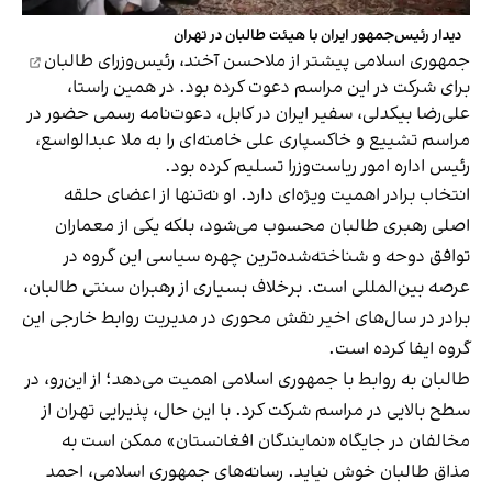
دیدار رئیس‌جمهور ایران با هیئت طالبان در تهران
جمهوری اسلامی پیشتر از
ملاحسن آخند، رئیس‌وزرای طالبان
برای شرکت در این مراسم دعوت کرده بود. در همین راستا،
علی‌رضا بیکدلی، سفیر ایران در کابل، دعوت‌نامه رسمی حضور در
مراسم تشییع و خاکسپاری علی خامنه‌ای را به ملا عبدالواسع،
رئیس اداره امور ریاست‌وزرا تسلیم کرده بود.
انتخاب برادر اهمیت ویژه‌ای دارد. او نه‌تنها از اعضای حلقه
اصلی رهبری طالبان محسوب می‌شود، بلکه یکی از معماران
توافق دوحه و شناخته‌شده‌ترین چهره سیاسی این گروه در
عرصه بین‌المللی است. برخلاف بسیاری از رهبران سنتی طالبان،
برادر در سال‌های اخیر نقش محوری در مدیریت روابط خارجی این
گروه ایفا کرده است.
طالبان به روابط با جمهوری اسلامی اهمیت می‌‌دهد؛ از این‌رو، در
سطح بالایی در مراسم شرکت کرد. با این حال، پذیرایی تهران از
مخالفان در جایگاه «نمایندگان افغانستان» ممکن است به
مذاق طالبان خوش نیاید. رسانه‌های جمهوری اسلامی، احمد