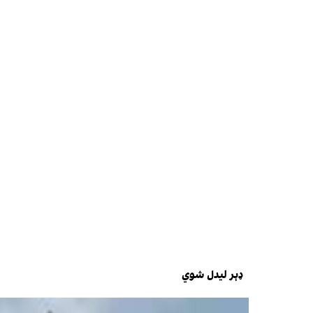
ډېر لیدل شوي