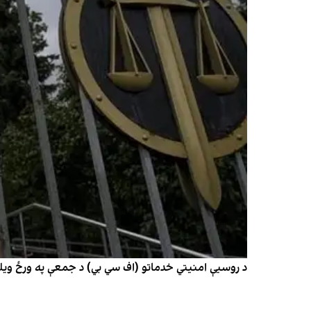
د روسیې امنیتي خدماتو (اف سي بي) د جمعې په ورځ ویلي