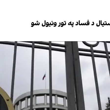
تیال د فساد په تور ونیول شو