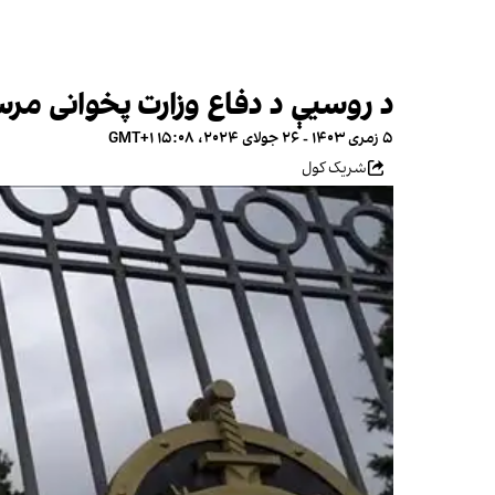
د روسیې د دفاع وزارت پخوانی مرس
۵ زمری ۱۴۰۳ - ۲۶ جولای ۲۰۲۴، ۱۵:۰۸ GMT+۱
شریک کول