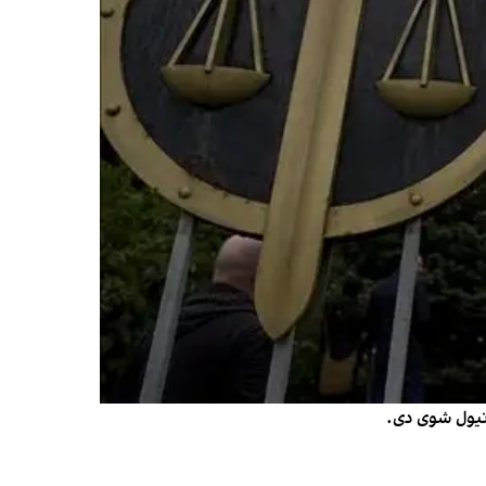
 نیول شوی دی.