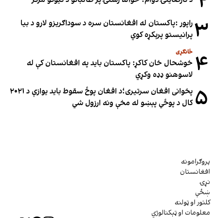
۲
د نارضایتۍ دوام؛ خواله رسنۍ پر طالبانو د نیوکو مرکز
۳
راپور :پاکستان له افغانستان سره د سوداګریزو لارو د بیا
پرانیستو پرېکړه کوي
ځانګړی
۴
خوشحال خان کاکړ: پاکستان بايد په افغانستان کې له
لاسوهنو ډډه وکړي
۵
پخوانی افغان سرتیری؛د افغان پوځ سقوط باید یوازې د ۲۰۲۱
کال د پوځي پېښو له مخې ونه ارزول شي
پروګرامونه
افغانستان
نړۍ
ښځې
کلتور او ټولنه
معلومات او ټېکنالوژي