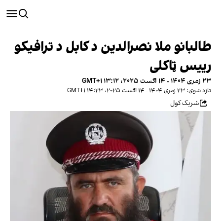
طالبانو ملا نصرالدین د کابل د ترافیکو
رییس ټاکلی
۲۳ زمری ۱۴۰۴ - ۱۴ اګست ۲۰۲۵، ۱۳:۱۲ GMT+۱
تازه شوی: ۲۳ زمری ۱۴۰۴ - ۱۴ اګست ۲۰۲۵، ۱۴:۲۳ GMT+۱
شریک کول