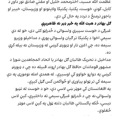
عظمت الله مسید، اخترمحمد خلیل او مفتي صادق نور داوړ د
کابل، کونړ، خوست، پکتیا، پکتیکا ولایتونو او وزیرستان، خیبر او
باجوړ ترمنځ د تردد په حال کې دي.
ګل بهادر
د هبت الله په څېر ډېر نه ظاهریږي
غبرګۍ د خوست سپیرې ولسوالۍ د ځدراڼو کلی دی، خو له دې
سیمې اخوا د پکتیکا تر ګیان ولسوالۍ پورې د مداخېلو وزیرو
سیمه ده، چې اغزن تار او ډیورنډ کرښې له وزیرستان نه بېله کړې
ده.
مداخېل د تحریک طالبان ګل بهادر یا اتحاد المجاهدین شورا د
مشهور قوماندان حافظ ګل بهادر اړوند قبیله ده چې د ډیورنډ
کرښې په دواړو خواوو کې اوسیږي. له همدې امله نوموړی په دې
سیمه کې تر ټولو پیاوړی او ځواکمن کس ګڼل کیږي.
په افغانستان کې موټر ښي لاسي دي، خو د خوست له تڼیو
ولسوالۍ نه چې د ځدراڼو غبرګۍ سیمې ته داخلیږي، کیڼ لاس
نیسي، ځکه پاکستاني طالبان دلته ټول په کیڼ لاس موټر
ځغلوي.