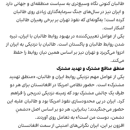
طالبان کنونی نگاه وسیع‌تری به سیاست منطقه‌ای و جهانی دارد
و ایران نیز در سال‌های جنگ سرمایه‌گذاری زیادی روی طالبان
کرده است؛ به‌گونه‌ای که نفوذ تهران بر برخی رهبران طالبان
آشکار است.
یکی از عوامل تعیین‌کننده در بهبود روابط طالبان با ایران، تیره
شدن روابط طالبان و پاکستان است. طالبان با نزدیکی به ایران از
انزوا می‌گریزد و تهران نیز بر اساس همین نیاز، روابط را حفظ
می‌کند.
منطق منافع مشترک و تهدید مشترک
یکی از عوامل مهم نزدیکی روابط ایران و طالبان، «منطق تهدید
مشترک» است. حضور نظامی امریکا در افغانستان برای هر دو
طرف یک چالش مشترک بود که زمینه نزدیکی تدریجی را فراهم
کرد. ایران در پی محدودسازی نفوذ امریکا بود و طالبان علیه این
حضور می‌جنگیدند؛ بنابراین، هر دو بر اساس اصل «دشمنِ
دشمن، دوست من است!» به تعامل روی آوردند.
افزون بر این، ایران نگرانی‌های امنیتی از سمت افغانستان