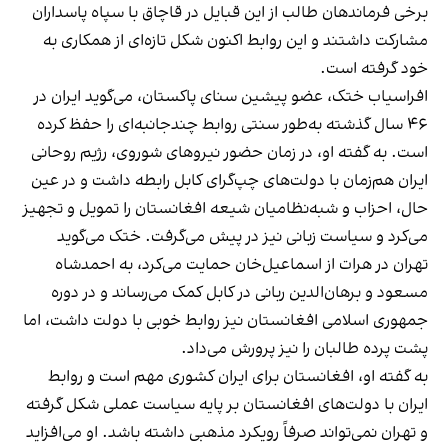
برخی فرماندهان طالب از این قبایل در قاچاق با سپاه پاسداران
مشارکت داشتند و این روابط اکنون شکل تازه‌ای از همکاری به
خود گرفته است.
افراسیاب ختک، عضو پیشین سنای پاکستان، می‌گوید ایران در
۴۶ سال گذشته به‌طور سنتی روابط چندجانبه‌ای را حفظ کرده
است. به گفته او، در زمان حضور نیروهای شوروی، رژیم روحانی
ایران هم‌زمان با دولت‌های چپ‌گرای کابل رابطه داشت و در عین
حال، احزاب و شبه‌نظامیان شیعه افغانستان را تمویل و تجهیز
می‌کرد و سیاست زبانی نیز در پیش می‌گرفت. ختک می‌گوید
تهران در هرات از اسماعیل‌خان حمایت می‌کرد، به احمدشاه
مسعود و برهان‌الدین ربانی در کابل کمک می‌رساند و در دوره
جمهوری اسلامی افغانستان نیز روابط خوبی با دولت داشت، اما
پشت پرده طالبان را نیز پرورش می‌داد.
به گفته او، افغانستان برای ایران کشوری مهم است و روابط
ایران با دولت‌های افغانستان بر پایه سیاست عملی شکل گرفته
و تهران نمی‌تواند صرفاً رویکرد مذهبی داشته باشد. او می‌افزاید