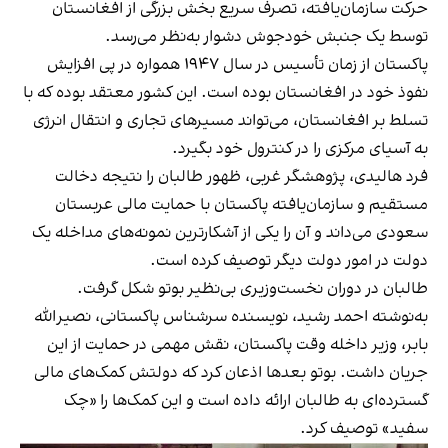
حرکت سازمان‌یافته، تصرف سریع بخش بزرگی از افغانستان
توسط یک جنبش خودجوش دشوار به‌نظر می‌رسد.
پاکستان از زمان تأسیس در سال ۱۹۴۷ همواره در پی افزایش
نفوذ خود در افغانستان بوده است. این کشور معتقد بوده که با
تسلط بر افغانستان، می‌تواند مسیرهای تجاری و انتقال انرژی
به آسیای مرکزی را در کنترول خود بگیرد.
فرد هالیدی، پژوهشگر غربی، ظهور طالبان را نتیجه دخالت
مستقیم و سازمان‌یافته پاکستان با حمایت مالی عربستان
سعودی می‌داند و آن را یکی از آشکارترین نمونه‌های مداخله یک
دولت در امور دولت دیگر توصیف کرده است.
طالبان در دوران نخست‌وزیری بی‌نظیر بوتو شکل گرفت.
به‌نوشته احمد رشید، نویسنده سرشناس پاکستانی، نصیرالله
بابر، وزیر داخله وقت پاکستان، نقش مهمی در حمایت از این
جریان داشت. بوتو بعدها اذعان کرد که دولتش کمک‌های مالی
گسترده‌ای به طالبان ارائه داده است و این کمک‌ها را «چک
سفید» توصیف کرد.