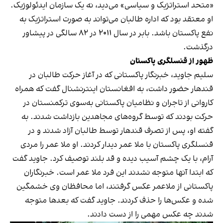
«متحد استراتژیک و سیاسی» می‌دید، نه یک سازمان ایدئولوژیک.
او معتقد بود که اداره طالبان می‌تواند به صورت استراتژیک به
نفع پاکستان باشد. بابر در سال ۲۰۱۱ در ۸۲ سالگی در پیشاور
درگذشت.
ظهور از قنسلگری پاکستان
سلیم جاوید، خبرنگار پاکستانی که در آغاز حرکت طالبان در
قندهار حضور داشت، به افغانستان اینترنشنال گفت که همراه
کاروانی از تاجران و نظامیان پاکستانی به‌سوی ترکمنستان در
حرکت بودند که توسط گروه‌های مجاهدین بازداشت شدند. به
گفته او، پس از تصرف قندهار توسط طالبان آزاد شدند و در
قنسلگری پاکستان با ملا عمر دیدار کردند. او ملا عمر را مردی
آرام، با یک چشم آسیب دیده و قد بلند توصیف کرد. جاوید گفت
که ابتدا آنها‌ متوجه نشدند این فرد ملا عمر است. خبرنگاران
پاکستانی از ملاعمر عکس گرفتند، اما محافظان وی خشمگین
شده و عکس‌ها را حذف کردند. جاوید گفت که بعدها متوجه
شدند چه عکس مهمی را از دست دادند.