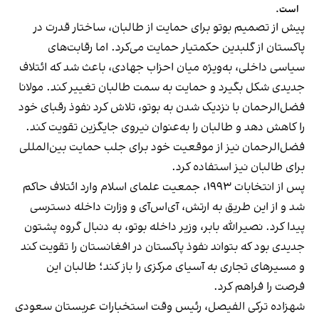
است.
پیش از تصمیم بوتو برای حمایت از طالبان، ساختار قدرت در
پاکستان از گلبدین حکمتیار حمایت می‌کرد. اما رقابت‌های
سیاسی داخلی، به‌ویژه میان احزاب جهادی، باعث شد که ائتلاف
جدیدی شکل بگیرد و حمایت به سمت طالبان تغییر کند. مولانا
فضل‌الرحمان با نزدیک شدن به بوتو، تلاش کرد نفوذ رقبای خود
را کاهش دهد و طالبان را به‌عنوان نیروی جایگزین تقویت کند.
فضل‌الرحمان نیز از موقعیت خود برای جلب حمایت بین‌المللی
برای طالبان نیز استفاده کرد.
پس از انتخابات ۱۹۹۳، جمعیت علمای اسلام وارد ائتلاف حاکم
شد و از این طریق به ارتش، آی‌اس‌آی و وزارت داخله دسترسی
پیدا کرد. نصیرالله بابر، وزیر داخله بوتو، به دنبال گروه پشتون
جدیدی بود که بتواند نفوذ پاکستان در افغانستان را تقویت کند
و مسیرهای تجاری به آسیای مرکزی را باز کند؛ طالبان این
فرصت را فراهم کرد.
شهزاده ترکی الفیصل، رئیس وقت استخبارات عربستان سعودی