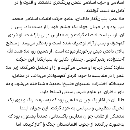
اسلامی و حزب اسلامی نقش پررنگ‌تری داشتند و قدرت را در
کابل به دست گرفتند.
ملا عمر، بنیان‌گذار طالبان، عضو حرکت انقلاب اسلامی محمد
نبی بود و در جریان جهاد یک چشم خود را از دست داد. پس از
آن، از سیاست فاصله گرفت و به مدارس دینی بازگشت. او فردی
کم‌حرف و بسیار آرام توصیف شده است و به‌نظر می‌رسد از سطح
بالای دانش دینی برخوردار نبوده است. از همین رو، ملا هبت‌الله
آخندزاده، رهبر کنونی، چندان اتکایی به بنیان‌گذار این حرکت
ندارد؛ کمتر درباره او سخن می‌گوید و از او تجلیل نمی‌کند، زیرا ملا
عمر را در مقایسه با خود، فردی کم‌سوادتر می‌داند. در مقابل،
هبت‌الله آخندزاده به‌عنوان «شیخ‌الحدیث» شناخته می‌شود و به
باور ناظران، در علوم شرعی سنتی تسلط دارد.
طالبان در آغاز یک جریان مذهبی بود که به‌سرعت رنگ و بوی یک
تحریک تنظیمی و سیاسی به خود گرفت. این جریان ابتدا
متشکل از طلاب جوان مدارس پاکستانی، عمدتاً پشتون، بود که
به‌صورت پراکنده از جنوب افغانستان جنگ را آغاز کردند، اما