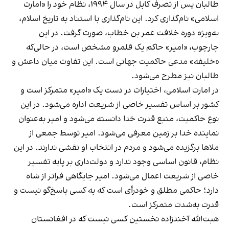
طالبان پس از تصرف کابل در سال ۱۹۹۴، نظام خود را «امارت
اسلامی» نام‌گذاری کرد. این نام‌گذاری با استناد به تاریخ اسلام،
به‌ویژه دوره خلافت عمر بن خطاب، صورت گرفت. در این
چارچوب، «امیر» حاکم یک قلمرو مشخص است، در حالی‌که
«خلیفه» مدعی حاکمیت جهانی است. این تفاوت میان داعش و
طالبان نیز مطرح می‌شود.
در امارت اسلامی، اختیارات در دست یک «امیر» متمرکز است و
کشور بر اساس تفسیر خاصی از شریعت اداره می‌شود. در این
نوع حاکمیت، منبع قدرت خدا دانسته می‌شود و امیر به‌عنوان
نماینده خدا بر زمین معرفی می‌شود. امیر توسط جمعی از
ملاها برگزیده می‌شود و مردم در انتخاب او نقشی ندارند. در این
نظام، قانون اساسی وجود ندارد و دولت‌داری بر پایه تفسیر
خاصی از شریعت اعمال می‌شود. امیر جایگاهی فراتر از شاه
دارد؛ حاکمی مطلق و خودرأی است که به کسی پاسخ‌گو نیست و
قدرت به‌شدت متمرکز است.
هبت‌الله آخندزاده نخستین کسی نیست که در افغانستان