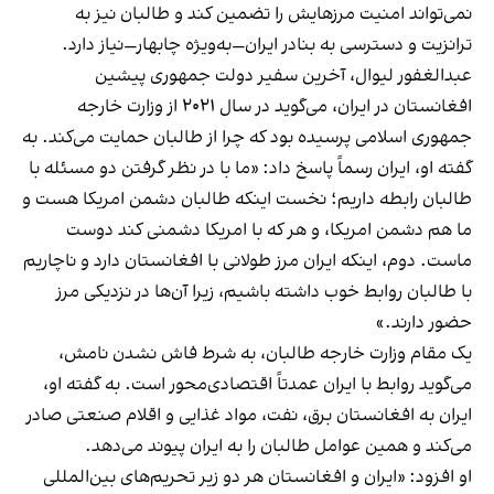
نمی‌تواند امنیت مرزهایش را تضمین کند و طالبان نیز به
ترانزیت و دسترسی به بنادر ایران—به‌ویژه چابهار—نیاز دارد.
عبدالغفور لیوال، آخرین سفیر دولت جمهوری پیشین
افغانستان در ایران، می‌گوید در سال ۲۰۲۱ از وزارت خارجه
جمهوری اسلامی پرسیده بود که چرا از طالبان حمایت می‌کند. به
گفته او، ایران رسماً پاسخ داد: «ما با در نظر گرفتن دو مسئله با
طالبان رابطه داریم؛ نخست اینکه طالبان دشمن امریکا هست و
ما هم دشمن امریکا، و هر که با امریکا دشمنی کند دوست
ماست. دوم، اینکه ایران مرز طولانی با افغانستان دارد و ناچاریم
با طالبان روابط خوب داشته باشیم، زیرا آن‌ها در نزدیکی مرز
حضور دارند.»
یک مقام وزارت خارجه طالبان، به شرط فاش نشدن نامش،
می‌گوید روابط با ایران عمدتاً اقتصادی‌محور است. به گفته او،
ایران به افغانستان برق، نفت، مواد غذایی و اقلام صنعتی صادر
می‌کند و همین عوامل طالبان را به ایران پیوند می‌دهد.
او افزود: «ایران و افغانستان هر دو زیر تحریم‌های بین‌المللی