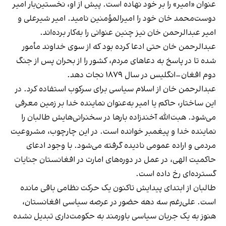
عنوان «امیر» را بر خود نهاده است. پیش از او، نخستین‌بار امیر
دوست‌محمد خان خود را امیرالمؤمنین نامید. امیر شیرعلی و
امیر عبدالرحمن خان نیز چنین عنوانی را به‌کار برده‌اند.
عبدالرحمن خان حتی ادعا کرده بود که از سوی خداوند مأمور
شده تا در پاسخ به دعاهای مردم، کشور را از بحران پس از جنگ
دوم افغان–انگلیس در سال ۱۸۷۹ نجات دهد.
عبدالرحمن خان از اسلام سیاسی برای سرکوب استفاده کرد. در
این ساختار، حاکم یا امیر به‌عنوان نماینده خدا بر زمین معرفی
می‌شود. هبت‌الله آخندزاده بارها در سخنرانی‌هایش طالبان را
نماینده خدا و پیغمبر خوانده است. در این چارچوب، مشروعیت
مردمی و اراده عمومی نادیده گرفته می‌شود. با وجود ادعای
حاکمیت الهی، در عمل در دوره‌های امارت در افغانستان جنایات
گسترده‌ای رخ داده است.
طالبان از ابتدای پیدایش تاکنون یک حرکت نظامی باقی مانده
است. علی‌رغم سه دهه حضور در عرصه سیاسی افغانستان،
هنوز به یک جریان سیاسی باورمند به حکومت‌داری تبدیل نشده