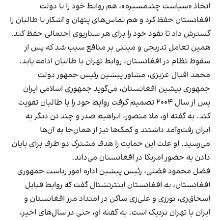
اتخاذ «سیاست چندمسیره»، هم روابط خود را با دولت
افغانستان حفظ کرد و هم تماس‌های پنهان و آشکار با طالبان را
گسترش داد تا نفوذ خود را برای هر سناریوی احتمالی حفظ کند.
همین تعامل تدریجی و مبتنی بر منافع سبب شد که پس از
سقوط نظام در افغانستان، روابط تهران با طالبان ادامه یابد.
محمد اقبال عزیزی، مشاور پیشین رئیس جمهور دولت
جمهوری پیشین افغانستان، می‌گوید جمهوری اسلامی ایران
پس از سال ۲۰۰۴ تصمیم گرفت روابط خود را با طالبان تقویت
کند. به گفته او، ملا منصور، ابراهیم صدر و چند تن دیگر به
ایران رفت‌وآمد داشتند و کمک‌ها نیز از همان‌جا به آن‌ها
می‌رسید. او علت این حمایت را هدف مشترک دو طرف برای پایان
دادن به حضور امریکا در افغانستان می‌داند.
فضل محمود فضلی، رئیس پیشین اداره امور ریاست جمهوری
افغانستان، به افغانستان اینترنشنال گفت که روابط قبایل
اسحاق‌زی، نورزی و علی‌زی ساکن در امتداد مرز افغانستان و
ایران با تهران نزدیک است. به گفته او، حتی در سال‌های اخیر،