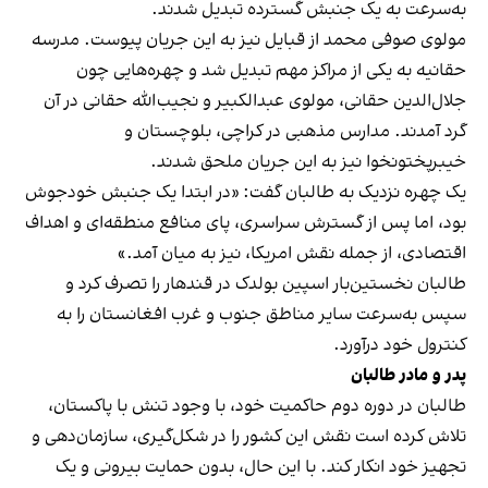
به‌سرعت به یک جنبش گسترده تبدیل شدند.
مولوی صوفی محمد از قبایل نیز به این جریان پیوست. مدرسه
حقانیه به یکی از مراکز مهم تبدیل شد و چهره‌هایی چون
جلال‌الدین حقانی، مولوی عبدالکبیر و نجیب‌الله حقانی در آن
گرد آمدند. مدارس مذهبی در کراچی، بلوچستان و
خیبرپختونخوا نیز به این جریان ملحق شدند.
یک چهره نزدیک به طالبان گفت: «در ابتدا یک جنبش خودجوش
بود، اما پس از گسترش سراسری، پای منافع منطقه‌ای و اهداف
اقتصادی، از جمله نقش امریکا، نیز به میان آمد.»
طالبان نخستین‌بار اسپین بولدک در قندهار را تصرف کرد و
سپس به‌سرعت سایر مناطق جنوب و غرب افغانستان را به
کنترول خود درآورد.
پدر و مادر طالبان
طالبان در دوره دوم حاکمیت خود، با وجود تنش با پاکستان،
تلاش کرده است نقش این کشور را در شکل‌گیری، سازمان‌دهی و
تجهیز خود انکار کند. با این حال، بدون حمایت بیرونی و یک