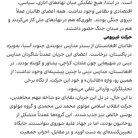
است. در ابتدا، هیچ تفکیکی میان نهادهای اداری، سیاسی،
اقتصادی و نظامی وجود نداشت. همه اعضای طالبان عملاً
نیروی جنگی بودند. طوری‌که هم در نهادهای ملی کار می‌کردند و
هم در میدان جنگ حضور داشتند.
حرکت غیربومی
طالبان افغانستان از بستر مدارس دیوبندی جنوب آسیا، به‌ویژه
در پاکستان، برخاست. اعضای این جریان عمدتاً شاگردان مدارس
دینی در شهرهایی چون ملتان، کراچی، پشاور و کویته بودند. در
افغانستان، مدارس دینی با چنین پیشینه‌ای وجود نداشت؛ از
همین رو، واژه «طالبان» و خود این حرکت، از نگاه برخی
تحلیلگران، وارداتی تلقی می‌شود.
با این حال، در دل این جریان، بقایای دو شاخه مهم مجاهدین،
حرکت انقلاب اسلامی مولوی محمد نبی محمدی و گروه مولوی
یونس خالص نیز جذب شدند. این گروه‌ها عمدتاً متشکل از
روحانیون بودند، اما در جهاد علیه شوروی نتوانستند جایگاه
تعیین‌کننده‌ای به دست آورند و در مقابل، احزاب جمعیت