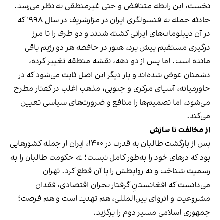
نخست، این رابطه متناقض و حتی غیرمنطقی به نظر می‌رسد.
حادثه حمله به قنسولگری ایران در مزارشریف در سال ۱۹۹۸ که
در آن دیپلومات‌های ایرانی کشته شدند و دو طرف را تا مرز
درگیری مستقیم پیش برد، هنوز در حافظه هر دو رژیم باقی
مانده است. اما پس از دو دهه، نقشه منطقه تغییر کرده،
دشمنان عوض شده‌اند و بار دیگر این اصل ثابت می‌شود که در
خاورمیانه، آسیای مرکزی و جنوبی، مذهب اغلب در گفتار مطرح
می‌شود، اما تصمیم‌ها را منافع و ضرورت‌های سیاسی تعیین
می‌کند.
از مخالفت تا سازش
پس از بازگشت طالبان به قدرت در ۱۴۰۰، ایران از جمله کشورهایی
بود که درهای خود را به‌طور کامل نبست؛ نه حکومت طالبان را به
رسمیت شناخت و نه روابطش را با آن‌ قطع کرد. تهران
می‌دانست که افغانستانِ گرفتار بحران اقتصادی، فقدان
مشروعیت و انزوای بین‌المللی، هم تهدید است و هم فرصت؛
جمهوری اسلامی مسیر دوم را برگزید.