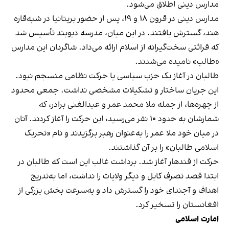
مدارس دینی اطلاق می‌شود.
مدارس دینی در قرون ۱۸ و ۱۹، پس از حضور بریتانیا در شبه‌قاره
هند، گسترش یافتند. در این میان، مدرسه دیوبند تأسیس شد
که قرائتی سخت‌گیرانه از اسلام ارائه می‌داد. شاگردان این مدارس
«طالب» نامیده می‌شدند.
طالبان در آغاز یک حزب سیاسی یا حرکت نظامی منسجم نبود.
این جریان ساختار و تشکیلات مشخصی نداشت. جمعی محدود
از چهره‌ها، از جمله ملا محمد عمر و عبدالغنی برادر، که
شمارشان به حدود ۱۰ نفر می‌رسید، این حرکت را آغاز کردند. آنان
در میان خود ملا عمر را به‌عنوان رهبر برگزیدند و نام «تحریک
اسلامی طالبان» را بر آن گذاشتند.
حرکت از قندهار آغاز شد. برداشت غالب این است که طالبان در
ابتدا قصد تصرف کابل و دیگر ولایات را نداشت، اما به‌تدریج
اهداف و آجندای خود را گسترش داد و به‌سرعت بخش بزرگی از
افغانستان را تسخیر کرد.
امارت اسلامی