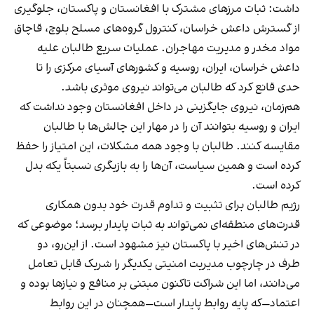
داشت: ثبات مرزهای مشترک با افغانستان و پاکستان، جلوگیری
از گسترش داعش خراسان، کنترول گروه‌های مسلح بلوچ، قاچاق
مواد مخدر و مدیریت مهاجران. عملیات سریع طالبان علیه
داعش خراسان، ایران، روسیه و کشورهای آسیای مرکزی را تا
حدی قانع کرد که طالبان می‌تواند نیروی موثری باشد.
هم‌زمان، نیروی جایگزینی در داخل افغانستان وجود نداشت که
ایران و روسیه بتوانند آن را در مهار این چالش‌ها با طالبان
مقایسه کنند. طالبان با وجود همه مشکلات، این امتیاز را حفظ
کرده‌ است و همین سیاست، آن‌ها را به بازیگری نسبتاً یکه بدل
کرده است.
رژیم طالبان برای تثبیت و تداوم قدرت خود بدون همکاری
قدرت‌های منطقه‌ای نمی‌تواند به ثبات پایدار برسد؛ موضوعی که
در تنش‌های اخیر با پاکستان نیز مشهود است. از این‌رو، دو
طرف در چارچوب مدیریت امنیتی یکدیگر را شریک قابل تعامل
می‌دانند، اما این شراکت تاکنون مبتنی بر منافع و نیازها بوده و
اعتماد—که پایه روابط پایدار است—همچنان در این روابط