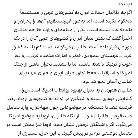
نیست.
اگرچه طالبان حملات ایران به کشورهای عربی را مستقیماً
محکوم نکرده‌ است، اما به‌طور غیرمستقیم آن‌ها را بحران‌زا و
ناعادلانه دانسته‌ است. یکی از مقام‌های وزارت خارجه طالبان
اخیراً گفت که تنش میان ایران و کشورهای عربی آنان را در یک
دوراهی قرار داده است. طالبان می‌کوشد دست‌کم با سه کشور
عربی—عربستان سعودی، قطر و امارات متحده عربی—روابط
خوب و نزدیک داشته باشد، اما با تشدید بحران ناشی از جنگ
امریکا و اسرائیل، حفظ توازن میان ایران و جهان عرب برای
طالبان آسان نخواهد بود.
طالبان هم‌زمان به دنبال بهبود روابط با آمریکا است، زیرا
گشایش درهای بسته واشنگتن می‌تواند به کشورهای اروپایی نیز
فرصت دهد تا دست‌کم در موضوعاتی چون مهاجران، وارد تعامل
مستقیم با طالبان شوند. از نگاه طالبان، اروپا به موضع امریکا
می‌نگرد. اگر واشنگتن نرمش نشان دهد، اروپا نیز ممکن است در
تعامل موضعی نرم‌تر در پیش گیرد. با این حال، بسیاری از