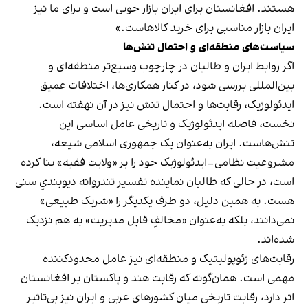
هستند. افغانستان برای ایران بازار خوبی است و برای ما نیز
ایران بازار مناسبی برای خرید کالاهاست.»
سیاست‌های منطقه‌ای و احتمال تنش‌ها
اگر روابط ایران و طالبان در چارچوب وسیع‌تر منطقه‌ای و
بین‌المللی بررسی شود، در کنار همکاری‌ها، اختلافات عمیق
ایدئولوژیک، رقابت‌ها و احتمال تنش نیز در آن نهفته است.
نخست، فاصله ایدئولوژیک و تاریخی عامل اساسی این
تنش‌هاست. ایران به‌عنوان یک جمهوری اسلامی شیعه،
مشروعیت نظامی–ایدئولوژیک خود را بر «ولایت فقیه» بنا کرده
است، در حالی که طالبان نماینده تفسیر تندروانه دیوبندیِ سنی
هست. به همین دلیل، دو طرف یکدیگر را «شریک طبیعی»
نمی‌دانند، بلکه به‌عنوان «مخالفِ قابل مدیریت» به هم نزدیک
شده‌اند.
رقابت‌های ژئوپولیتیک و منطقه‌ای نیز عامل محدودکننده
مهمی است. همان‌گونه که رقابت هند و پاکستان بر افغانستان
اثر دارد، رقابت تاریخی میان کشورهای عربی و ایران نیز بی‌تاثیر