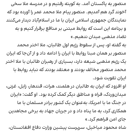
منصور به پاکستان آمد. به کویته رفتیم و در مدرسه ملا سخی
آخوند گرد هم آمدیم. منصور پیام ملا محمد عمر را آورده بود که
نمایندگان جمهوری اسلامی ایران با ما در اسلام‌آباد دیدار می‌کنند
و برنامه این است که روابط مبتنی بر منافع برقرار کنیم و به
تضاد مذهبی میدان ندهیم.»
به گفته او، پس از سقوط رژیم اول طالبان، ملا اختر محمد
منصور بر همان مبنا روابط با ایران را ادامه داد و از آن‌جا که ایران
یک رژیم مذهبی شیعه دارد، بسیاری از رهبران طالبان با ملا اختر
محمد منصور مخالف بودند و معتقد بودند که نباید روابط با
ایران تقویت شود.
او افزود که ایران به طالبان در هلمند، هرات، قندهار، زابل، غزنی،
میدان‌وردک، فراه و مناطق دیگر کمک کرده بود. او گفت: «ایران
در جنگ ما با امریکا، به‌عنوان یک کشور برادر مسلمان با ما
همکاری کرد، به ما پناه داد و در جریان جهاد به برخی مجاهدین
جای امن فراهم کرد.»
شاه محمود میاخیل، سرپرست پیشین وزارت دفاع افغانستان،