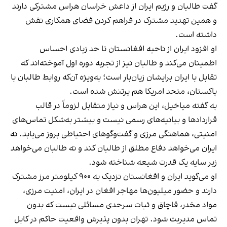
گفت طالبان و رژیم ایران از داعش خراسان هراس مشترکی دارند
و همین تهدید مشترک در فراهم کردن فضای همکاری نقش
داشته است.
او افزود ایران از ناحیه افغانستان تا حد زیادی احساس
اطمینان می‌کند و طالبان نیز از تجربه دوره اول آموخته‌اند که
تقابل با ایران برایشان زیان‌بار است؛ به‌ویژه آن‌که روابط طالبان با
پاکستان، متحد امریکا هم پرتنش شده است.
به گفته میاخیل، این هراس و نیاز متقابل لزوماً در قالب
قراردادها و بیانیه‌های رسمی نیست و بیشتر به‌شکل تماس‌های
امنیتی، هماهنگی مرزی و گفت‌وگوهای احتیاطی بروز می‌یابد. نه
ایران می‌خواهد دفاع مطلق از طالبان کند و نه طالبان می‌خواهد
زیر سایه یک قدرت شیعه شناخته شود.
او می‌گوید ایران و افغانستان نزدیک به ۹۰۰ کیلومتر مرز مشترک
دارند و حضور میلیون‌ها مهاجر افغان در ایران، امنیت مرزی،
مواد مخدر، قاچاق و ثبات سرحدی مسائلی نیست که بدون
تماس مدیریت شود. تهران بدون پذیرش واقعیت حاکم در کابل