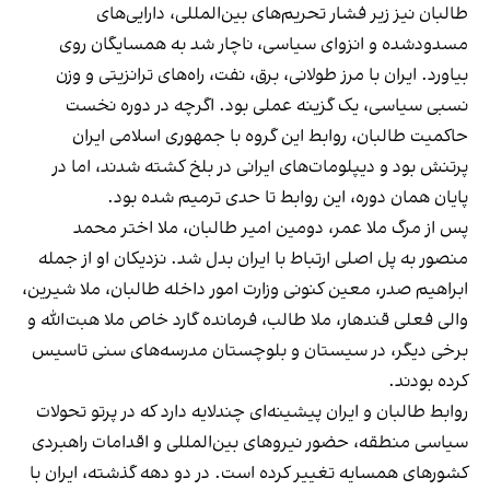
طالبان نیز زیر فشار تحریم‌های بین‌المللی، دارایی‌های
مسدودشده و انزوای سیاسی، ناچار شد به همسایگان روی
بیاورد. ایران با مرز طولانی، برق، نفت، راه‌های ترانزیتی و وزن
نسبی سیاسی، یک گزینه عملی بود. اگرچه در دوره نخست
حاکمیت طالبان، روابط این گروه با جمهوری اسلامی ایران
پرتنش بود و دیپلومات‌های ایرانی در بلخ کشته شدند، اما در
پایان همان دوره، این روابط تا حدی ترمیم شده بود.
پس از مرگ ملا عمر، دومین امیر طالبان، ملا اختر محمد
منصور به پل اصلی ارتباط با ایران بدل شد. نزدیکان او از جمله
ابراهیم صدر، معین کنونی وزارت امور داخله طالبان، ملا شیرین،
والی فعلی قندهار، ملا طالب، فرمانده گارد خاص ملا هبت‌الله و
برخی دیگر، در سیستان و بلوچستان مدرسه‌های سنی تاسیس
کرده بودند.
روابط طالبان و ایران پیشینه‌ای چندلایه دارد که در پرتو تحولات
سیاسی منطقه، حضور نیروهای بین‌المللی و اقدامات راهبردی
کشورهای همسایه تغییر کرده است. در دو دهه گذشته، ایران با